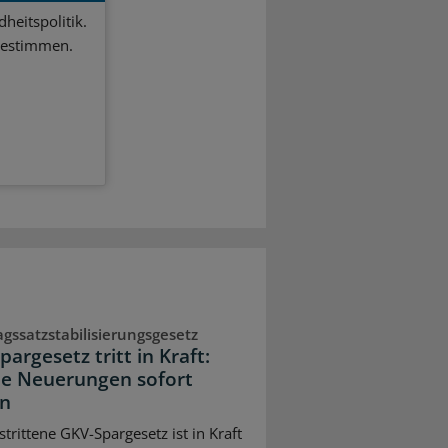
heitspolitik.
bestimmen.
agssatzstabilisierungsgesetz
argesetz tritt in Kraft:
e Neuerungen sofort
en
trittene GKV-Spargesetz ist in Kraft