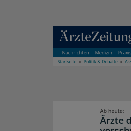
Direkt zum Inhaltsbereich
Nachrichten
Medizin
Praxi
Startseite
Politik & Debatte
Arz
Ab heute:
Ärzte 
versch