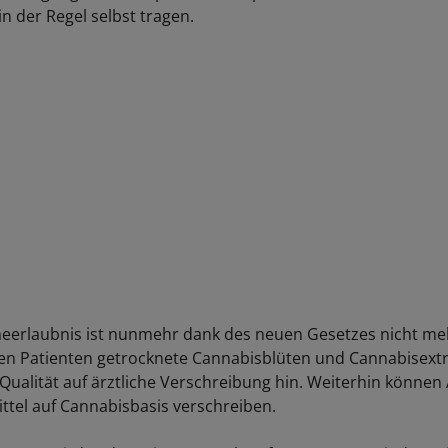
in der Regel selbst tragen.
erlaubnis ist nunmehr dank des neuen Gesetzes nicht meh
ten Patienten getrocknete Cannabisblüten und Cannabisextr
 Qualität auf ärztliche Verschreibung hin. Weiterhin können
ittel auf Cannabisbasis verschreiben.