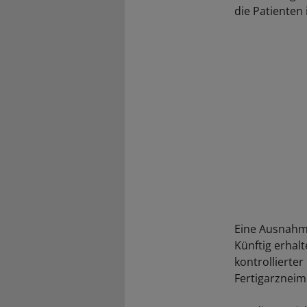
die Patienten 
Eine Ausnahme
Künftig erhal
kontrollierter
Fertigarzneim