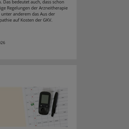
n. Das bedeutet auch, dass schon
inige Regelungen der Arzneitherapie
– unter anderem das Aus der
thie auf Kosten der GKV.
026