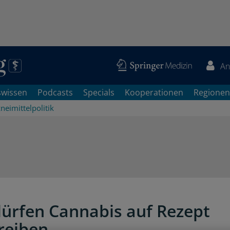
An
swissen
Podcasts
Specials
Kooperationen
Regionen
neimittelpolitik
dürfen Cannabis auf Rezept
reiben