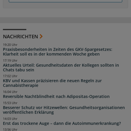
NACHRICHTEN
19:20 Uhr
Praxisbesonderheiten in Zeiten des GKV-Spargesetzes:
Klarheit soll es in der kommenden Woche geben
17:19 Uhr
Aktuelles Urteil: Gesundheitsdaten der Kollegen sollten in
Chats tabu sein
17:02 Uhr
KBV und Kassen präzisieren die neuen Regeln zur
Cannabistherapie
16:04 Uhr
Reversible Nachtblindheit nach Adipositas-Operation
15:53 Uhr
Besserer Schutz vor Hitzewellen: Gesundheitsorganisationen
veröffentlichen Erklärung
14:03 Uhr
Erst das trockene Auge – dann die Autoimmunerkrankung?
13:56 Uhr