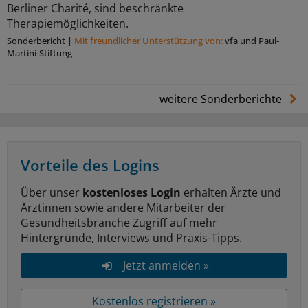
Berliner Charité, sind beschränkte
Therapiemöglichkeiten.
Sonderbericht
|
Mit freundlicher Unterstützung von:
vfa und Paul-
Martini-Stiftung
weitere Sonderberichte
Vorteile des Logins
Über unser
kostenloses Login
erhalten Ärzte und
Ärztinnen sowie andere Mitarbeiter der
Gesundheitsbranche Zugriff auf mehr
Hintergründe, Interviews und Praxis-Tipps.
Jetzt anmelden »
Kostenlos registrieren »