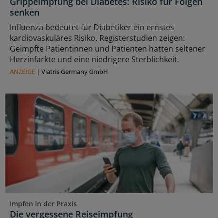
Grippeimpfung bei Diabetes: Risiko für Folgen
senken
Influenza bedeutet für Diabetiker ein ernstes
kardiovaskuläres Risiko. Registerstudien zeigen:
Geimpfte Patientinnen und Patienten hatten seltener
Herzinfarkte und eine niedrigere Sterblichkeit.
ANZEIGE
|
Viatris Germany GmbH
Impfen in der Praxis
Die vergessene Reiseimpfung