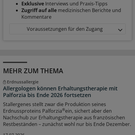
Exklusive
Interviews und Praxis-Tipps
Zugriff auf alle
medizinischen Berichte und
Kommentare
Voraussetzungen für den Zugang
MEHR ZUM THEMA
Erdnussallergie
Allergologen können Erhaltungstherapie mit
Palforzia bis Ende 2026 fortsetzen
Stallergenes stellt zwar die Produktion seines
®
Erdnussproteins Palforzia
ein, sichert aber den
Nachschub zur Erhaltungstherapie aus französischen
Restbeständen – zunächst wohl nur bis Ende Dezember.
17.07.2026