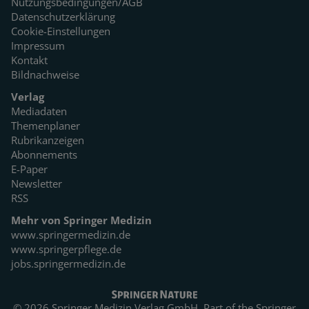
Nutzungsbedingungen/AGB
Datenschutzerklärung
Cookie-Einstellungen
Impressum
Kontakt
Bildnachweise
Verlag
Mediadaten
Themenplaner
Rubrikanzeigen
Abonnements
E-Paper
Newsletter
RSS
Mehr von Springer Medizin
www.springermedizin.de
www.springerpflege.de
jobs.springermedizin.de
© 2026 Springer Medizin Verlag GmbH. Part of the
Springer