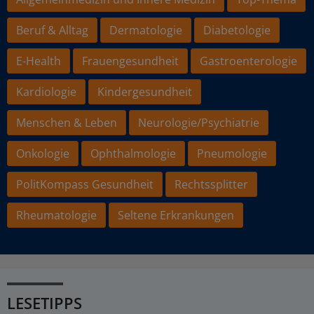
Beruf & Alltag
Dermatologie
Diabetologie
E-Health
Frauengesundheit
Gastroenterologie
Kardiologie
Kindergesundheit
Menschen & Leben
Neurologie/Psychiatrie
Onkologie
Ophthalmologie
Pneumologie
PolitKompass Gesundheit
Rechtssplitter
Rheumatologie
Seltene Erkrankungen
LESETIPPS