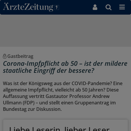
Direkt zum Inhaltsbereich
Gastbeitrag
Corona-Impfpflicht ab 50 – ist der mildere
staatliche Eingriff der bessere?
Was ist der Königsweg aus der COVID-Pandemie? Eine
allgemeine Impfpflicht, vielleicht ab 50 Jahren? Diese
Auffassung vertritt Gastautor Professor Andrew
Ullmann (FDP) – und stellt einen Gruppenantrag im
Bundestag zur Diskussion.
Liebe Leserin, lieber Leser,