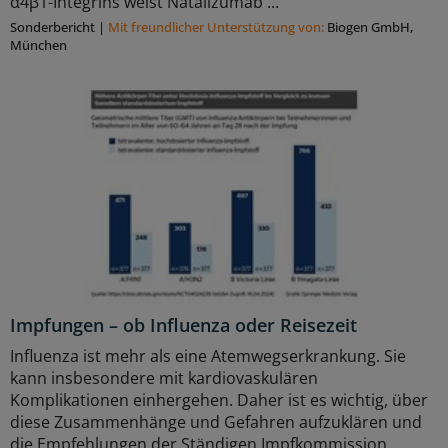
α4β1-Integrins weist Natalizumab ...
Sonderbericht
|
Mit freundlicher Unterstützung von:
Biogen GmbH,
München
Impfungen – ob Influenza oder Reisezeit
Influenza ist mehr als eine Atemwegserkrankung. Sie
kann insbesondere mit kardiovaskulären
Komplikationen einhergehen. Daher ist es wichtig, über
diese Zusammenhänge und Gefahren aufzuklären und
die Empfehlungen der Ständigen Impfkommission