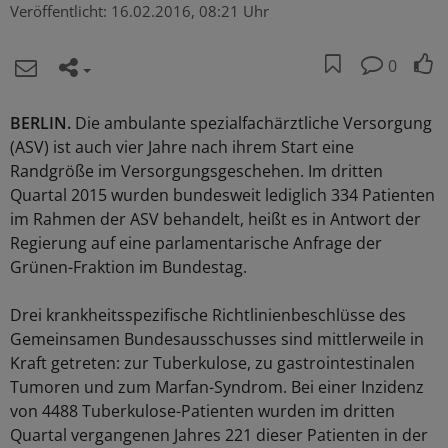
Veröffentlicht:
16.02.2016, 08:21 Uhr
0
BERLIN.
Die ambulante spezialfachärztliche Versorgung
(ASV) ist auch vier Jahre nach ihrem Start eine
Randgröße im Versorgungsgeschehen. Im dritten
Quartal 2015 wurden bundesweit lediglich 334 Patienten
im Rahmen der ASV behandelt, heißt es in Antwort der
Regierung auf eine parlamentarische Anfrage der
Grünen-Fraktion im Bundestag.
Drei krankheitsspezifische Richtlinienbeschlüsse des
Gemeinsamen Bundesausschusses sind mittlerweile in
Kraft getreten: zur Tuberkulose, zu gastrointestinalen
Tumoren und zum Marfan-Syndrom. Bei einer Inzidenz
von 4488 Tuberkulose-Patienten wurden im dritten
Quartal vergangenen Jahres 221 dieser Patienten in der