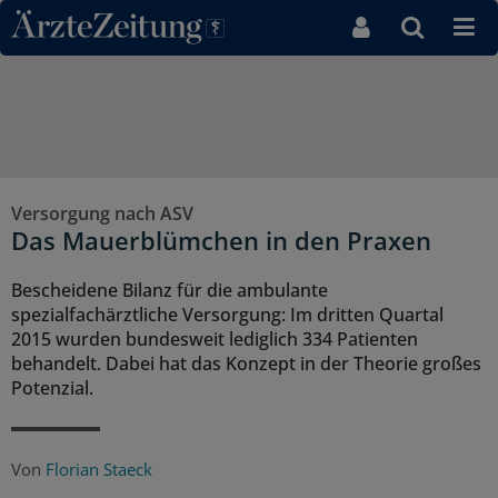
Direkt zum Inhaltsbereich
Versorgung nach ASV
Das Mauerblümchen in den Praxen
Bescheidene Bilanz für die ambulante
spezialfachärztliche Versorgung: Im dritten Quartal
2015 wurden bundesweit lediglich 334 Patienten
behandelt. Dabei hat das Konzept in der Theorie großes
Potenzial.
Von
Florian Staeck