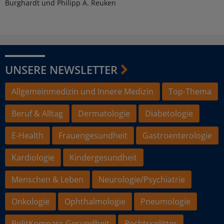
Burghardt und Philipp A. Reuken
UNSERE NEWSLETTER
Allgemeinmedizin und Innere Medizin
Top-Thema
Beruf & Alltag
Dermatologie
Diabetologie
E-Health
Frauengesundheit
Gastroenterologie
Kardiologie
Kindergesundheit
Menschen & Leben
Neurologie/Psychiatrie
Onkologie
Ophthalmologie
Pneumologie
PolitKompass Gesundheit
Rechtssplitter