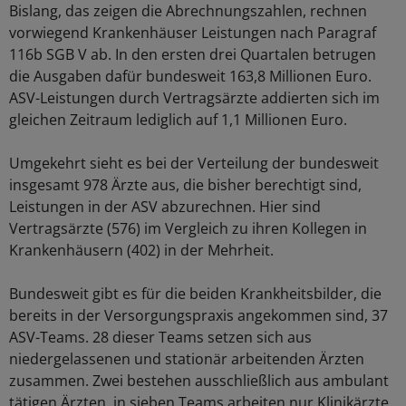
Bislang, das zeigen die Abrechnungszahlen, rechnen
vorwiegend Krankenhäuser Leistungen nach Paragraf
116b SGB V ab. In den ersten drei Quartalen betrugen
die Ausgaben dafür bundesweit 163,8 Millionen Euro.
ASV-Leistungen durch Vertragsärzte addierten sich im
gleichen Zeitraum lediglich auf 1,1 Millionen Euro.
Umgekehrt sieht es bei der Verteilung der bundesweit
insgesamt 978 Ärzte aus, die bisher berechtigt sind,
Leistungen in der ASV abzurechnen. Hier sind
Vertragsärzte (576) im Vergleich zu ihren Kollegen in
Krankenhäusern (402) in der Mehrheit.
Bundesweit gibt es für die beiden Krankheitsbilder, die
bereits in der Versorgungspraxis angekommen sind, 37
ASV-Teams. 28 dieser Teams setzen sich aus
niedergelassenen und stationär arbeitenden Ärzten
zusammen. Zwei bestehen ausschließlich aus ambulant
tätigen Ärzten, in sieben Teams arbeiten nur Klinikärzte.