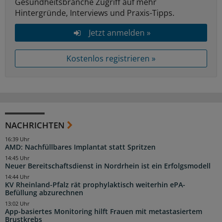
Gesundheitsbranche Zugriff auf mehr
Hintergründe, Interviews und Praxis-Tipps.
Jetzt anmelden »
Kostenlos registrieren »
NACHRICHTEN
16:39 Uhr
AMD: Nachfüllbares Implantat statt Spritzen
14:45 Uhr
Neuer Bereitschaftsdienst in Nordrhein ist ein Erfolgsmodell
14:44 Uhr
KV Rheinland-Pfalz rät prophylaktisch weiterhin ePA-
Befüllung abzurechnen
13:02 Uhr
App-basiertes Monitoring hilft Frauen mit metastasiertem
Brustkrebs