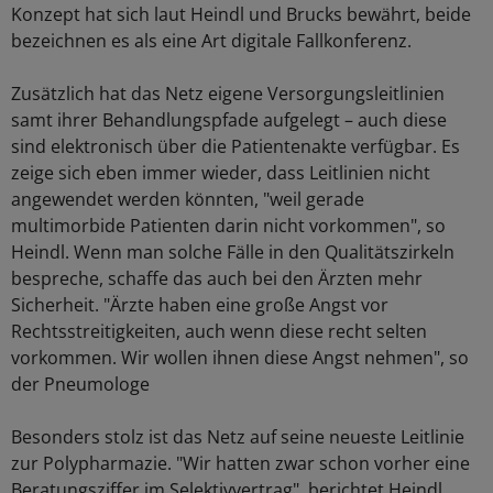
Konzept hat sich laut Heindl und Brucks bewährt, beide
bezeichnen es als eine Art digitale Fallkonferenz.
Zusätzlich hat das Netz eigene Versorgungsleitlinien
samt ihrer Behandlungspfade aufgelegt – auch diese
sind elektronisch über die Patientenakte verfügbar. Es
zeige sich eben immer wieder, dass Leitlinien nicht
angewendet werden könnten, "weil gerade
multimorbide Patienten darin nicht vorkommen", so
Heindl. Wenn man solche Fälle in den Qualitätszirkeln
bespreche, schaffe das auch bei den Ärzten mehr
Sicherheit. "Ärzte haben eine große Angst vor
Rechtsstreitigkeiten, auch wenn diese recht selten
vorkommen. Wir wollen ihnen diese Angst nehmen", so
der Pneumologe
Besonders stolz ist das Netz auf seine neueste Leitlinie
zur Polypharmazie. "Wir hatten zwar schon vorher eine
Beratungsziffer im Selektivvertrag", berichtet Heindl.