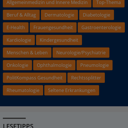
Allgemeinmedizin und Innere Medizin
Top-Thema
Beruf & Alltag
Dermatologie
Diabetologie
E-Health
Frauengesundheit
Gastroenterologie
Kardiologie
Kindergesundheit
Menschen & Leben
Neurologie/Psychiatrie
Onkologie
Ophthalmologie
Pneumologie
PolitKompass Gesundheit
Rechtssplitter
Rheumatologie
Seltene Erkrankungen
LESETIPPS