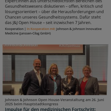
Expert:innen aus unterschiedlichsten Bereichen des
Gesundheitswesens diskutieren – offen, kritisch und
lösungsorientiert – über die Herausforderungen und
Chancen unseres Gesundheitssystems. Dafür steht
das J&J Open House – seit inzwischen 7 Jahren.
Kooperation
|
In Kooperation mit:
Johnson & Johnson Innovative
Medicine (Janssen-Cilag GmbH)
Johnson & Johnson Open House-Veranstaltung am 26. Juni
2025 beim Hauptstadtkongress
Impulse für den medizinischen Fortschritt: