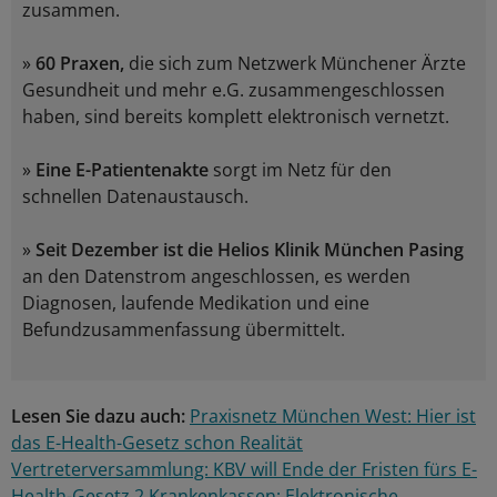
zusammen.
»
60 Praxen,
die sich zum Netzwerk Münchener Ärzte
Gesundheit und mehr e.G. zusammengeschlossen
haben, sind bereits komplett elektronisch vernetzt.
»
Eine E-Patientenakte
sorgt im Netz für den
schnellen Datenaustausch.
»
Seit Dezember ist die Helios Klinik München Pasing
an den Datenstrom angeschlossen, es werden
Diagnosen, laufende Medikation und eine
Befundzusammenfassung übermittelt.
Lesen Sie dazu auch:
Praxisnetz München West: Hier ist
das E-Health-Gesetz schon Realität
Vertreterversammlung: KBV will Ende der Fristen fürs E-
Health-Gesetz 2
Krankenkassen: Elektronische