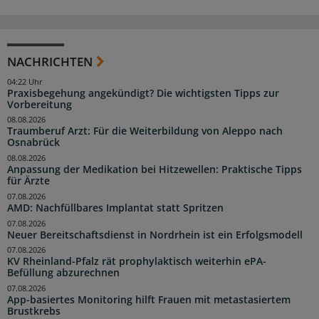
NACHRICHTEN
04:22 Uhr
Praxisbegehung angekündigt? Die wichtigsten Tipps zur
Vorbereitung
08.08.2026
Traumberuf Arzt: Für die Weiterbildung von Aleppo nach
Osnabrück
08.08.2026
Anpassung der Medikation bei Hitzewellen: Praktische Tipps
für Ärzte
07.08.2026
AMD: Nachfüllbares Implantat statt Spritzen
07.08.2026
Neuer Bereitschaftsdienst in Nordrhein ist ein Erfolgsmodell
07.08.2026
KV Rheinland-Pfalz rät prophylaktisch weiterhin ePA-
Befüllung abzurechnen
07.08.2026
App-basiertes Monitoring hilft Frauen mit metastasiertem
Brustkrebs