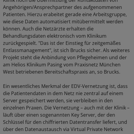
Klinik noch die Übermittlung der Kontaktdaten von
Angehörigen/Ansprechpartner des aufgenommenen
Patienten. Hierzu erabeitet gerade eine Arbeitsgruppe,
wie diese Daten automatisiert mitübermittelt werden
können. Auch die Netzärzte erhalten die
Behandlungsdaten elektronisch vom Klinikum
zurückgespielt. "Das ist der Einstieg für zeitgemäßes
Entlassmanagement", ist sich Brucks sicher. Als weiteres
Projekt steht die Anbindung von Pflegeheimen und der
am Helios Klinikum Pasing vom Praxisnetz München
West betriebenen Bereitschaftspraxis an, so Brucks.
Ein wesentliches Merkmal der EDV-Vernetzung ist, dass
die Patientendaten in dem Netz nie zentral auf einem
Server gespeichert werden, sie verbleiben in den
einzelnen Praxen. Die Vernetzung – auch mit der Klinik –
läuft über einen sogenannten Key Server, der den
Schlüssel für den chiffrierten Datentransfer liefert, und
über den Datenaustausch via Virtual Private Network