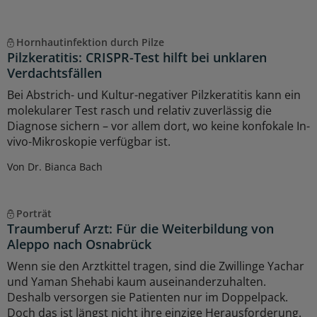
Hornhautinfektion durch Pilze
Pilzkeratitis: CRISPR-Test hilft bei unklaren
Verdachtsfällen
Bei Abstrich- und Kultur-negativer Pilzkeratitis kann ein
molekularer Test rasch und relativ zuverlässig die
Diagnose sichern – vor allem dort, wo keine konfokale In-
vivo-Mikroskopie verfügbar ist.
Von Dr. Bianca Bach
Porträt
Traumberuf Arzt: Für die Weiterbildung von
Aleppo nach Osnabrück
Wenn sie den Arztkittel tragen, sind die Zwillinge Yachar
und Yaman Shehabi kaum auseinanderzuhalten.
Deshalb versorgen sie Patienten nur im Doppelpack.
Doch das ist längst nicht ihre einzige Herausforderung.