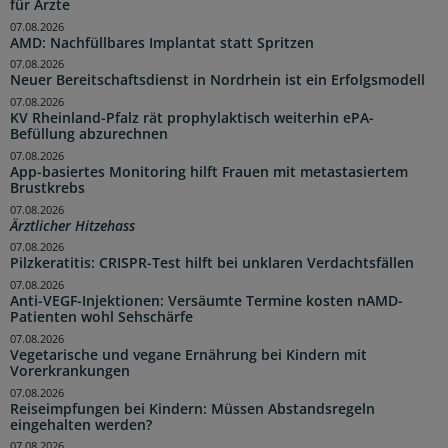
für Ärzte
07.08.2026
AMD: Nachfüllbares Implantat statt Spritzen
07.08.2026
Neuer Bereitschaftsdienst in Nordrhein ist ein Erfolgsmodell
07.08.2026
KV Rheinland-Pfalz rät prophylaktisch weiterhin ePA-
Befüllung abzurechnen
07.08.2026
App-basiertes Monitoring hilft Frauen mit metastasiertem
Brustkrebs
07.08.2026
Ärztlicher Hitzehass
07.08.2026
Pilzkeratitis: CRISPR-Test hilft bei unklaren Verdachtsfällen
07.08.2026
Anti-VEGF-Injektionen: Versäumte Termine kosten nAMD-
Patienten wohl Sehschärfe
07.08.2026
Vegetarische und vegane Ernährung bei Kindern mit
Vorerkrankungen
07.08.2026
Reiseimpfungen bei Kindern: Müssen Abstandsregeln
eingehalten werden?
07.08.2026