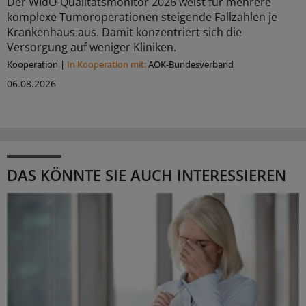
Der WIdO-Qualitätsmonitor 2026 weist für mehrere
komplexe Tumoroperationen steigende Fallzahlen je
Krankenhaus aus. Damit konzentriert sich die
Versorgung auf weniger Kliniken.
Kooperation
|
In Kooperation mit:
AOK-Bundesverband
06.08.2026
DAS KÖNNTE SIE AUCH INTERESSIEREN