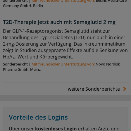
Sonderbericht
|
Mit freundlicher Unterstützung von:
Besins Healthcare
Germany GmbH, Berlin
T2D-Therapie jetzt auch mit Semaglutid 2 mg
Der GLP-1-Rezeptoragonist Semaglutid steht zur
Behandlung des Typ-2-Diabetes (T2D) nun auch in einer
2-mg-Dosierung zur Verfügung. Das Inkretinmimetikum
zeigt in Studien ausgeprägte Effekte auf die Senkung von
HbA
-Wert und Körpergewicht.
1c
Sonderbericht
|
Mit freundlicher Unterstützung von:
Novo Nordisk
Pharma Gmbh, Mainz
weitere Sonderberichte
Vorteile des Logins
Über unser
kostenloses Login
erhalten Ärzte und