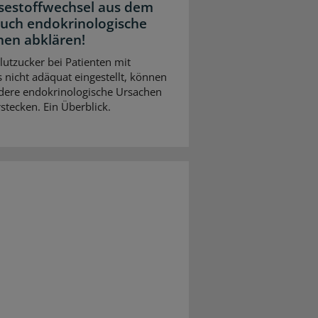
sestoffwechsel aus dem
Auch endokrinologische
hen abklären!
Blutzucker bei Patienten mit
 nicht adäquat eingestellt, können
dere endokrinologische Ursachen
stecken. Ein Überblick.