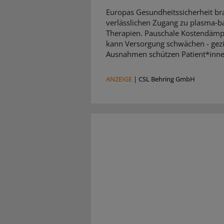
Europas Gesundheitssicherheit br
verlässlichen Zugang zu plasma‑b
Therapien. Pauschale Kostendäm
kann Versorgung schwächen - gezi
Ausnahmen schützen Patient*inne
ANZEIGE
|
CSL Behring GmbH