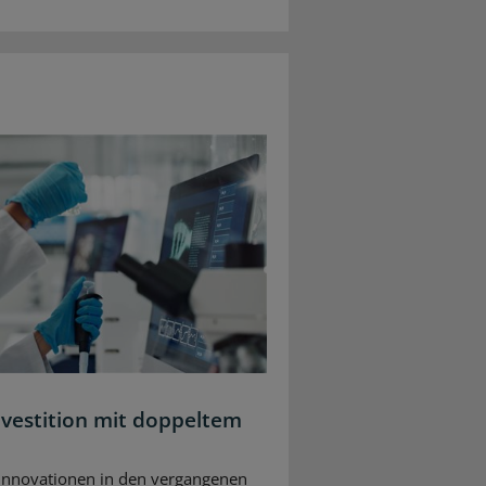
nvestition mit doppeltem
Innovationen in den vergangenen