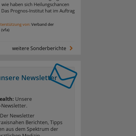
d wie haben sich Heilungschancen
 Das Prognos-Institut hat im Auftrag
nterstützung von:
Verband der
(vfa)
weitere Sonderberichte
unsere Newsletter
ealth:
Unsere
-Newsletter.
Der Newsletter
raxisnahen Berichten, Tipps
ten aus dem Spektrum der
rztlichen Medizin.