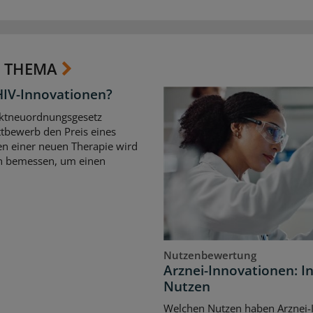
 THEMA
HIV-Innovationen?
ktneuordnungsgesetz
tbewerb den Preis eines
en einer neuen Therapie wird
en bemessen, um einen
Nutzenbewertung
Arznei-Innovationen: I
Nutzen
Welchen Nutzen haben Arznei-