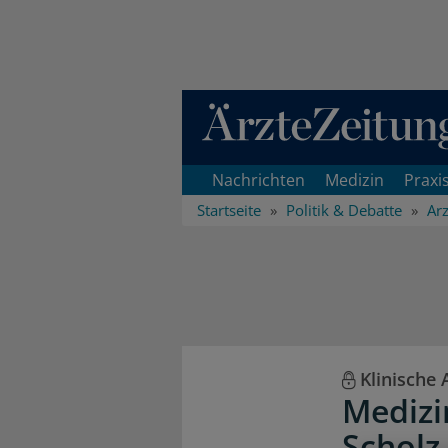
Direkt zum Inhaltsbereich
Nachrichten
Medizin
Praxi
Startseite
Politik & Debatte
Arz
Klinische 
Medizi
Scholz 