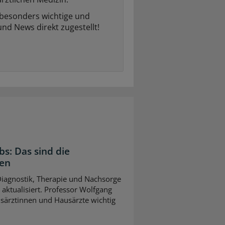
 besonders wichtige und
und News direkt zugestellt!
bs: Das sind die
gen
 Diagnostik, Therapie und Nachsorge
ktualisiert. Professor Wolfgang
usärztinnen und Hausärzte wichtig