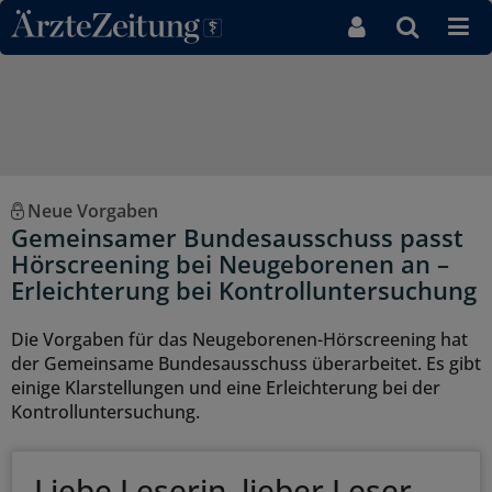
Direkt zum Inhaltsbereich
Neue Vorgaben
Gemeinsamer Bundesausschuss passt
Hörscreening bei Neugeborenen an –
Erleichterung bei Kontrolluntersuchung
Die Vorgaben für das Neugeborenen-Hörscreening hat
der Gemeinsame Bundesausschuss überarbeitet. Es gibt
einige Klarstellungen und eine Erleichterung bei der
Kontrolluntersuchung.
Liebe Leserin, lieber Leser,