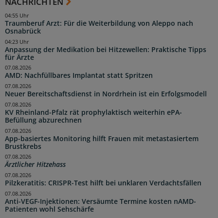
NACHRICHTEN
04:55 Uhr
Traumberuf Arzt: Für die Weiterbildung von Aleppo nach
Osnabrück
04:23 Uhr
Anpassung der Medikation bei Hitzewellen: Praktische Tipps
für Ärzte
07.08.2026
AMD: Nachfüllbares Implantat statt Spritzen
07.08.2026
Neuer Bereitschaftsdienst in Nordrhein ist ein Erfolgsmodell
07.08.2026
KV Rheinland-Pfalz rät prophylaktisch weiterhin ePA-
Befüllung abzurechnen
07.08.2026
App-basiertes Monitoring hilft Frauen mit metastasiertem
Brustkrebs
07.08.2026
Ärztlicher Hitzehass
07.08.2026
Pilzkeratitis: CRISPR-Test hilft bei unklaren Verdachtsfällen
07.08.2026
Anti-VEGF-Injektionen: Versäumte Termine kosten nAMD-
Patienten wohl Sehschärfe