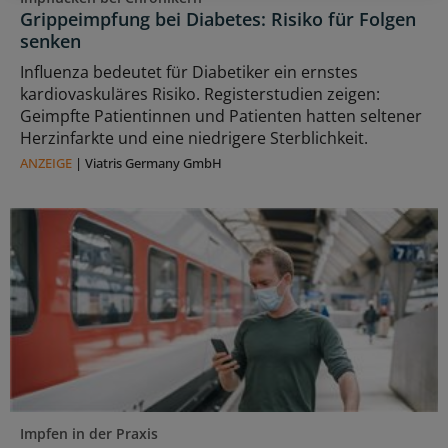
Grippeimpfung bei Diabetes: Risiko für Folgen
senken
Influenza bedeutet für Diabetiker ein ernstes
kardiovaskuläres Risiko. Registerstudien zeigen:
Geimpfte Patientinnen und Patienten hatten seltener
Herzinfarkte und eine niedrigere Sterblichkeit.
ANZEIGE
|
Viatris Germany GmbH
Impfen in der Praxis