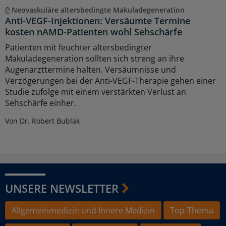
Neovaskuläre altersbedingte Makuladegeneration
Anti-VEGF-Injektionen: Versäumte Termine
kosten nAMD-Patienten wohl Sehschärfe
Patienten mit feuchter altersbedingter
Makuladegeneration sollten sich streng an ihre
Augenarzttermine halten. Versäumnisse und
Verzögerungen bei der Anti-VEGF-Therapie gehen einer
Studie zufolge mit einem verstärkten Verlust an
Sehschärfe einher.
Von Dr. Robert Bublak
UNSERE NEWSLETTER
Allgemeinmedizin und Innere Medizin
Top-Thema