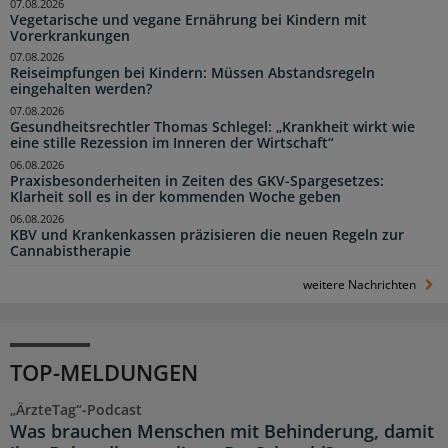
07.08.2026
Vegetarische und vegane Ernährung bei Kindern mit
Vorerkrankungen
07.08.2026
Reiseimpfungen bei Kindern: Müssen Abstandsregeln
eingehalten werden?
07.08.2026
Gesundheitsrechtler Thomas Schlegel: „Krankheit wirkt wie
eine stille Rezession im Inneren der Wirtschaft“
06.08.2026
Praxisbesonderheiten in Zeiten des GKV-Spargesetzes:
Klarheit soll es in der kommenden Woche geben
06.08.2026
KBV und Krankenkassen präzisieren die neuen Regeln zur
Cannabistherapie
weitere Nachrichten
TOP-MELDUNGEN
„ÄrzteTag“-Podcast
Was brauchen Menschen mit Behinderung, damit