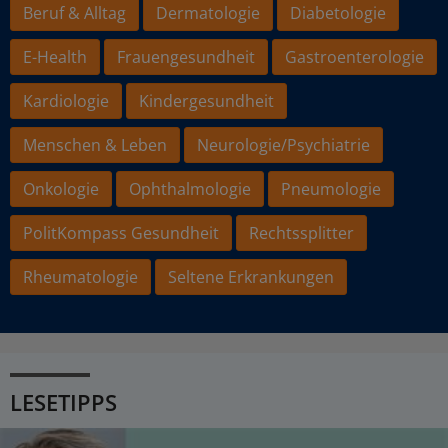
Beruf & Alltag
Dermatologie
Diabetologie
E-Health
Frauengesundheit
Gastroenterologie
Kardiologie
Kindergesundheit
Menschen & Leben
Neurologie/Psychiatrie
Onkologie
Ophthalmologie
Pneumologie
PolitKompass Gesundheit
Rechtssplitter
Rheumatologie
Seltene Erkrankungen
LESETIPPS