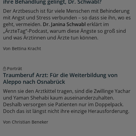
ihre Behandlung gelingt, Dr. Schwabl?
Der Arztbesuch ist für viele Menschen mit Behinderung
mit Angst und Stress verbunden – so dass sie ihn, wo es
geht, vermeiden.
Dr. Janina Schwabl
erklärt im
„ÄrzteTag“-Podcast, warum diese Ängste so groß sind
und was Ärztinnen und Ärzte tun können.
Von Bettina Kracht
Porträt
Traumberuf Arzt: Für die Weiterbildung von
Aleppo nach Osnabrück
Wenn sie den Arztkittel tragen, sind die Zwillinge Yachar
und Yaman Shehabi kaum auseinanderzuhalten.
Deshalb versorgen sie Patienten nur im Doppelpack.
Doch das ist längst nicht ihre einzige Herausforderung.
Von Christian Beneker