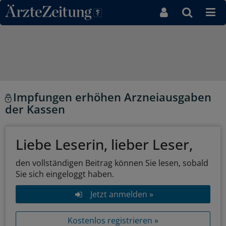
Direkt zum Inhaltsbereich
Impfungen erhöhen Arzneiausgaben
der Kassen
Liebe Leserin, lieber Leser,
den vollständigen Beitrag können Sie lesen, sobald
Sie sich eingeloggt haben.
Jetzt anmelden »
Kostenlos registrieren »