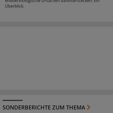
endokrinologische Ursachen dahinterstecken. Ein
Überblick.
SONDERBERICHTE ZUM THEMA