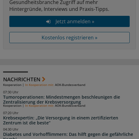
Gesundheitsbranche Zugriff auf mehr
Hintergründe, Interviews und Praxis-Tipps.
Jetzt anmelden »
Kostenlos registrieren »
NACHRICHTEN
Kooperation
|
In Kooperation mit:
AOK-Bundesverband
07:30 Uhr
Tumoroperationen: Mindestmengen beschleunigen die
Zentralisierung der Krebsversorgung
Kooperation
|
In Kooperation mit:
AOK-Bundesverband
07:20 Uhr
Krebsexpertin: „Die Versorgung in einem zertifizierten
Zentrum ist die beste“
04:30 Uhr
Diabetes und Vorhofflimmern: Das hilft gegen die gefährliche