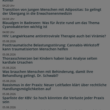
Kombi
04:20 Uhr
Transition von jungen Menschen mit Adipositas: So gelingt
der Übergang in die Erwachsenenmedizin
04:04 Uhr
Blaualgen in Badeseen: Was für Ärzte rund um das Thema
Cyanobakterien wichtig ist
04:00 Uhr
HIV: Langwirksame antiretrovirale Therapie auch bei Virämie?
05.08.2026
Posttraumatische Belastungsstörung: Cannabis-Wirkstoff
kann traumatisierten Menschen helfen
05.08.2026
Thoraxschmerzen bei Kindern haben laut Analyse selten
kardiale Ursachen
05.08.2026
Was brauchen Menschen mit Behinderung, damit ihre
Behandlung gelingt, Dr. Schwabl?
05.08.2026
Rassismus in der Praxis: Neuer Leitfaden klärt über rechtliche
Handlungsmöglichkeiten auf
05.08.2026
Sparliste der KBV: So hoch könnten die Verluste jeder Praxis
sein
05.08.2026