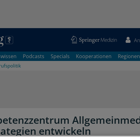
An
swissen
Podcasts
Specials
Kooperationen
Regionen
ufspolitik
etenzzentrum Allgemeinmed
trategien entwickeln