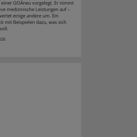
 einer GOÄneu vorgelegt. Er nimmt
ive medizinische Leistungen auf –
ertet einige andere um. Ein
ck mit Beispielen dazu, was sich
oll.
026