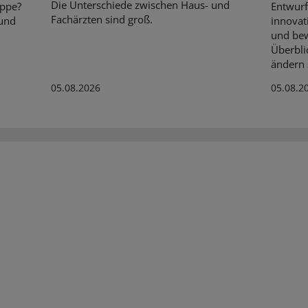
Die Unterschiede zwischen Haus- und
ippe?
Entwurf
Fachärzten sind groß.
 und
innovat
und bew
Überbli
ändern s
05.08.2026
05.08.2