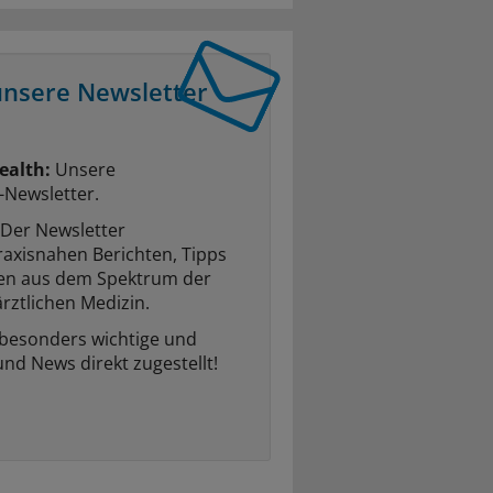
unsere Newsletter
ealth:
Unsere
-Newsletter.
Der Newsletter
raxisnahen Berichten, Tipps
ten aus dem Spektrum der
rztlichen Medizin.
 besonders wichtige und
und News direkt zugestellt!