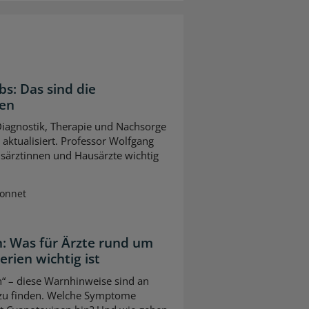
bs: Das sind die
gen
 Diagnostik, Therapie und Nachsorge
ktualisiert. Professor Wolfgang
usärztinnen und Hausärzte wichtig
Sonnet
: Was für Ärzte rund um
ien wichtig ist
“ – diese Warnhinweise sind an
 zu finden. Welche Symptome