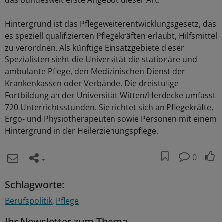
das bundesweit erste Angebot dieser Art.
Hintergrund ist das Pflegeweiterentwicklungsgesetz, das
es speziell qualifizierten Pflegekräften erlaubt, Hilfsmittel
zu verordnen. Als künftige Einsatzgebiete dieser
Spezialisten sieht die Universität die stationäre und
ambulante Pflege, den Medizinischen Dienst der
Krankenkassen oder Verbände. Die dreistufige
Fortbildung an der Universität Witten/Herdecke umfasst
720 Unterrichtsstunden. Sie richtet sich an Pflegekräfte,
Ergo- und Physiotherapeuten sowie Personen mit einem
Hintergrund in der Heilerziehungspflege.
0
Schlagworte:
Berufspolitik
Pflege
Ihr Newsletter zum Thema