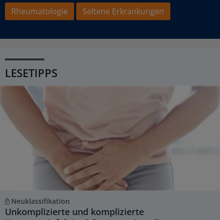
Rheumatologie
Seltene Erkrankungen
LESETIPPS
Neuklassifikation
Unkomplizierte und komplizierte