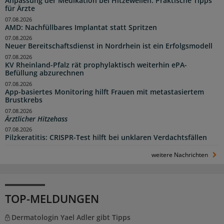
Anpassung der Medikation bei Hitzewellen: Praktische Tipps
für Ärzte
07.08.2026
AMD: Nachfüllbares Implantat statt Spritzen
07.08.2026
Neuer Bereitschaftsdienst in Nordrhein ist ein Erfolgsmodell
07.08.2026
KV Rheinland-Pfalz rät prophylaktisch weiterhin ePA-
Befüllung abzurechnen
07.08.2026
App-basiertes Monitoring hilft Frauen mit metastasiertem
Brustkrebs
07.08.2026
Ärztlicher Hitzehass
07.08.2026
Pilzkeratitis: CRISPR-Test hilft bei unklaren Verdachtsfällen
weitere Nachrichten
TOP-MELDUNGEN
Dermatologin Yael Adler gibt Tipps