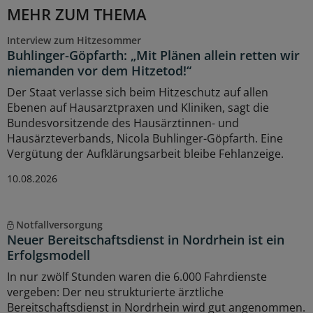
MEHR ZUM THEMA
Interview zum Hitzesommer
Buhlinger-Göpfarth: „Mit Plänen allein retten wir
niemanden vor dem Hitzetod!“
Der Staat verlasse sich beim Hitzeschutz auf allen
Ebenen auf Hausarztpraxen und Kliniken, sagt die
Bundesvorsitzende des Hausärztinnen- und
Hausärzteverbands, Nicola Buhlinger-Göpfarth. Eine
Vergütung der Aufklärungsarbeit bleibe Fehlanzeige.
10.08.2026
Notfallversorgung
Neuer Bereitschaftsdienst in Nordrhein ist ein
Erfolgsmodell
In nur zwölf Stunden waren die 6.000 Fahrdienste
vergeben: Der neu strukturierte ärztliche
Bereitschaftsdienst in Nordrhein wird gut angenommen.