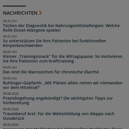
NACHRICHTEN
04:33 Uhr
Tücken der Diagnostik bei Nahrungsmittelallergien: Welche
Rolle Einzel-Allergene spielen
04:22 Uhr
So unterstützen Sie Ihre Patienten bei funktionellen
Körperbeschwerden
04:05 Uhr
Kleiner „Trainingssnack“ für die Mittagspause: So motivieren
Sie Ihre Patienten zum Krafttraining
04:05 Uhr
Das sind die Warnzeichen für chronische Diarrhö
04:00 Uhr
Buhlinger-Göpfarth: „Mit Plänen allein retten wir niemanden
vor dem Hitzetod!“
09.08.2026
Praxisbegehung angekündigt? Die wichtigsten Tipps zur
Vorbereitung
08.08.2026
Traumberuf Arzt: Für die Weiterbildung von Aleppo nach
Osnabrück
08.08.2026