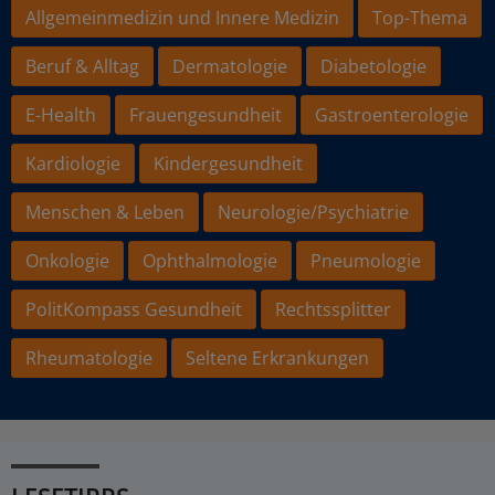
Allgemeinmedizin und Innere Medizin
Top-Thema
Beruf & Alltag
Dermatologie
Diabetologie
E-Health
Frauengesundheit
Gastroenterologie
Kardiologie
Kindergesundheit
Menschen & Leben
Neurologie/Psychiatrie
Onkologie
Ophthalmologie
Pneumologie
PolitKompass Gesundheit
Rechtssplitter
Rheumatologie
Seltene Erkrankungen