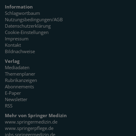
Information
Schlagwortbaum
Nutzungsbedingungen/AGB
Datenschutzerklärung
Cookie-Einstellungen
Impressum
Kontakt
Bildnachweise
Verlag
Mediadaten
Themenplaner
Rubrikanzeigen
Abonnements
E-Paper
Newsletter
RSS
Mehr von Springer Medizin
www.springermedizin.de
www.springerpflege.de
jobs.springermedizin.de