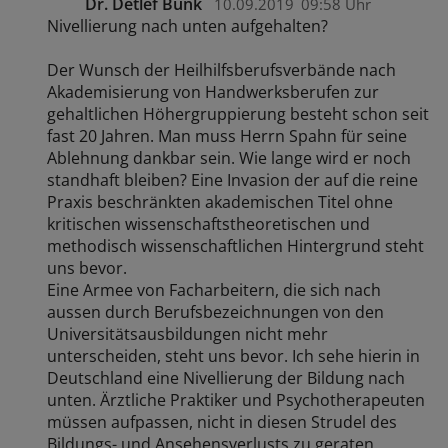
Dr. Detlef Bunk
10.09.2019
09:58 Uhr
Nivellierung nach unten aufgehalten?
Der Wunsch der Heilhilfsberufsverbände nach
Akademisierung von Handwerksberufen zur
gehaltlichen Höhergruppierung besteht schon seit
fast 20 Jahren. Man muss Herrn Spahn für seine
Ablehnung dankbar sein. Wie lange wird er noch
standhaft bleiben? Eine Invasion der auf die reine
Praxis beschränkten akademischen Titel ohne
kritischen wissenschaftstheoretischen und
methodisch wissenschaftlichen Hintergrund steht
uns bevor.
Eine Armee von Facharbeitern, die sich nach
aussen durch Berufsbezeichnungen von den
Universitätsausbildungen nicht mehr
unterscheiden, steht uns bevor. Ich sehe hierin in
Deutschland eine Nivellierung der Bildung nach
unten. Ärztliche Praktiker und Psychotherapeuten
müssen aufpassen, nicht in diesen Strudel des
Bildungs- und Ansehensverlusts zu geraten.