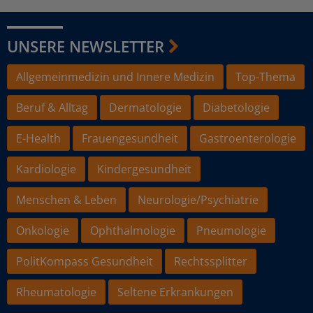
UNSERE NEWSLETTER
Allgemeinmedizin und Innere Medizin
Top-Thema
Beruf & Alltag
Dermatologie
Diabetologie
E-Health
Frauengesundheit
Gastroenterologie
Kardiologie
Kindergesundheit
Menschen & Leben
Neurologie/Psychiatrie
Onkologie
Ophthalmologie
Pneumologie
PolitKompass Gesundheit
Rechtssplitter
Rheumatologie
Seltene Erkrankungen