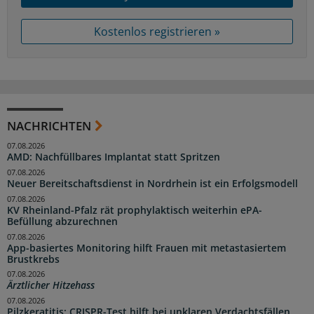
Kostenlos registrieren »
NACHRICHTEN
07.08.2026
AMD: Nachfüllbares Implantat statt Spritzen
07.08.2026
Neuer Bereitschaftsdienst in Nordrhein ist ein Erfolgsmodell
07.08.2026
KV Rheinland-Pfalz rät prophylaktisch weiterhin ePA-
Befüllung abzurechnen
07.08.2026
App-basiertes Monitoring hilft Frauen mit metastasiertem
Brustkrebs
07.08.2026
Ärztlicher Hitzehass
07.08.2026
Pilzkeratitis: CRISPR-Test hilft bei unklaren Verdachtsfällen