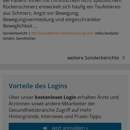
Bei Patient*innen mit chronischem nicht spezifischem
Rückenschmerz entwickelt sich häufig ein Teufelskreis
aus Schmerz, Angst vor Bewegung,
Bewegungsvermeidung und eingeschränkter
Beweglichkeit ...
Sonderbericht
|
Mit freundlicher Unterstützung von:
miha bodytec
GmbH, Gersthofen
weitere Sonderberichte
Vorteile des Logins
Über unser
kostenloses Login
erhalten Ärzte und
Ärztinnen sowie andere Mitarbeiter der
Gesundheitsbranche Zugriff auf mehr
Hintergründe, Interviews und Praxis-Tipps.
Jetzt anmelden »