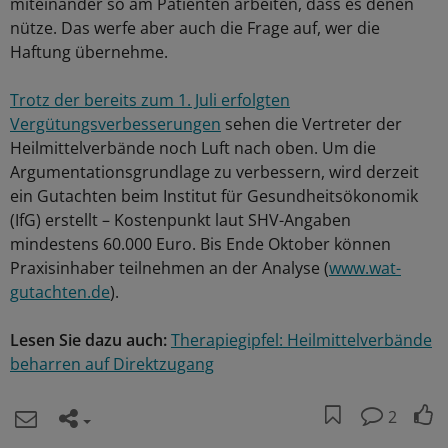
miteinander so am Patienten arbeiten, dass es denen
nütze. Das werfe aber auch die Frage auf, wer die
Haftung übernehme.
Trotz der bereits zum 1. Juli erfolgten
Vergütungsverbesserungen
sehen die Vertreter der
Heilmittelverbände noch Luft nach oben. Um die
Argumentationsgrundlage zu verbessern, wird derzeit
ein Gutachten beim Institut für Gesundheitsökonomik
(IfG) erstellt – Kostenpunkt laut SHV-Angaben
mindestens 60.000 Euro. Bis Ende Oktober können
Praxisinhaber teilnehmen an der Analyse (
www.wat-
gutachten.de
).
Lesen Sie dazu auch:
Therapiegipfel: Heilmittelverbände
beharren auf Direktzugang
2