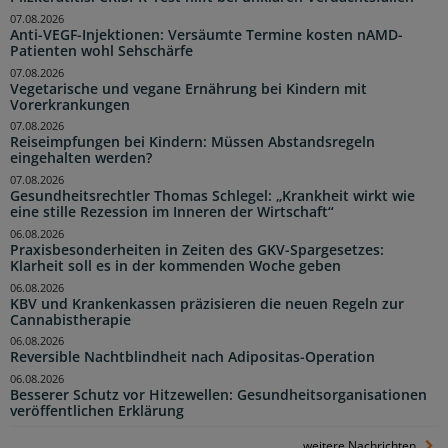
07.08.2026
Anti-VEGF-Injektionen: Versäumte Termine kosten nAMD-
Patienten wohl Sehschärfe
07.08.2026
Vegetarische und vegane Ernährung bei Kindern mit
Vorerkrankungen
07.08.2026
Reiseimpfungen bei Kindern: Müssen Abstandsregeln
eingehalten werden?
07.08.2026
Gesundheitsrechtler Thomas Schlegel: „Krankheit wirkt wie
eine stille Rezession im Inneren der Wirtschaft“
06.08.2026
Praxisbesonderheiten in Zeiten des GKV-Spargesetzes:
Klarheit soll es in der kommenden Woche geben
06.08.2026
KBV und Krankenkassen präzisieren die neuen Regeln zur
Cannabistherapie
06.08.2026
Reversible Nachtblindheit nach Adipositas-Operation
06.08.2026
Besserer Schutz vor Hitzewellen: Gesundheitsorganisationen
veröffentlichen Erklärung
weitere Nachrichten