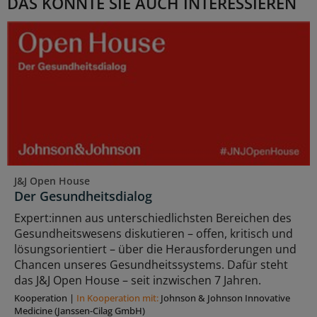
DAS KÖNNTE SIE AUCH INTERESSIEREN
J&J Open House
Der Gesundheitsdialog
Expert:innen aus unterschiedlichsten Bereichen des
Gesundheitswesens diskutieren – offen, kritisch und
lösungsorientiert – über die Herausforderungen und
Chancen unseres Gesundheitssystems. Dafür steht
das J&J Open House – seit inzwischen 7 Jahren.
Kooperation
|
In Kooperation mit:
Johnson & Johnson Innovative
Medicine (Janssen-Cilag GmbH)