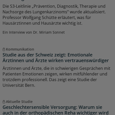
Die S3-Leitlinie „Prävention, Diagnostik, Therapie und
Nachsorge des Lungenkarzinoms“ wurde aktualisiert.
Professor Wolfgang Schütte erläutert, was für
Hausärztinnen und Hausärzte wichtig ist.
Ein Interview von Dr. Miriam Sonnet
Kommunikation
Studie aus der Schweiz zeigt: Emotionale
Ärztinnen und Ärzte wirken vertrauenswürdiger
Ärztinnen und Ärzte, die in schwierigen Gesprächen mit
Patienten Emotionen zeigen, wirken mitfühlender und
trotzdem professionell. Das zeigt eine Studie der
Universität Bern.
Aktuelle Studie
Geschlechtersensible Versorgung: Warum sie
auch in der orthopädischen Reha wichtiger wird