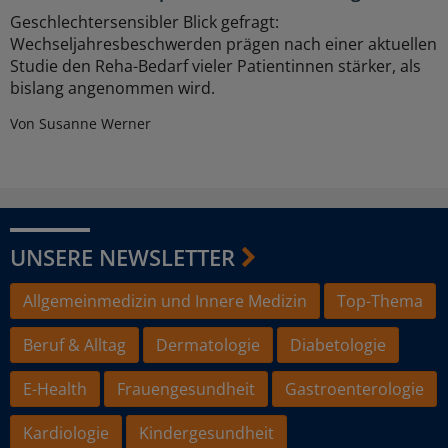
Geschlechtersensibler Blick gefragt:
Wechseljahresbeschwerden prägen nach einer aktuellen
Studie den Reha-Bedarf vieler Patientinnen stärker, als
bislang angenommen wird.
Von Susanne Werner
UNSERE NEWSLETTER
Allgemeinmedizin und Innere Medizin
Top-Thema
Beruf & Alltag
Dermatologie
Diabetologie
E-Health
Frauengesundheit
Gastroenterologie
Kardiologie
Kindergesundheit