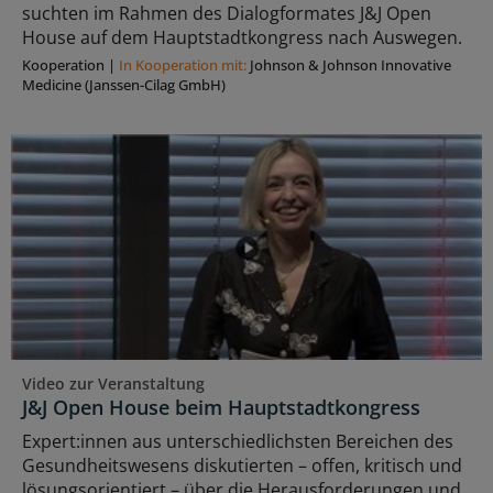
suchten im Rahmen des Dialogformates J&J Open
House auf dem Hauptstadtkongress nach Auswegen.
Kooperation
|
In Kooperation mit:
Johnson & Johnson Innovative
Medicine (Janssen-Cilag GmbH)
Video zur Veranstaltung
J&J Open House beim Hauptstadtkongress
Expert:innen aus unterschiedlichsten Bereichen des
Gesundheitswesens diskutierten – offen, kritisch und
lösungsorientiert – über die Herausforderungen und