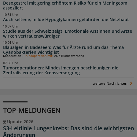
Desogestrel mit gering erhöhtem Risiko für ein Meningeom
assoziiert
10:51 Uhr
Auch seltene, milde Hypoglykämien gefährden die Netzhaut
10:37 Uhr
Studie aus der Schweiz zeigt: Emotionale Ärztinnen und Ärzte
wirken vertrauenswürdiger
10:01 Uhr
Blaualgen in Badeseen: Was für Ärzte rund um das Thema
Cyanobakterien wichtig ist
Kooperation
|
In Kooperation mit:
AOK-Bundesverband
07:30 Uhr
Tumoroperationen: Mindestmengen beschleunigen die
Zentralisierung der Krebsversorgung
weitere Nachrichten
TOP-MELDUNGEN
Update 2026
S3-Leitlinie Lungenkrebs: Das sind die wichtigsten
Änderungen