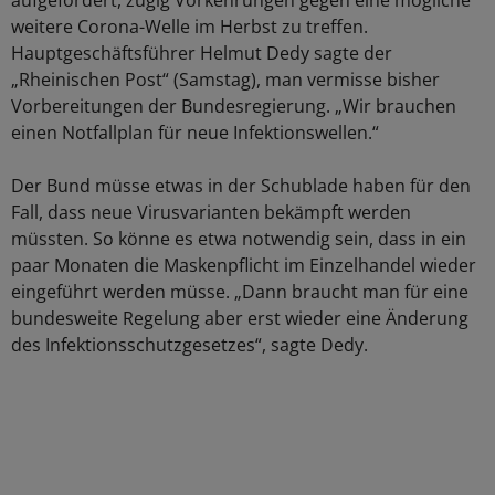
aufgefordert, zügig Vorkehrungen gegen eine mögliche
weitere Corona-Welle im Herbst zu treffen.
Hauptgeschäftsführer Helmut Dedy sagte der
„Rheinischen Post“ (Samstag), man vermisse bisher
Vorbereitungen der Bundesregierung. „Wir brauchen
einen Notfallplan für neue Infektionswellen.“
Der Bund müsse etwas in der Schublade haben für den
Fall, dass neue Virusvarianten bekämpft werden
müssten. So könne es etwa notwendig sein, dass in ein
paar Monaten die Maskenpflicht im Einzelhandel wieder
eingeführt werden müsse. „Dann braucht man für eine
bundesweite Regelung aber erst wieder eine Änderung
des Infektionsschutzgesetzes“, sagte Dedy.