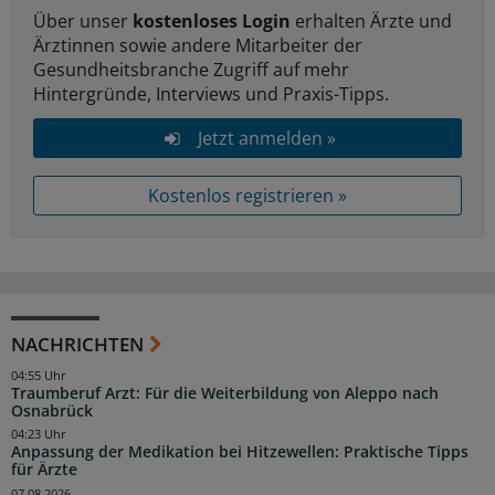
Über unser
kostenloses Login
erhalten Ärzte und
Ärztinnen sowie andere Mitarbeiter der
Gesundheitsbranche Zugriff auf mehr
Hintergründe, Interviews und Praxis-Tipps.
Jetzt anmelden »
Kostenlos registrieren »
NACHRICHTEN
04:55 Uhr
Traumberuf Arzt: Für die Weiterbildung von Aleppo nach
Osnabrück
04:23 Uhr
Anpassung der Medikation bei Hitzewellen: Praktische Tipps
für Ärzte
07.08.2026