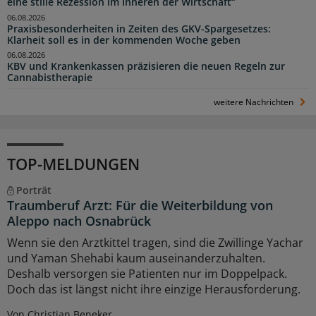
eine stille Rezession im Inneren der Wirtschaft“
06.08.2026
Praxisbesonderheiten in Zeiten des GKV-Spargesetzes:
Klarheit soll es in der kommenden Woche geben
06.08.2026
KBV und Krankenkassen präzisieren die neuen Regeln zur
Cannabistherapie
weitere Nachrichten
TOP-MELDUNGEN
Porträt
Traumberuf Arzt: Für die Weiterbildung von
Aleppo nach Osnabrück
Wenn sie den Arztkittel tragen, sind die Zwillinge Yachar
und Yaman Shehabi kaum auseinanderzuhalten.
Deshalb versorgen sie Patienten nur im Doppelpack.
Doch das ist längst nicht ihre einzige Herausforderung.
Von Christian Beneker