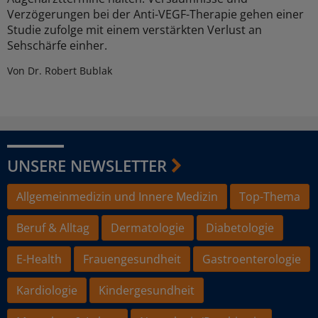
Verzögerungen bei der Anti-VEGF-Therapie gehen einer
Studie zufolge mit einem verstärkten Verlust an
Sehschärfe einher.
Von Dr. Robert Bublak
UNSERE NEWSLETTER
Allgemeinmedizin und Innere Medizin
Top-Thema
Beruf & Alltag
Dermatologie
Diabetologie
E-Health
Frauengesundheit
Gastroenterologie
Kardiologie
Kindergesundheit