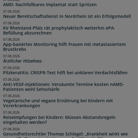
AMD: Nachfüllbares Implantat statt Spritzen
07.08.2026
Neuer Bereitschaftsdienst in Nordrhein ist ein Erfolgsmodell
07.08.2026
KV Rheinland-Pfalz rät prophylaktisch weiterhin ePA-
Befüllung abzurechnen
07.08.2026
App-basiertes Monitoring hilft Frauen mit metastasiertem
Brustkrebs
07.08.2026
Ärztlicher Hitzehass
07.08.2026
Pilzkeratitis: CRISPR-Test hilft bei unklaren Verdachtsfällen
07.08.2026
Anti-VEGF-Injektionen: Versäumte Termine kosten nAMD-
Patienten wohl Sehschärfe
07.08.2026
Vegetarische und vegane Ernährung bei Kindern mit
Vorerkrankungen
07.08.2026
Reiseimpfungen bei Kindern: Müssen Abstandsregeln
eingehalten werden?
07.08.2026
Gesundheitsrechtler Thomas Schlegel: „Krankheit wirkt wie