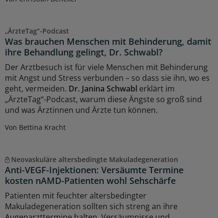
„ÄrzteTag“-Podcast
Was brauchen Menschen mit Behinderung, damit
ihre Behandlung gelingt, Dr. Schwabl?
Der Arztbesuch ist für viele Menschen mit Behinderung
mit Angst und Stress verbunden – so dass sie ihn, wo es
geht, vermeiden.
Dr. Janina Schwabl
erklärt im
„ÄrzteTag“-Podcast, warum diese Ängste so groß sind
und was Ärztinnen und Ärzte tun können.
Von Bettina Kracht
Neovaskuläre altersbedingte Makuladegeneration
Anti-VEGF-Injektionen: Versäumte Termine
kosten nAMD-Patienten wohl Sehschärfe
Patienten mit feuchter altersbedingter
Makuladegeneration sollten sich streng an ihre
Augenarzttermine halten. Versäumnisse und