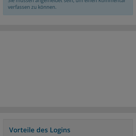
Sie müssen angemeldet sein, um einen Kommentar
verfassen zu können.
Vorteile des Logins