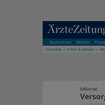
Direkt zum Inhaltsbereich
Nachrichten
Medizin
Praxi
Startseite
Politik & Debatte
Ber
Editorial
Versor