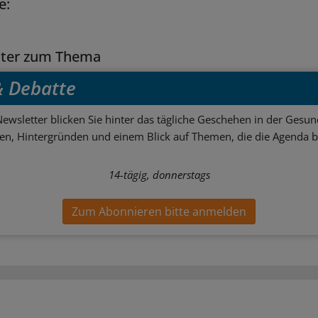
e:
tter zum Thema
 & Debatte
ewsletter blicken Sie hinter das tägliche Geschehen in der Gesund
sen, Hintergründen und einem Blick auf Themen, die die Agenda 
14-tägig, donnerstags
Zum Abonnieren bitte anmelden