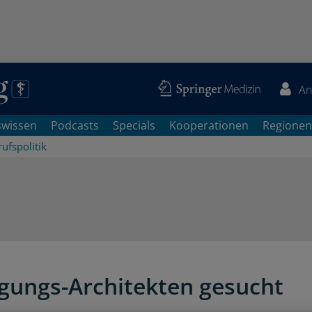
An
swissen
Podcasts
Specials
Kooperationen
Regionen
ufspolitik
gungs-Architekten gesucht