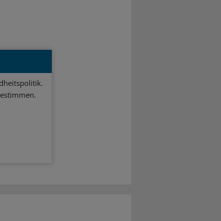
heitspolitik.
bestimmen.