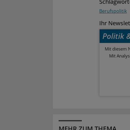
Schlagwort
Berufspolitik
Ihr Newsle
Politik
Mit diesem N
Mit Analy
MEHR ZUM THEMA