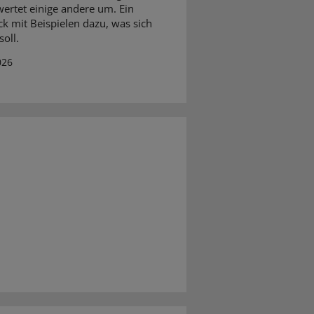
ertet einige andere um. Ein
ck mit Beispielen dazu, was sich
oll.
026