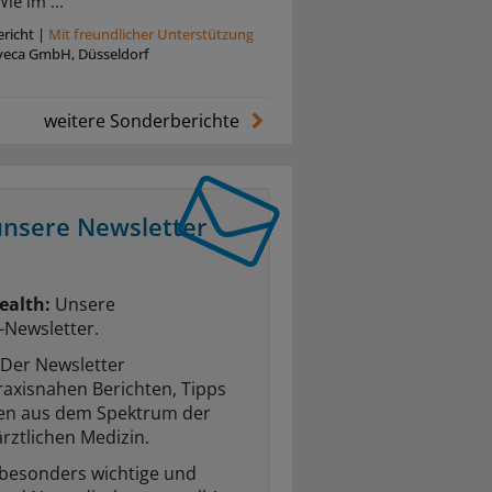
Wie im ...
richt
|
Mit freundlicher Unterstützung
veca GmbH, Düsseldorf
weitere Sonderberichte
unsere Newsletter
ealth:
Unsere
-Newsletter.
Der Newsletter
raxisnahen Berichten, Tipps
ten aus dem Spektrum der
rztlichen Medizin.
 besonders wichtige und