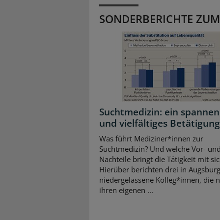
SONDERBERICHTE ZUM
Suchtmedizin: ein spanne
und vielfältiges Betätigung
Was führt Mediziner*innen zur
Suchtmedizin? Und welche Vor- un
Nachteile bringt die Tätigkeit mit si
Hierüber berichten drei in Augsbur
niedergelassene Kolleg*innen, die 
ihren eigenen ...