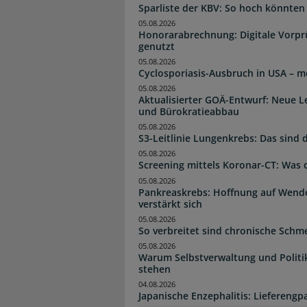
Sparliste der KBV: So hoch könnten 
05.08.2026
Honorarabrechnung: Digitale Vorpr
genutzt
05.08.2026
Cyclosporiasis-Ausbruch in USA – me
05.08.2026
Aktualisierter GOÄ-Entwurf: Neue 
und Bürokratieabbau
05.08.2026
S3-Leitlinie Lungenkrebs: Das sind
05.08.2026
Screening mittels Koronar-CT: Was 
05.08.2026
Pankreaskrebs: Hoffnung auf Wen
verstärkt sich
05.08.2026
So verbreitet sind chronische Schm
05.08.2026
Warum Selbstverwaltung und Politi
stehen
04.08.2026
Japanische Enzephalitis: Lieferengpa