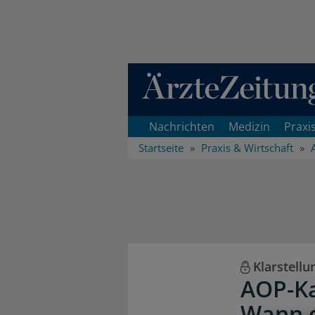
Direkt zum Inhaltsbereich
Nachrichten
Medizin
Praxi
Startseite
Praxis & Wirtschaft
Klarstellu
AOP-Ka
Wann d