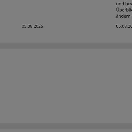
und bew
Überbli
ändern s
05.08.2026
05.08.2