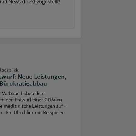
und News direkt zugestellt!
berblick
twurf: Neue Leistungen,
Bürokratieabbau
V-Verband haben dem
um den Entwurf einer GOÄneu
ve medizinische Leistungen auf –
m. Ein Überblick mit Beispielen