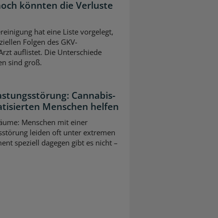
 hoch könnten die Verluste
einigung hat eine Liste vorgelegt,
nziellen Folgen des GKV-
rzt auflistet. Die Unterschiede
n sind groß.
astungsstörung: Cannabis-
atisierten Menschen helfen
räume: Menschen mit einer
störung leiden oft unter extremen
nt speziell dagegen gibt es nicht –