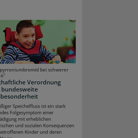
pyrroniumbromid bei schwerer
†
hö
chaftliche Verordnung
 bundesweite
sbesonderheit
iger Speichelfluss ist ein stark
ndes Folgesymptom einer
ädigung mit erheblichen
ischen und sozialen Konsequenzen
 betroffenen Kinder und deren