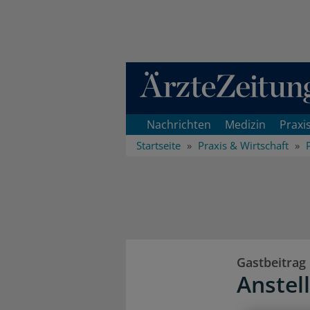
Direkt zum Inhaltsbereich
Nachrichten
Medizin
Praxi
Startseite
Praxis & Wirtschaft
Gastbeitrag
Anstel