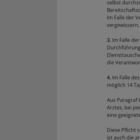
selbst durchz
Bereitschafts
Im Falle der V
vergewissern.
3.
Im Falle de
Durchführung 
Diensttausche
die Verantwor
4.
Im Falle de
möglich 14 Tag
Aus Paragraf 6
Arztes, bei p
eine geeignet
Diese Pflicht
ist auch die 