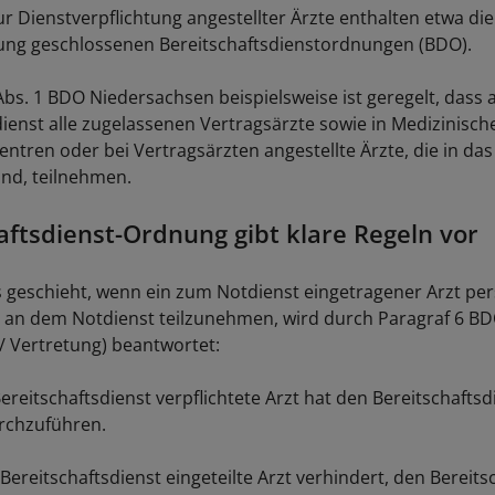
r Dienstverpflichtung angestellter Ärzte enthalten etwa die
ung geschlossenen Bereitschaftsdienstordnungen (BDO).
 Abs. 1 BDO Niedersachsen beispielsweise ist geregelt, dass
dienst alle zugelassenen Vertragsärzte sowie in Medizinisch
ntren oder bei Vertragsärzten angestellte Ärzte, die in das
ind, teilnehmen.
aftsdienst-Ordnung gibt klare Regeln vor
s geschieht, wenn ein zum Notdienst eingetragener Arzt per
t, an dem Notdienst teilzunehmen, wird durch Paragraf 6 B
/ Vertretung) beantwortet:
reitschaftsdienst verpflichtete Arzt hat den Bereitschaftsd
rchzuführen.
Bereitschaftsdienst eingeteilte Arzt verhindert, den Bereits