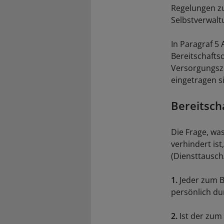
Regelungen zu
Selbstverwalt
In Paragraf 5
Bereitschafts
Versorgungsze
eingetragen s
Bereitsch
Die Frage, wa
verhindert is
(Diensttausch
1.
Jeder zum Be
persönlich du
2.
Ist der zum 