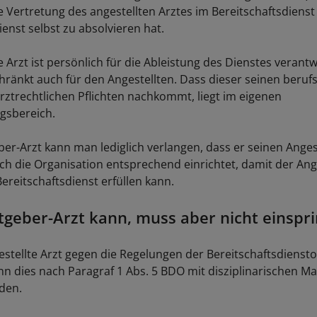
ne Vertretung des angestellten Arztes im Bereitschaftsdiens
ienst selbst zu absolvieren hat.
e Arzt ist persönlich für die Ableistung des Dienstes verantw
chränkt auch für den Angestellten. Dass dieser seinen beruf
rztrechtlichen Pflichten nachkommt, liegt im eigenen
gsbereich.
er-Arzt kann man lediglich verlangen, dass er seinen Anges
ch die Organisation entsprechend einrichtet, damit der Ange
ereitschaftsdienst erfüllen kann.
tgeber-Arzt kann, muss aber nicht einspr
gestellte Arzt gegen die Regelungen der Bereitschaftsdiens
nn dies nach Paragraf 1 Abs. 5 BDO mit disziplinarischen
den.