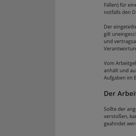
Fällen) für ei
notfalls den D
Der eingeteilt
gilt uneinges
und vertragsa
Verantwortun
Vom Arbeitgeb
anhält und au
Aufgaben im B
Der Arbei
Sollte der an
verstoßen, ka
geahndet wer