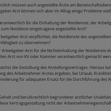
zlich müssen auch angestellte Ärzte am Bereitschaftsdiens
tgeber-Arzt können sich aber im Alltag einige Probleme stell
verantwortlich für die Einhaltung der Notdienste, der Arbeit
 zum Notdienst eingetragene angestellte Arzt?
rbeitgeber-Arzt verpflichtet, die Notdienste des angestellten
nfähigkeit zu übernehmen?
 Arbeitgeber-Arzt für die Nichteinhaltung der Notdienste 
lten Arzt von KV oder Kammer verantwortlich gemacht wer
unächst die Gestaltung des Anstellungsvertrages. Hieraus kan
tung des Arbeitnehmer-Arztes ergeben, bei Urlaub, Krankhei
hinderung für adäquaten Ersatz für die Durchführung des 
ehalt und berufsrechtlich begründeter ärztlicher Unabhän
diese Vertragsgestaltung nicht der Arbeitnehmereigenschaft