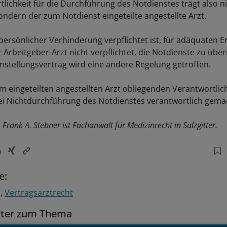
tlichkeit für die Durchführung des Notdienstes trägt also n
ondern der zum Notdienst eingeteilte angestellte Arzt.
persönlicher Verhinderung verpflichtet ist, für adäquaten E
r Arbeitgeber-Arzt nicht verpflichtet, die Notdienste zu üb
Anstellungsvertrag wird eine andere Regelung getroffen.
em eingeteilten angestellten Arzt obliegenden Verantwortlic
ei Nichtdurchführung des Notdienstes verantwortlich gema
 Frank A. Stebner ist Fachanwalt für Medizinrecht in Salzgitter.
e:
g
Vertragsarztrecht
tter zum Thema