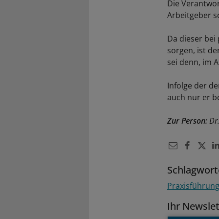
Die Verantwor
Arbeitgeber s
Da dieser bei 
sorgen, ist de
sei denn, im 
Infolge der d
auch nur er b
Zur Person:
Dr.
Schlagwort
Praxisführun
Ihr Newsle