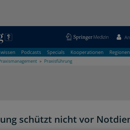
An
swissen
Podcasts
Specials
Kooperationen
Regionen
Praxismanagement
Praxisführung
lung schützt nicht vor Notdie