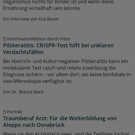
Veganismus nichts für Kinder ist und wann diese
Ernährung vorteilhaft sein könnte.
Ein Interview von Eva Bauer
Hornhautinfektion durch Pilze
Pilzkeratitis: CRISPR-Test hilft bei unklaren
Verdachtsfällen
Bei Abstrich- und Kultur-negativer Pilzkeratitis kann ein
molekularer Test rasch und relativ zuverlässig die
Diagnose sichern – vor allem dort, wo keine konfokale In-
vivo-Mikroskopie verfügbar ist.
Von Dr. Bianca Bach
Porträt
Traumberuf Arzt: Für die Weiterbildung von
Aleppo nach Osnabrück
Wenn sie den Arztkittel tragen, sind die Zwillinge Yachar