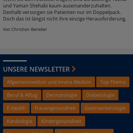
und Yaman Shehabi kaum auseinanderzuhalten.
Deshalb versorgen sie Patienten nur im Doppelpack.
Doch das ist längst nicht ihre einzige Herausforderung.
Von Christian Beneker
UNSERE NEWSLETTER
Allgemeinmedizin und Innere Medizin
Top-Thema
Beruf & Alltag
Dermatologie
Diabetologie
E-Health
Frauengesundheit
Gastroenterologie
Kardiologie
Kindergesundheit