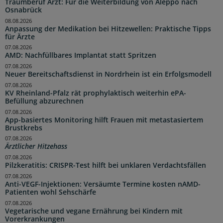
Traumberuf Arzt: Für die Weiterbildung von Aleppo nach
Osnabrück
08.08.2026
Anpassung der Medikation bei Hitzewellen: Praktische Tipps
für Ärzte
07.08.2026
AMD: Nachfüllbares Implantat statt Spritzen
07.08.2026
Neuer Bereitschaftsdienst in Nordrhein ist ein Erfolgsmodell
07.08.2026
KV Rheinland-Pfalz rät prophylaktisch weiterhin ePA-
Befüllung abzurechnen
07.08.2026
App-basiertes Monitoring hilft Frauen mit metastasiertem
Brustkrebs
07.08.2026
Ärztlicher Hitzehass
07.08.2026
Pilzkeratitis: CRISPR-Test hilft bei unklaren Verdachtsfällen
07.08.2026
Anti-VEGF-Injektionen: Versäumte Termine kosten nAMD-
Patienten wohl Sehschärfe
07.08.2026
Vegetarische und vegane Ernährung bei Kindern mit
Vorerkrankungen