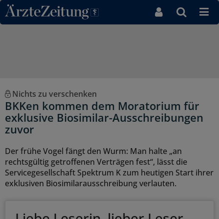
Direkt zum Inhaltsbereich
Nichts zu verschenken
BKKen kommen dem Moratorium für
exklusive Biosimilar-Ausschreibungen
zuvor
Der frühe Vogel fängt den Wurm: Man halte „an
rechtsgültig getroffenen Verträgen fest“, lässt die
Servicegesellschaft Spektrum K zum heutigen Start ihrer
exklusiven Biosimilarausschreibung verlauten.
Liebe Leserin, lieber Leser,