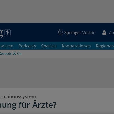
An
swissen
Podcasts
Specials
Kooperationen
Regionen
Rezepte & Co.
ormationssystem
ung für Ärzte?