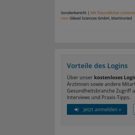
Sonderbericht
|
Mit freundlicher Unters
von:
Gilead Sciences GmbH, Martinsried
Vorteile des Logins
Über unser
kostenloses Logi
Ärztinnen sowie andere Mitar
Gesundheitsbranche Zugriff 
Interviews und Praxis-Tipps.
Jetzt anmelden »