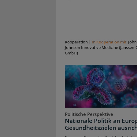
Kooperation
|
In Kooperation mit:
John
Johnson Innovative Medicine (Janssen-C
GmbH)
Politische Perspektive
Nationale Politik an Euro
Gesundheitszielen ausric