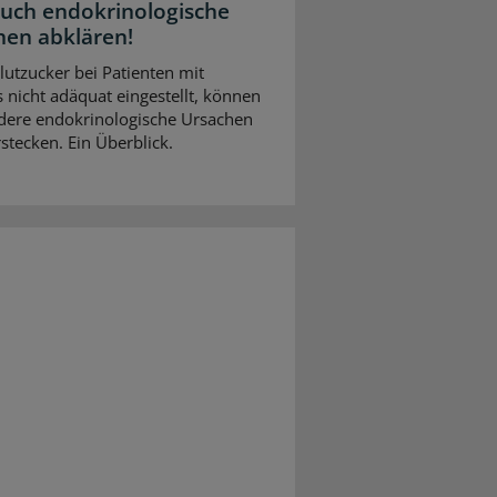
Auch endokrinologische
hen abklären!
Blutzucker bei Patienten mit
 nicht adäquat eingestellt, können
dere endokrinologische Ursachen
stecken. Ein Überblick.