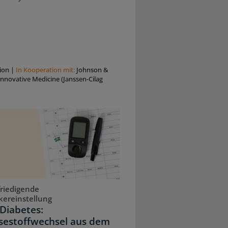
ion
|
In Kooperation mit:
Johnson &
nnovative Medicine (Janssen-Cilag
riedigende
kereinstellung
Diabetes:
sestoffwechsel aus dem