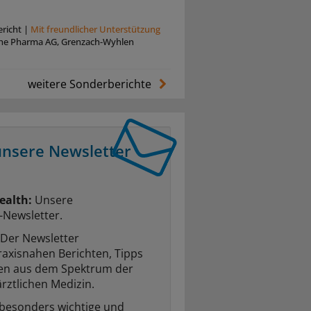
richt
|
Mit freundlicher Unterstützung
he Pharma AG, Grenzach-Wyhlen
weitere Sonderberichte
unsere Newsletter
ealth:
Unsere
-Newsletter.
Der Newsletter
raxisnahen Berichten, Tipps
ten aus dem Spektrum der
rztlichen Medizin.
 besonders wichtige und