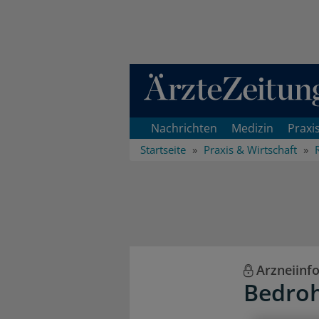
Direkt zum Inhaltsbereich
Nachrichten
Medizin
Praxi
Startseite
Praxis & Wirtschaft
Arzneiinf
Bedroh