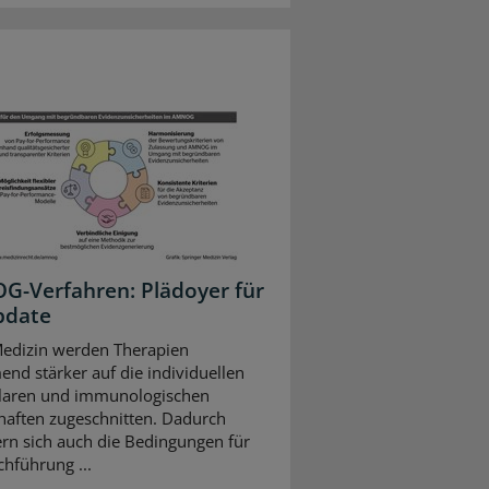
-Verfahren: Plädoyer für
pdate
Medizin werden Therapien
nd stärker auf die individuellen
laren und immunologischen
haften zugeschnitten. Dadurch
rn sich auch die Bedingungen für
chführung ...