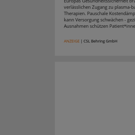
Europas Gesundheitssicherheit br
verlässlichen Zugang zu plasma‑b
Therapien. Pauschale Kostendäm
kann Versorgung schwächen - gezi
Ausnahmen schützen Patient*inne
ANZEIGE
|
CSL Behring GmbH