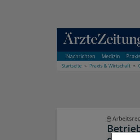
Direkt zum Inhaltsbereich
Nachrichten
Medizin
Praxi
Startseite
Praxis & Wirtschaft
Arbeitsre
Betrie
der Mi