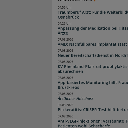
04:55 Uhr
Traumberuf Arzt: Für die Weiterbil
Osnabrück
04:23 Uhr
Anpassung der Medikation bei Hitze
Ärzte
07.08.2026
AMD: Nachfüllbares Implantat statt
07.08.2026
Neuer Bereitschaftsdienst in Nordrh
07.08.2026
KV Rheinland-Pfalz rät prophylakti
abzurechnen
07.08.2026
App-basiertes Monitoring hilft Fra
Brustkrebs
07.08.2026
Ärztlicher Hitzehass
07.08.2026
Pilzkeratitis: CRISPR-Test hilft bei 
07.08.2026
Anti-VEGF-Injektionen: Versäumte 
Patienten wohl Sehschärfe