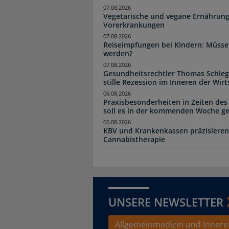
07.08.2026
Vegetarische und vegane Ernährung
Vorerkrankungen
07.08.2026
Reiseimpfungen bei Kindern: Müsse
werden?
07.08.2026
Gesundheitsrechtler Thomas Schlege
stille Rezession im Inneren der Wirt
06.08.2026
Praxisbesonderheiten in Zeiten des
soll es in der kommenden Woche g
06.08.2026
KBV und Krankenkassen präzisieren
Cannabistherapie
UNSERE NEWSLETTER
Allgemeinmedizin und Innere