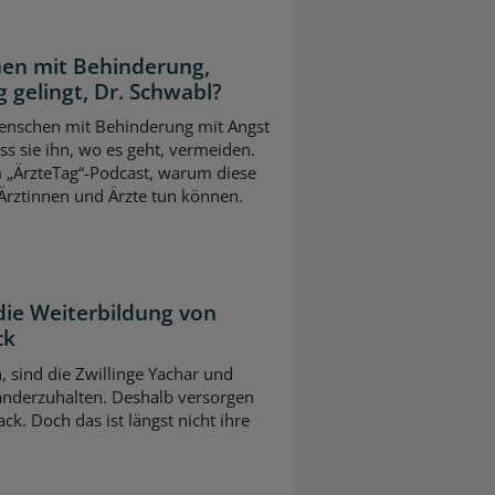
en mit Behinderung,
 gelingt, Dr. Schwabl?
 Menschen mit Behinderung mit Angst
s sie ihn, wo es geht, vermeiden.
m „ÄrzteTag“-Podcast, warum diese
Ärztinnen und Ärzte tun können.
die Weiterbildung von
ck
n, sind die Zwillinge Yachar und
nderzuhalten. Deshalb versorgen
ck. Doch das ist längst nicht ihre