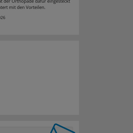
hat der Orthopäde dafür eingesteckt
tert mit den Vorteilen.
026