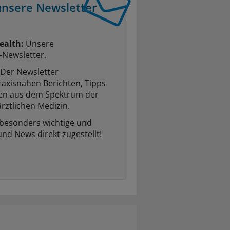
unsere Newsletter
ealth:
Unsere
-Newsletter.
Der Newsletter
raxisnahen Berichten, Tipps
ten aus dem Spektrum der
rztlichen Medizin.
 besonders wichtige und
und News direkt zugestellt!