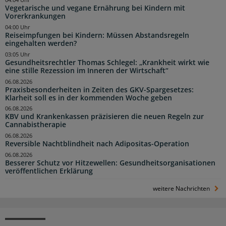
04:04 Uhr
Vegetarische und vegane Ernährung bei Kindern mit
Vorerkrankungen
04:00 Uhr
Reiseimpfungen bei Kindern: Müssen Abstandsregeln
eingehalten werden?
03:05 Uhr
Gesundheitsrechtler Thomas Schlegel: „Krankheit wirkt wie
eine stille Rezession im Inneren der Wirtschaft“
06.08.2026
Praxisbesonderheiten in Zeiten des GKV-Spargesetzes:
Klarheit soll es in der kommenden Woche geben
06.08.2026
KBV und Krankenkassen präzisieren die neuen Regeln zur
Cannabistherapie
06.08.2026
Reversible Nachtblindheit nach Adipositas-Operation
06.08.2026
Besserer Schutz vor Hitzewellen: Gesundheitsorganisationen
veröffentlichen Erklärung
weitere Nachrichten