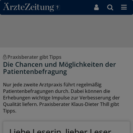
Direkt zum Inhaltsbereich
Praxisberater gibt Tipps
Die Chancen und Möglichkeiten der
Patientenbefragung
Nur jede zweite Arztpraxis führt regelmäßig
Patientenbefragungen durch. Dabei können die
Erhebungen wichtige Impulse zur Verbesserung der
Qualität liefern. Praxisberater Klaus-Dieter Thill gibt
Tipps.
Liebe Leserin, lieber Leser,