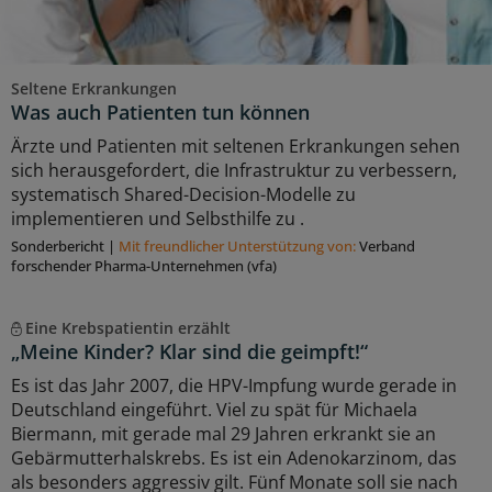
Seltene Erkrankungen
Was auch Patienten tun können
Ärzte und Patienten mit seltenen Erkrankungen sehen
sich herausgefordert, die Infrastruktur zu verbessern,
systematisch Shared-Decision-Modelle zu
implementieren und Selbsthilfe zu .
Sonderbericht
|
Mit freundlicher Unterstützung von:
Verband
forschender Pharma-Unternehmen (vfa)
Eine Krebspatientin erzählt
„Meine Kinder? Klar sind die geimpft!“
Es ist das Jahr 2007, die HPV-Impfung wurde gerade in
Deutschland eingeführt. Viel zu spät für Michaela
Biermann, mit gerade mal 29 Jahren erkrankt sie an
Gebärmutterhalskrebs. Es ist ein Adenokarzinom, das
als besonders aggressiv gilt. Fünf Monate soll sie nach