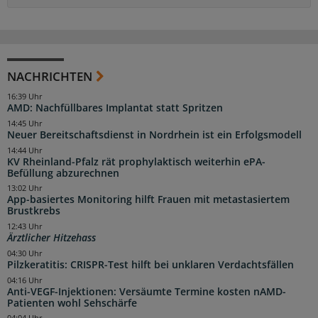
NACHRICHTEN
16:39 Uhr
AMD: Nachfüllbares Implantat statt Spritzen
14:45 Uhr
Neuer Bereitschaftsdienst in Nordrhein ist ein Erfolgsmodell
14:44 Uhr
KV Rheinland-Pfalz rät prophylaktisch weiterhin ePA-
Befüllung abzurechnen
13:02 Uhr
App-basiertes Monitoring hilft Frauen mit metastasiertem
Brustkrebs
12:43 Uhr
Ärztlicher Hitzehass
04:30 Uhr
Pilzkeratitis: CRISPR-Test hilft bei unklaren Verdachtsfällen
04:16 Uhr
Anti-VEGF-Injektionen: Versäumte Termine kosten nAMD-
Patienten wohl Sehschärfe