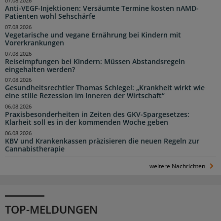
07.08.2026
Anti-VEGF-Injektionen: Versäumte Termine kosten nAMD-
Patienten wohl Sehschärfe
07.08.2026
Vegetarische und vegane Ernährung bei Kindern mit
Vorerkrankungen
07.08.2026
Reiseimpfungen bei Kindern: Müssen Abstandsregeln
eingehalten werden?
07.08.2026
Gesundheitsrechtler Thomas Schlegel: „Krankheit wirkt wie
eine stille Rezession im Inneren der Wirtschaft“
06.08.2026
Praxisbesonderheiten in Zeiten des GKV-Spargesetzes:
Klarheit soll es in der kommenden Woche geben
06.08.2026
KBV und Krankenkassen präzisieren die neuen Regeln zur
Cannabistherapie
weitere Nachrichten
TOP-MELDUNGEN