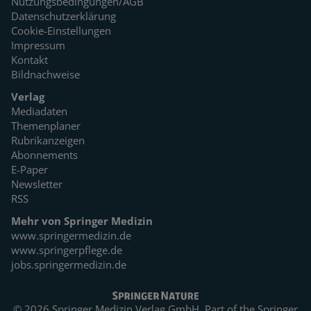
Nutzungsbedingungen/AGB
Datenschutzerklärung
Cookie-Einstellungen
Impressum
Kontakt
Bildnachweise
Verlag
Mediadaten
Themenplaner
Rubrikanzeigen
Abonnements
E-Paper
Newsletter
RSS
Mehr von Springer Medizin
www.springermedizin.de
www.springerpflege.de
jobs.springermedizin.de
© 2026 Springer Medizin Verlag GmbH. Part of the
Springer