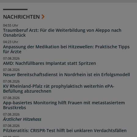
NACHRICHTEN
04:55 Uhr
Traumberuf Arzt: Für die Weiterbildung von Aleppo nach
Osnabrück
04:23 Uhr
Anpassung der Medikation bei Hitzewellen: Praktische Tipps
für Ärzte
07.08.2026
AMD: Nachfüllbares Implantat statt Spritzen
07.08.2026
Neuer Bereitschaftsdienst in Nordrhein ist ein Erfolgsmodell
07.08.2026
KV Rheinland-Pfalz rät prophylaktisch weiterhin ePA-
Befüllung abzurechnen
07.08.2026
App-basiertes Monitoring hilft Frauen mit metastasiertem
Brustkrebs
07.08.2026
Ärztlicher Hitzehass
07.08.2026
Pilzkeratitis: CRISPR-Test hilft bei unklaren Verdachtsfällen