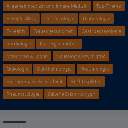
Allgemeinmedizin und Innere Medizin
Top-Thema
Beruf & Alltag
Dermatologie
Diabetologie
E-Health
Frauengesundheit
Gastroenterologie
Kardiologie
Kindergesundheit
Menschen & Leben
Neurologie/Psychiatrie
Onkologie
Ophthalmologie
Pneumologie
PolitKompass Gesundheit
Rechtssplitter
Rheumatologie
Seltene Erkrankungen