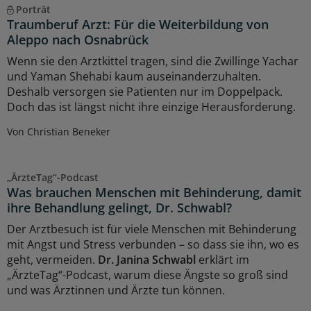
Porträt
Traumberuf Arzt: Für die Weiterbildung von
Aleppo nach Osnabrück
Wenn sie den Arztkittel tragen, sind die Zwillinge Yachar
und Yaman Shehabi kaum auseinanderzuhalten.
Deshalb versorgen sie Patienten nur im Doppelpack.
Doch das ist längst nicht ihre einzige Herausforderung.
Von Christian Beneker
„ÄrzteTag“-Podcast
Was brauchen Menschen mit Behinderung, damit
ihre Behandlung gelingt, Dr. Schwabl?
Der Arztbesuch ist für viele Menschen mit Behinderung
mit Angst und Stress verbunden – so dass sie ihn, wo es
geht, vermeiden.
Dr. Janina Schwabl
erklärt im
„ÄrzteTag“-Podcast, warum diese Ängste so groß sind
und was Ärztinnen und Ärzte tun können.