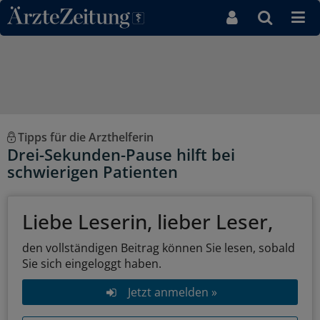
Direkt zum Inhaltsbereich
Tipps für die Arzthelferin
Drei-Sekunden-Pause hilft bei
schwierigen Patienten
Liebe Leserin, lieber Leser,
den vollständigen Beitrag können Sie lesen, sobald
Sie sich eingeloggt haben.
Jetzt anmelden »