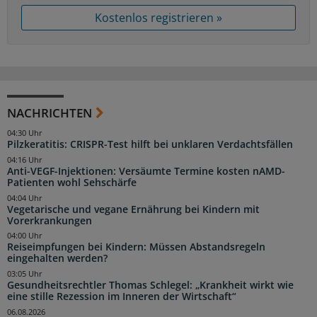
Kostenlos registrieren »
NACHRICHTEN
04:30 Uhr
Pilzkeratitis: CRISPR-Test hilft bei unklaren Verdachtsfällen
04:16 Uhr
Anti-VEGF-Injektionen: Versäumte Termine kosten nAMD-
Patienten wohl Sehschärfe
04:04 Uhr
Vegetarische und vegane Ernährung bei Kindern mit
Vorerkrankungen
04:00 Uhr
Reiseimpfungen bei Kindern: Müssen Abstandsregeln
eingehalten werden?
03:05 Uhr
Gesundheitsrechtler Thomas Schlegel: „Krankheit wirkt wie
eine stille Rezession im Inneren der Wirtschaft“
06.08.2026