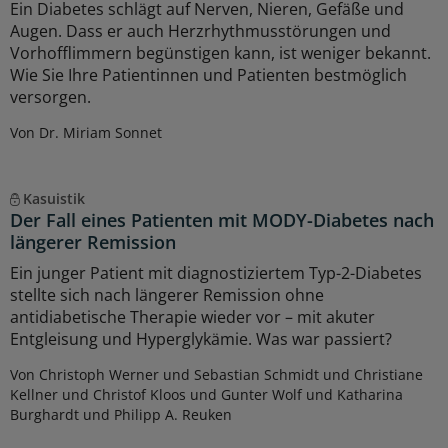
Ein Diabetes schlägt auf Nerven, Nieren, Gefäße und
Augen. Dass er auch Herzrhythmusstörungen und
Vorhofflimmern begünstigen kann, ist weniger bekannt.
Wie Sie Ihre Patientinnen und Patienten bestmöglich
versorgen.
Von Dr. Miriam Sonnet
Kasuistik
Der Fall eines Patienten mit MODY-Diabetes nach
längerer Remission
Ein junger Patient mit diagnostiziertem Typ-2-Diabetes
stellte sich nach längerer Remission ohne
antidiabetische Therapie wieder vor – mit akuter
Entgleisung und Hyperglykämie. Was war passiert?
Von Christoph Werner und Sebastian Schmidt und Christiane
Kellner und Christof Kloos und Gunter Wolf und Katharina
Burghardt und Philipp A. Reuken