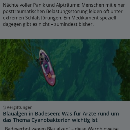
Nächte voller Panik und Alpträume: Menschen mit einer
posttraumatischen Belastungsstörung leiden oft unter
extremen Schlafstörungen. Ein Medikament speziell
dagegen gibt es nicht – zumindest bisher.
Vergiftungen
Blaualgen in Badeseen: Was für Ärzte rund um
das Thema Cyanobakterien wichtig ist
„Badeverbot wegen Blaualgen“ – diese Warnhinweise