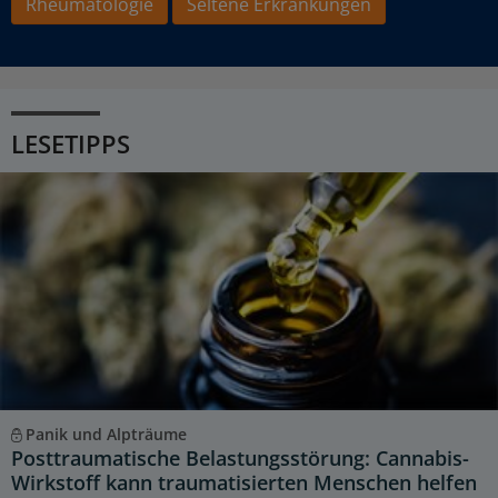
Rheumatologie
Seltene Erkrankungen
LESETIPPS
Panik und Alpträume
Posttraumatische Belastungsstörung: Cannabis-
Wirkstoff kann traumatisierten Menschen helfen