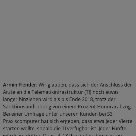
Armin Flender:
Wir glauben, dass sich der Anschluss der
Ärzte an die Telematikinfrastruktur (TI) noch etwas
länger hinziehen wird als bis Ende 2018, trotz der
Sanktionsandrohung von einem Prozent Honorarabzug.
Bei einer Umfrage unter unseren Kunden bei S3
Praxiscomputer hat sich ergeben, dass etwa jeder Vierte
starten wollte, sobald die TI verfügbar ist. Jeder Fünfte
würde im dritten Quartal, 13 Prozent erst im vierten