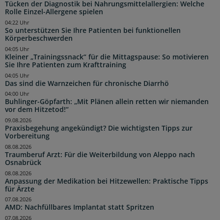
Tücken der Diagnostik bei Nahrungsmittelallergien: Welche
Rolle Einzel-Allergene spielen
04:22 Uhr
So unterstützen Sie Ihre Patienten bei funktionellen
Körperbeschwerden
04:05 Uhr
Kleiner „Trainingssnack“ für die Mittagspause: So motivieren
Sie Ihre Patienten zum Krafttraining
04:05 Uhr
Das sind die Warnzeichen für chronische Diarrhö
04:00 Uhr
Buhlinger-Göpfarth: „Mit Plänen allein retten wir niemanden
vor dem Hitzetod!“
09.08.2026
Praxisbegehung angekündigt? Die wichtigsten Tipps zur
Vorbereitung
08.08.2026
Traumberuf Arzt: Für die Weiterbildung von Aleppo nach
Osnabrück
08.08.2026
Anpassung der Medikation bei Hitzewellen: Praktische Tipps
für Ärzte
07.08.2026
AMD: Nachfüllbares Implantat statt Spritzen
07.08.2026