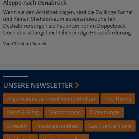
Aleppo nach Osnabrück
Wenn sie den Arztkittel tragen, sind die Zwillinge Yachar
und Yaman Shehabi kaum auseinanderzuhalten.
Deshalb versorgen sie Patienten nur im Doppelpack.
Doch das ist längst nicht ihre einzige Herausforderung.
Von Christian Beneker
UNSERE NEWSLETTER
Allgemeinmedizin und Innere Medizin
Top-Thema
Beruf & Alltag
Dermatologie
Diabetologie
E-Health
Frauengesundheit
Gastroenterologie