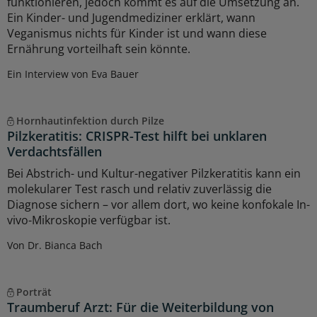
funktionieren, jedoch kommt es auf die Umsetzung an.
Ein Kinder- und Jugendmediziner erklärt, wann
Veganismus nichts für Kinder ist und wann diese
Ernährung vorteilhaft sein könnte.
Ein Interview von Eva Bauer
Hornhautinfektion durch Pilze
Pilzkeratitis: CRISPR-Test hilft bei unklaren
Verdachtsfällen
Bei Abstrich- und Kultur-negativer Pilzkeratitis kann ein
molekularer Test rasch und relativ zuverlässig die
Diagnose sichern – vor allem dort, wo keine konfokale In-
vivo-Mikroskopie verfügbar ist.
Von Dr. Bianca Bach
Porträt
Traumberuf Arzt: Für die Weiterbildung von