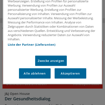
Werbeanzeigen. Erstellung von Profilen für personalisierte
23.07.2026
Werbung. Verwendung von Profilen zur Auswahl
personalisierter Werbung. Erstellung von Profilen zur
Personalisierung von Inhalten. Verwendung von Profilen zur
Auswahl personalisierter Inhalte. Messung der Werbeleistung.
Messung der Performance von Inhalten. Analyse von
Zielgruppen durch Statistiken oder Kombinationen von Daten
aus verschiedenen Quellen. Entwicklung und Verbesserung der
DAS KÖNNTE SIE AUCH INTERESSIEREN
Angebote. Verwendung reduzierter Daten zur Auswahl von
Inhalten.
Liste der Partner (Lieferanten)
Zwecke anzeigen
Alle ablehnen
Akzeptieren
J&J Open House
Der Gesundheitsdialog