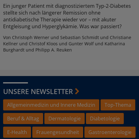
Ein junger Patient mit diagnostiziertem Typ-2-Diabetes
stellte sich nach längerer Remission ohne
antidiabetische Therapie wieder vor – mit akuter
Entgleisung und Hyperglykämie. Was war passiert?
Von Christoph Werner und Sebastian Schmidt und Christiane
Kellner und Christof Kloos und Gunter Wolf und Katharina
Burghardt und Philipp A. Reuken
UNSERE NEWSLETTER
Allgemeinmedizin und Innere Medizin
Top-Thema
Beruf & Alltag
Dermatologie
Diabetologie
E-Health
Frauengesundheit
Gastroenterologie