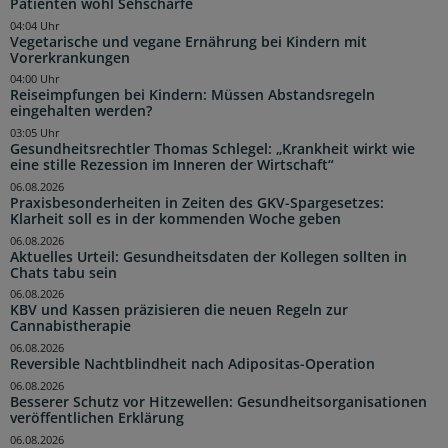
Patienten wohl Sehschärfe
04:04 Uhr
Vegetarische und vegane Ernährung bei Kindern mit
Vorerkrankungen
04:00 Uhr
Reiseimpfungen bei Kindern: Müssen Abstandsregeln
eingehalten werden?
03:05 Uhr
Gesundheitsrechtler Thomas Schlegel: „Krankheit wirkt wie
eine stille Rezession im Inneren der Wirtschaft“
06.08.2026
Praxisbesonderheiten in Zeiten des GKV-Spargesetzes:
Klarheit soll es in der kommenden Woche geben
06.08.2026
Aktuelles Urteil: Gesundheitsdaten der Kollegen sollten in
Chats tabu sein
06.08.2026
KBV und Kassen präzisieren die neuen Regeln zur
Cannabistherapie
06.08.2026
Reversible Nachtblindheit nach Adipositas-Operation
06.08.2026
Besserer Schutz vor Hitzewellen: Gesundheitsorganisationen
veröffentlichen Erklärung
06.08.2026