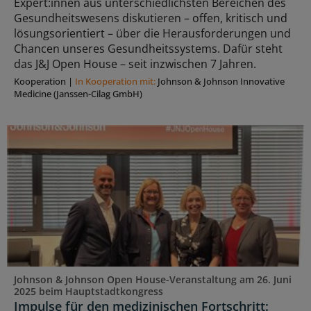
Expert:innen aus unterschiedlichsten Bereichen des
Gesundheitswesens diskutieren – offen, kritisch und
lösungsorientiert – über die Herausforderungen und
Chancen unseres Gesundheitssystems. Dafür steht
das J&J Open House – seit inzwischen 7 Jahren.
Kooperation
|
In Kooperation mit:
Johnson & Johnson Innovative
Medicine (Janssen-Cilag GmbH)
Johnson & Johnson Open House-Veranstaltung am 26. Juni
2025 beim Hauptstadtkongress
Impulse für den medizinischen Fortschritt: