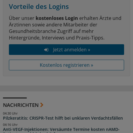
Vorteile des Logins
Über unser
kostenloses Login
erhalten Ärzte und
Ärztinnen sowie andere Mitarbeiter der
Gesundheitsbranche Zugriff auf mehr
Hintergründe, Interviews und Praxis-Tipps.
Jetzt anmelden »
Kostenlos registrieren »
NACHRICHTEN
04:30 Uhr
Pilzkeratitis: CRISPR-Test hilft bei unklaren Verdachtsfällen
04:16 Uhr
Anti-VEGF-Injektionen: Versäumte Termine kosten nAMD-