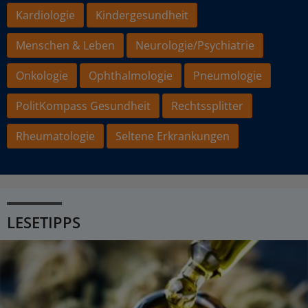
Kardiologie
Kindergesundheit
Menschen & Leben
Neurologie/Psychiatrie
Onkologie
Ophthalmologie
Pneumologie
PolitKompass Gesundheit
Rechtssplitter
Rheumatologie
Seltene Erkrankungen
LESETIPPS