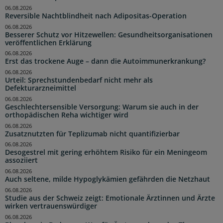
06.08.2026
Reversible Nachtblindheit nach Adipositas-Operation
06.08.2026
Besserer Schutz vor Hitzewellen: Gesundheitsorganisationen
veröffentlichen Erklärung
06.08.2026
Erst das trockene Auge – dann die Autoimmunerkrankung?
06.08.2026
Urteil: Sprechstundenbedarf nicht mehr als
Defekturarzneimittel
06.08.2026
Geschlechtersensible Versorgung: Warum sie auch in der
orthopädischen Reha wichtiger wird
06.08.2026
Zusatznutzten für Teplizumab nicht quantifizierbar
06.08.2026
Desogestrel mit gering erhöhtem Risiko für ein Meningeom
assoziiert
06.08.2026
Auch seltene, milde Hypoglykämien gefährden die Netzhaut
06.08.2026
Studie aus der Schweiz zeigt: Emotionale Ärztinnen und Ärzte
wirken vertrauenswürdiger
06.08.2026