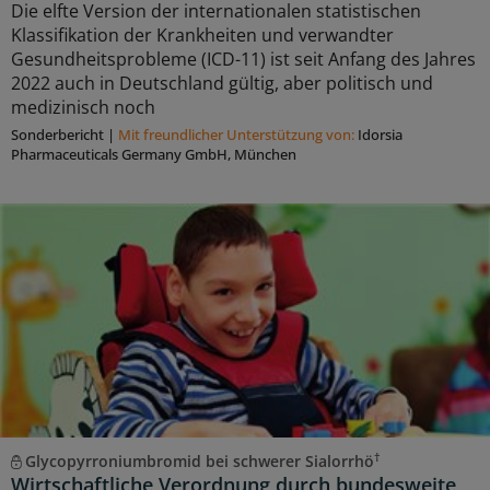
Die elfte Version der internationalen statistischen
Klassifikation der Krankheiten und verwandter
Gesundheitsprobleme (ICD-11) ist seit Anfang des Jahres
2022 auch in Deutschland gültig, aber politisch und
medizinisch noch
Sonderbericht
|
Mit freundlicher Unterstützung von:
Idorsia
Pharmaceuticals Germany GmbH, München
†
Glycopyrroniumbromid bei schwerer Sialorrhö
Wirtschaftliche Verordnung durch bundesweite