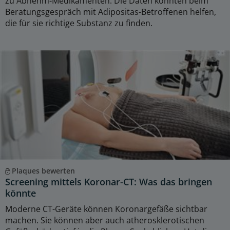
zu Abnehm-Medikamenten. Die Daten könnten beim
Beratungsgespräch mit Adipositas-Betroffenen helfen,
die für sie richtige Substanz zu finden.
Plaques bewerten
Screening mittels Koronar-CT: Was das bringen
könnte
Moderne CT-Geräte können Koronargefäße sichtbar
machen. Sie können aber auch atherosklerotischen