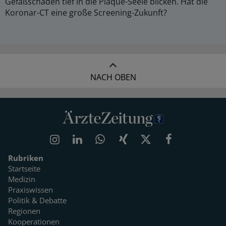
Gefäßschäden tief in die Plaque-Seele blicken. Hat die
Koronar-CT eine große Screening-Zukunft?
NACH OBEN
Rubriken
Startseite
Medizin
Praxiswissen
Politik & Debatte
Regionen
Kooperationen