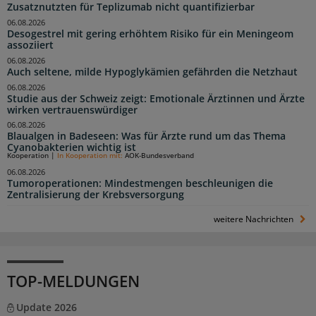
Zusatznutzten für Teplizumab nicht quantifizierbar
06.08.2026
Desogestrel mit gering erhöhtem Risiko für ein Meningeom
assoziiert
06.08.2026
Auch seltene, milde Hypoglykämien gefährden die Netzhaut
06.08.2026
Studie aus der Schweiz zeigt: Emotionale Ärztinnen und Ärzte
wirken vertrauenswürdiger
06.08.2026
Blaualgen in Badeseen: Was für Ärzte rund um das Thema
Cyanobakterien wichtig ist
Kooperation
|
In Kooperation mit:
AOK-Bundesverband
06.08.2026
Tumoroperationen: Mindestmengen beschleunigen die
Zentralisierung der Krebsversorgung
weitere Nachrichten
TOP-MELDUNGEN
Update 2026