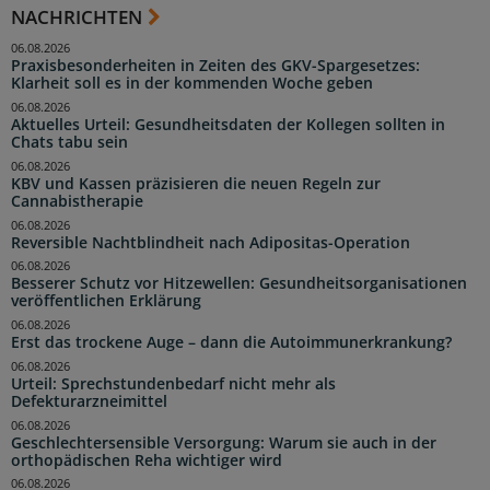
NACHRICHTEN
06.08.2026
Praxisbesonderheiten in Zeiten des GKV-Spargesetzes:
Klarheit soll es in der kommenden Woche geben
06.08.2026
Aktuelles Urteil: Gesundheitsdaten der Kollegen sollten in
Chats tabu sein
06.08.2026
KBV und Kassen präzisieren die neuen Regeln zur
Cannabistherapie
06.08.2026
Reversible Nachtblindheit nach Adipositas-Operation
06.08.2026
Besserer Schutz vor Hitzewellen: Gesundheitsorganisationen
veröffentlichen Erklärung
06.08.2026
Erst das trockene Auge – dann die Autoimmunerkrankung?
06.08.2026
Urteil: Sprechstundenbedarf nicht mehr als
Defekturarzneimittel
06.08.2026
Geschlechtersensible Versorgung: Warum sie auch in der
orthopädischen Reha wichtiger wird
06.08.2026