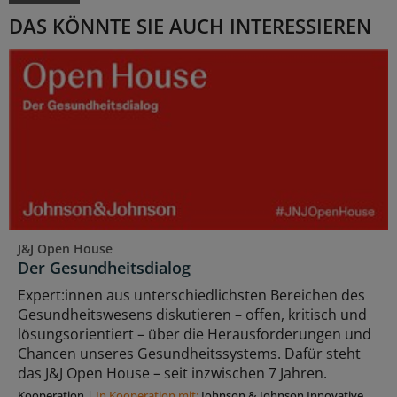
DAS KÖNNTE SIE AUCH INTERESSIEREN
J&J Open House
Der Gesundheitsdialog
Expert:innen aus unterschiedlichsten Bereichen des
Gesundheitswesens diskutieren – offen, kritisch und
lösungsorientiert – über die Herausforderungen und
Chancen unseres Gesundheitssystems. Dafür steht
das J&J Open House – seit inzwischen 7 Jahren.
Kooperation
|
In Kooperation mit:
Johnson & Johnson Innovative