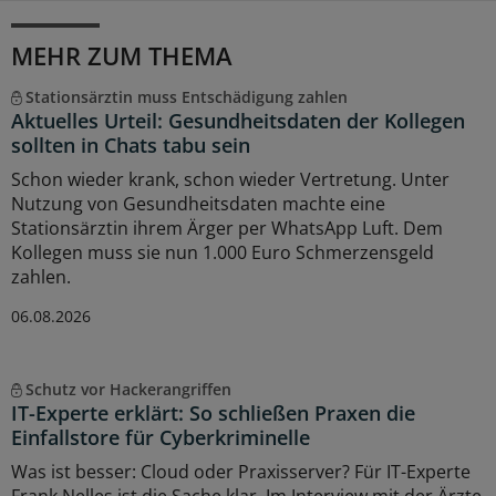
MEHR ZUM THEMA
Stationsärztin muss Entschädigung zahlen
Aktuelles Urteil: Gesundheitsdaten der Kollegen
sollten in Chats tabu sein
Schon wieder krank, schon wieder Vertretung. Unter
Nutzung von Gesundheitsdaten machte eine
Stationsärztin ihrem Ärger per WhatsApp Luft. Dem
Kollegen muss sie nun 1.000 Euro Schmerzensgeld
zahlen.
06.08.2026
Schutz vor Hackerangriffen
IT-Experte erklärt: So schließen Praxen die
Einfallstore für Cyberkriminelle
Was ist besser: Cloud oder Praxisserver? Für IT-Experte
Frank Nelles ist die Sache klar. Im Interview mit der Ärzte