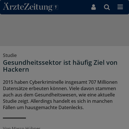
Direkt zum Inhaltsbereich
Studie
Gesundheitssektor ist häufig Ziel von
Hackern
2015 haben Cyberkriminelle insgesamt 707 Millionen
Datensätze erbeuten können. Viele davon stammen
auch aus dem Gesundheitswesen, wie eine aktuelle
Studie zeigt. Allerdings handelt es sich in manchen
Fällen um hausgemachte Datenlecks.
Von
Marco Hübner