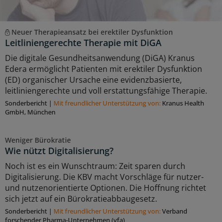
Neuer Therapieansatz bei erektiler Dysfunktion
Leitliniengerechte Therapie mit DiGA
Die digitale Gesundheitsanwendung (DiGA) Kranus
Edera ermöglicht Patienten mit erektiler Dysfunktion
(ED) organischer Ursache eine evidenzbasierte,
leitliniengerechte und voll erstattungsfähige Therapie.
Sonderbericht
|
Mit freundlicher Unterstützung von:
Kranus Health
GmbH, München
Weniger Bürokratie
Wie nützt Digitalisierung?
Noch ist es ein Wunschtraum: Zeit sparen durch
Digitalisierung. Die KBV macht Vorschläge für nutzer-
und nutzenorientierte Optionen. Die Hoffnung richtet
sich jetzt auf ein Bürokratieabbaugesetz.
Sonderbericht
|
Mit freundlicher Unterstützung von:
Verband
forschender Pharma-Unternehmen (vfa)