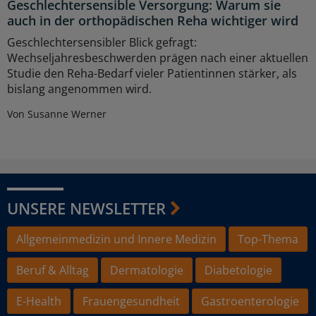
Geschlechtersensible Versorgung: Warum sie
auch in der orthopädischen Reha wichtiger wird
Geschlechtersensibler Blick gefragt:
Wechseljahresbeschwerden prägen nach einer aktuellen
Studie den Reha-Bedarf vieler Patientinnen stärker, als
bislang angenommen wird.
Von Susanne Werner
UNSERE NEWSLETTER
Allgemeinmedizin und Innere Medizin
Top-Thema
Beruf & Alltag
Dermatologie
Diabetologie
E-Health
Frauengesundheit
Gastroenterologie