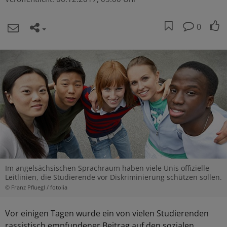
0
Im angelsächsischen Sprachraum haben viele Unis offizielle
Leitlinien, die Studierende vor Diskriminierung schützen sollen.
© Franz Pfluegl / fotolia
Vor einigen Tagen wurde ein von vielen Studierenden
rassistisch empfundener Beitrag auf den sozialen