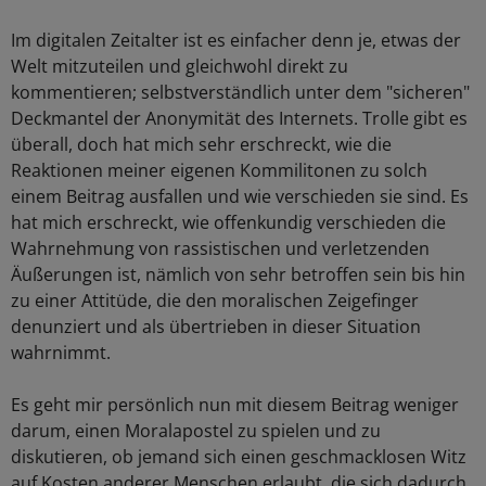
Im digitalen Zeitalter ist es einfacher denn je, etwas der
Welt mitzuteilen und gleichwohl direkt zu
kommentieren; selbstverständlich unter dem "sicheren"
Deckmantel der Anonymität des Internets. Trolle gibt es
überall, doch hat mich sehr erschreckt, wie die
Reaktionen meiner eigenen Kommilitonen zu solch
einem Beitrag ausfallen und wie verschieden sie sind. Es
hat mich erschreckt, wie offenkundig verschieden die
Wahrnehmung von rassistischen und verletzenden
Äußerungen ist, nämlich von sehr betroffen sein bis hin
zu einer Attitüde, die den moralischen Zeigefinger
denunziert und als übertrieben in dieser Situation
wahrnimmt.
Es geht mir persönlich nun mit diesem Beitrag weniger
darum, einen Moralapostel zu spielen und zu
diskutieren, ob jemand sich einen geschmacklosen Witz
auf Kosten anderer Menschen erlaubt, die sich dadurch