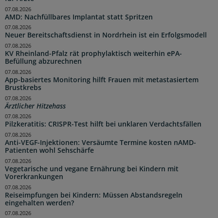
07.08.2026
AMD: Nachfüllbares Implantat statt Spritzen
07.08.2026
Neuer Bereitschaftsdienst in Nordrhein ist ein Erfolgsmodell
07.08.2026
KV Rheinland-Pfalz rät prophylaktisch weiterhin ePA-
Befüllung abzurechnen
07.08.2026
App-basiertes Monitoring hilft Frauen mit metastasiertem
Brustkrebs
07.08.2026
Ärztlicher Hitzehass
07.08.2026
Pilzkeratitis: CRISPR-Test hilft bei unklaren Verdachtsfällen
07.08.2026
Anti-VEGF-Injektionen: Versäumte Termine kosten nAMD-
Patienten wohl Sehschärfe
07.08.2026
Vegetarische und vegane Ernährung bei Kindern mit
Vorerkrankungen
07.08.2026
Reiseimpfungen bei Kindern: Müssen Abstandsregeln
eingehalten werden?
07.08.2026