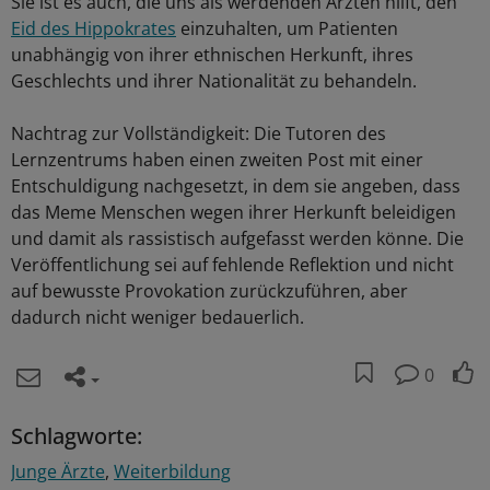
Sie ist es auch, die uns als werdenden Ärzten hilft, den
Eid des Hippokrates
einzuhalten, um Patienten
unabhängig von ihrer ethnischen Herkunft, ihres
Geschlechts und ihrer Nationalität zu behandeln.
Nachtrag zur Vollständigkeit: Die Tutoren des
Lernzentrums haben einen zweiten Post mit einer
Entschuldigung nachgesetzt, in dem sie angeben, dass
das Meme Menschen wegen ihrer Herkunft beleidigen
und damit als rassistisch aufgefasst werden könne. Die
Veröffentlichung sei auf fehlende Reflektion und nicht
auf bewusste Provokation zurückzuführen, aber
dadurch nicht weniger bedauerlich.
0
Schlagworte:
Junge Ärzte
Weiterbildung