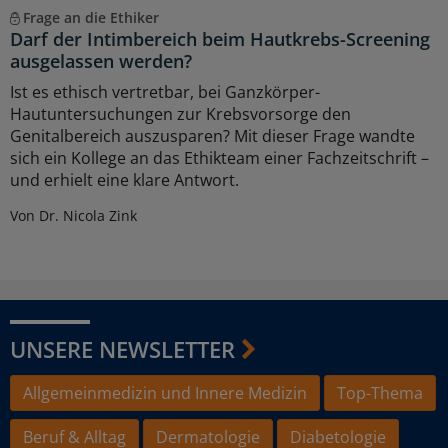
Frage an die Ethiker
Darf der Intimbereich beim Hautkrebs-Screening
ausgelassen werden?
Ist es ethisch vertretbar, bei Ganzkörper-
Hautuntersuchungen zur Krebsvorsorge den
Genitalbereich auszusparen? Mit dieser Frage wandte
sich ein Kollege an das Ethikteam einer Fachzeitschrift –
und erhielt eine klare Antwort.
Von Dr. Nicola Zink
UNSERE NEWSLETTER
Allgemeinmedizin und Innere Medizin
Top-Thema
Beruf & Alltag
Dermatologie
Diabetologie