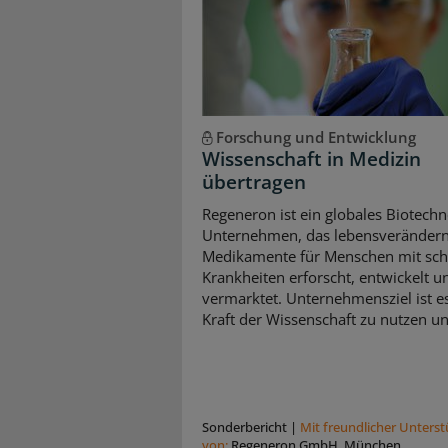
Forschung und Entwicklung
Wissenschaft in Medizin
übertragen
Regeneron ist ein globales Biotechn
Unternehmen, das lebensveränder
Medikamente für Menschen mit sc
Krankheiten erforscht, entwickelt u
vermarktet. Unternehmensziel ist es
Kraft der Wissenschaft zu nutzen und
Sonderbericht
|
Mit freundlicher Unters
von:
Regeneron GmbH, München