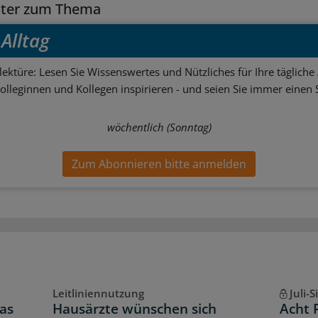
tter zum Thema
Alltag
ektüre: Lesen Sie Wissenswertes und Nützliches für Ihre tägliche 
Kolleginnen und Kollegen inspirieren - und seien Sie immer einen S
wöchentlich (Sonntag)
Zum Abonnieren bitte anmelden
Leitliniennutzung
Juli-
as
Hausärzte wünschen sich
Acht 