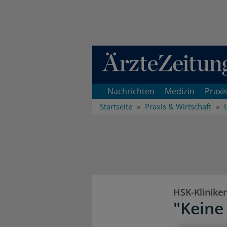
Direkt zum Inhaltsbereich
Nachrichten
Medizin
Praxi
Startseite
Praxis & Wirtschaft
HSK-Klinike
"Keine