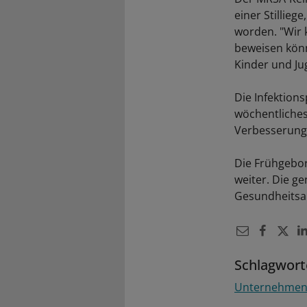
einer Stillie
worden. "Wir 
beweisen könn
Kinder und Ju
Die Infektions
wöchentliches
Verbesserung
Die Frühgebor
weiter. Die g
Gesundheitsa
Schlagwort
Unternehme