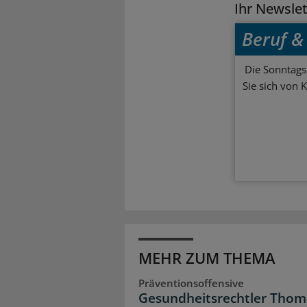
Ihr Newsle
Beruf & 
Die Sonntagsl
Sie sich von 
MEHR ZUM THEMA
Präventionsoffensive
Gesundheitsrechtler Thom