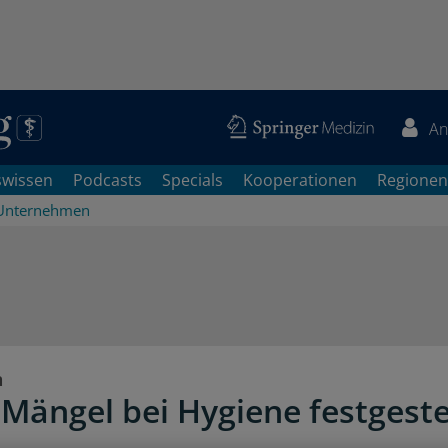
An
swissen
Podcasts
Specials
Kooperationen
Regionen
Unternehmen
n
 Mängel bei Hygiene festgeste