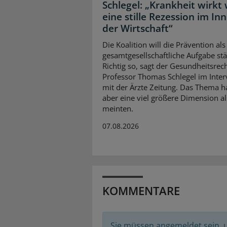
Schlegel: „Krankheit wirkt 
eine stille Rezession im In
der Wirtschaft“
Die Koalition will die Prävention als
gesamtgesellschaftliche Aufgabe stä
Richtig so, sagt der Gesundheitsrech
Professor Thomas Schlegel im Inte
mit der Ärzte Zeitung. Das Thema 
aber eine viel größere Dimension al
meinten.
07.08.2026
KOMMENTARE
Sie müssen angemeldet sein,