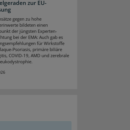
ielgeraden zur EU-
sung
sätze gegen zu hohe
erinwerte bildeten einen
unkt der jüngsten Experten-
htung bei der EMA: Auch gab es
ngsempfehlungen für Wirkstoffe
laque-Psoriasis, primäre biliäre
itis, COVID-19, AMD und zerebrale
eukodystrophie.
026