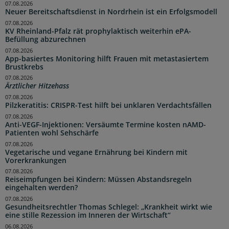
07.08.2026
Neuer Bereitschaftsdienst in Nordrhein ist ein Erfolgsmodell
07.08.2026
KV Rheinland-Pfalz rät prophylaktisch weiterhin ePA-
Befüllung abzurechnen
07.08.2026
App-basiertes Monitoring hilft Frauen mit metastasiertem
Brustkrebs
07.08.2026
Ärztlicher Hitzehass
07.08.2026
Pilzkeratitis: CRISPR-Test hilft bei unklaren Verdachtsfällen
07.08.2026
Anti-VEGF-Injektionen: Versäumte Termine kosten nAMD-
Patienten wohl Sehschärfe
07.08.2026
Vegetarische und vegane Ernährung bei Kindern mit
Vorerkrankungen
07.08.2026
Reiseimpfungen bei Kindern: Müssen Abstandsregeln
eingehalten werden?
07.08.2026
Gesundheitsrechtler Thomas Schlegel: „Krankheit wirkt wie
eine stille Rezession im Inneren der Wirtschaft“
06.08.2026