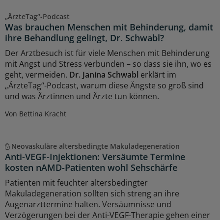
„ÄrzteTag“-Podcast
Was brauchen Menschen mit Behinderung, damit
ihre Behandlung gelingt, Dr. Schwabl?
Der Arztbesuch ist für viele Menschen mit Behinderung
mit Angst und Stress verbunden – so dass sie ihn, wo es
geht, vermeiden.
Dr. Janina Schwabl
erklärt im
„ÄrzteTag“-Podcast, warum diese Ängste so groß sind
und was Ärztinnen und Ärzte tun können.
Von Bettina Kracht
Neovaskuläre altersbedingte Makuladegeneration
Anti-VEGF-Injektionen: Versäumte Termine
kosten nAMD-Patienten wohl Sehschärfe
Patienten mit feuchter altersbedingter
Makuladegeneration sollten sich streng an ihre
Augenarzttermine halten. Versäumnisse und
Verzögerungen bei der Anti-VEGF-Therapie gehen einer