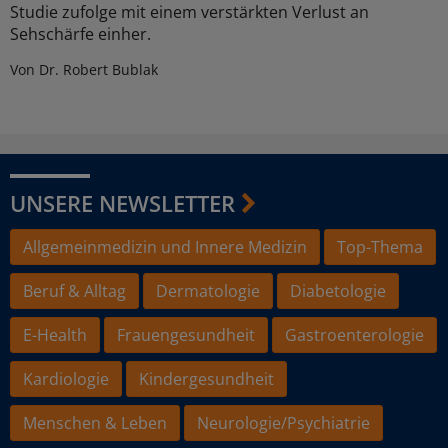
Studie zufolge mit einem verstärkten Verlust an
Sehschärfe einher.
Von Dr. Robert Bublak
UNSERE NEWSLETTER
Allgemeinmedizin und Innere Medizin
Top-Thema
Beruf & Alltag
Dermatologie
Diabetologie
E-Health
Frauengesundheit
Gastroenterologie
Kardiologie
Kindergesundheit
Menschen & Leben
Neurologie/Psychiatrie