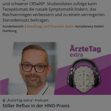
und schwerer CRSwNP. Studiendaten zufolge kann
Tezepelumab die nasale Symptomatik lindern, das
Riechvermögen verbessern und zu einem verringerten
Steroideinsatz beitragen.
Sonderbericht
|
Beauftragt und ﬁnanziert durch:
AstraZeneca GmbH,
Hamburg
„ÄrzteTag extra“-Podcast
Stiller Reflux in der HNO-Praxis