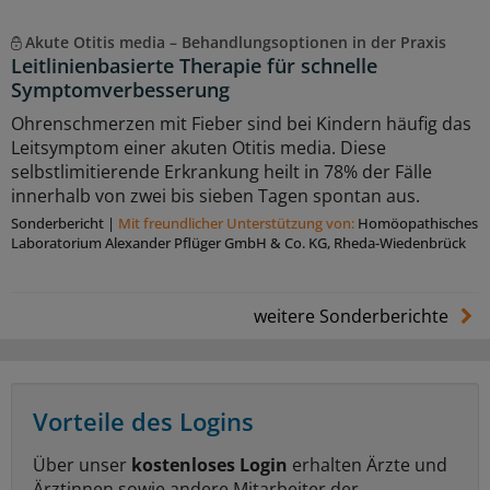
Akute Otitis media – Behandlungsoptionen in der Praxis
Leitlinienbasierte Therapie für schnelle
Symptomverbesserung
Ohrenschmerzen mit Fieber sind bei Kindern häufig das
Leitsymptom einer akuten Otitis media. Diese
selbstlimitierende Erkrankung heilt in 78% der Fälle
innerhalb von zwei bis sieben Tagen spontan aus.
Sonderbericht
|
Mit freundlicher Unterstützung von:
Homöopathisches
Laboratorium Alexander Pflüger GmbH & Co. KG, Rheda-Wiedenbrück
weitere Sonderberichte
Vorteile des Logins
Über unser
kostenloses Login
erhalten Ärzte und
Ärztinnen sowie andere Mitarbeiter der