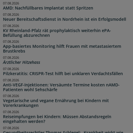
07.08.2026
AMD: Nachfüllbares Implantat statt Spritzen
07.08.2026
Neuer Bereitschaftsdienst in Nordrhein ist ein Erfolgsmodell
07.08.2026
KV Rheinland-Pfalz rät prophylaktisch weiterhin ePA-
Befüllung abzurechnen
07.08.2026
App-basiertes Monitoring hilft Frauen mit metastasiertem
Brustkrebs
07.08.2026
Ärztlicher Hitzehass
07.08.2026
Pilzkeratitis: CRISPR-Test hilft bei unklaren Verdachtsfällen
07.08.2026
Anti-VEGF-Injektionen: Versäumte Termine kosten nAMD-
Patienten wohl Sehschärfe
07.08.2026
Vegetarische und vegane Ernährung bei Kindern mit
Vorerkrankungen
07.08.2026
Reiseimpfungen bei Kindern: Müssen Abstandsregeln
eingehalten werden?
07.08.2026
Gesundheitsrechtler Thomas Schlegel: „Krankheit wirkt wie