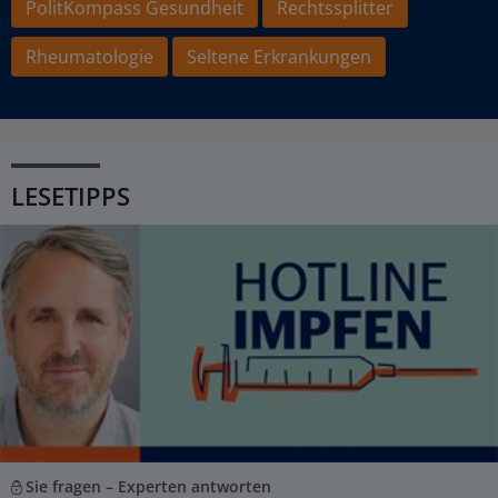
PolitKompass Gesundheit
Rechtssplitter
Rheumatologie
Seltene Erkrankungen
LESETIPPS
Sie fragen – Experten antworten