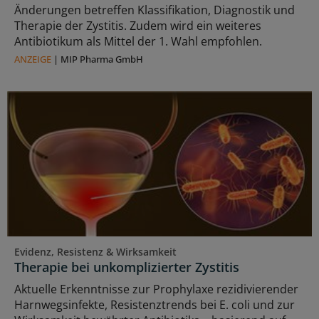
Änderungen betreffen Klassifikation, Diagnostik und
Therapie der Zystitis. Zudem wird ein weiteres
Antibiotikum als Mittel der 1. Wahl empfohlen.
ANZEIGE
|
MIP Pharma GmbH
Evidenz, Resistenz & Wirksamkeit
Therapie bei unkomplizierter Zystitis
Aktuelle Erkenntnisse zur Prophylaxe rezidivierender
Harnwegsinfekte, Resistenztrends bei E. coli und zur