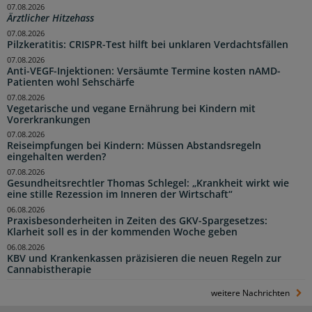
07.08.2026
Ärztlicher Hitzehass
07.08.2026
Pilzkeratitis: CRISPR-Test hilft bei unklaren Verdachtsfällen
07.08.2026
Anti-VEGF-Injektionen: Versäumte Termine kosten nAMD-
Patienten wohl Sehschärfe
07.08.2026
Vegetarische und vegane Ernährung bei Kindern mit
Vorerkrankungen
07.08.2026
Reiseimpfungen bei Kindern: Müssen Abstandsregeln
eingehalten werden?
07.08.2026
Gesundheitsrechtler Thomas Schlegel: „Krankheit wirkt wie
eine stille Rezession im Inneren der Wirtschaft“
06.08.2026
Praxisbesonderheiten in Zeiten des GKV-Spargesetzes:
Klarheit soll es in der kommenden Woche geben
06.08.2026
KBV und Krankenkassen präzisieren die neuen Regeln zur
Cannabistherapie
weitere Nachrichten