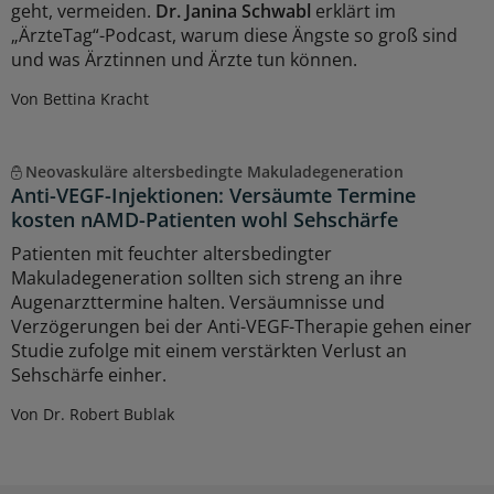
geht, vermeiden.
Dr. Janina Schwabl
erklärt im
„ÄrzteTag“-Podcast, warum diese Ängste so groß sind
und was Ärztinnen und Ärzte tun können.
Von Bettina Kracht
Neovaskuläre altersbedingte Makuladegeneration
Anti-VEGF-Injektionen: Versäumte Termine
kosten nAMD-Patienten wohl Sehschärfe
Patienten mit feuchter altersbedingter
Makuladegeneration sollten sich streng an ihre
Augenarzttermine halten. Versäumnisse und
Verzögerungen bei der Anti-VEGF-Therapie gehen einer
Studie zufolge mit einem verstärkten Verlust an
Sehschärfe einher.
Von Dr. Robert Bublak