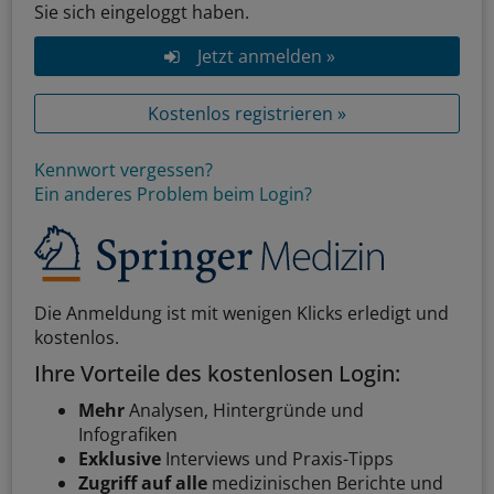
Sie sich eingeloggt haben.
Jetzt anmelden »
Kostenlos registrieren »
Kennwort vergessen?
Ein anderes Problem beim Login?
Die Anmeldung ist mit wenigen Klicks erledigt und
kostenlos.
Ihre Vorteile des kostenlosen Login:
Mehr
Analysen, Hintergründe und
Infografiken
Exklusive
Interviews und Praxis-Tipps
Zugriff auf alle
medizinischen Berichte und