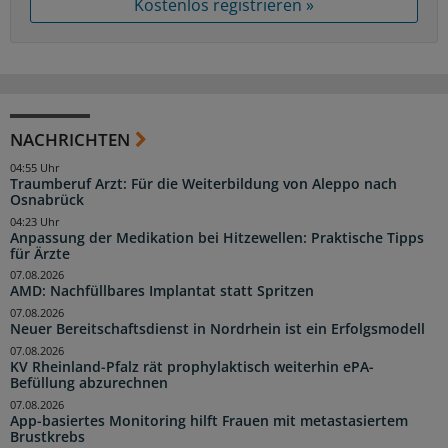
Kostenlos registrieren »
NACHRICHTEN
04:55 Uhr
Traumberuf Arzt: Für die Weiterbildung von Aleppo nach
Osnabrück
04:23 Uhr
Anpassung der Medikation bei Hitzewellen: Praktische Tipps
für Ärzte
07.08.2026
AMD: Nachfüllbares Implantat statt Spritzen
07.08.2026
Neuer Bereitschaftsdienst in Nordrhein ist ein Erfolgsmodell
07.08.2026
KV Rheinland-Pfalz rät prophylaktisch weiterhin ePA-
Befüllung abzurechnen
07.08.2026
App-basiertes Monitoring hilft Frauen mit metastasiertem
Brustkrebs