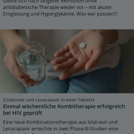
stellte sich nach längerer Remission ohne
antidiabetische Therapie wieder vor – mit akuter
Entgleisung und Hyperglykämie. Was war passiert?
Islatravir und Lenacapavir in einer Tablette
Einmal wöchentliche Kombitherapie erfolgreich
bei HIV geprüft
Eine neue Kombinationstherapie aus Islatravir und
Lenacapavir erreichte in zwei Phase-III-Studien eine