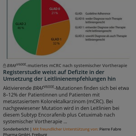
V600E
BRAF
-mutiertes mCRC nach systemischer Vortherapie
Registerstudie weist auf Defizite in der
Umsetzung der Leitlinienempfehlungen hin
V600E
Aktivierende
BRAF
-Mutationen finden sich bei etwa
8–12% der Patientinnen und Patienten mit
metastasiertem Kolorektalkarzinom (mCRC). Bei
nachgewiesener Mutation wird in den Leitlinien bei
diesem Subtyp Encorafenib plus Cetuximab nach
systemischer Vortherapie ...
Sonderbericht
|
Mit freundlicher Unterstützung von:
Pierre Fabre
Pharma GmbH, Freiburg