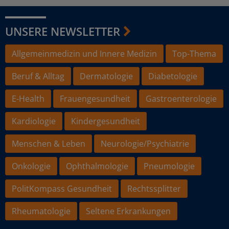
UNSERE NEWSLETTER
Allgemeinmedizin und Innere Medizin
Top-Thema
Beruf & Alltag
Dermatologie
Diabetologie
E-Health
Frauengesundheit
Gastroenterologie
Kardiologie
Kindergesundheit
Menschen & Leben
Neurologie/Psychiatrie
Onkologie
Ophthalmologie
Pneumologie
PolitKompass Gesundheit
Rechtssplitter
Rheumatologie
Seltene Erkrankungen