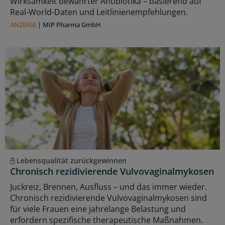
Wirksamkeit bewährter Antibiotika – basierend auf
Real-World-Daten und Leitlinienempfehlungen.
ANZEIGE
|
MIP Pharma GmbH
Lebensqualität zurückgewinnen
Chronisch rezidivierende Vulvovaginalmykosen
Juckreiz, Brennen, Ausfluss – und das immer wieder.
Chronisch rezidivierende Vulvovaginalmykosen sind
für viele Frauen eine jahrelange Belastung und
erfordern spezifische therapeutische Maßnahmen.