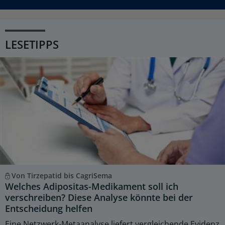
LESETIPPS
Von Tirzepatid bis CagriSema
Welches Adipositas-Medikament soll ich
verschreiben? Diese Analyse könnte bei der
Entscheidung helfen
Eine Netzwerk-Metaanalyse liefert vergleichende Evidenz