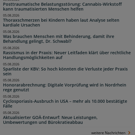
Posttraumatische Belastungsstörung: Cannabis-Wirkstoff
kann traumatisierten Menschen helfen
05.08.2026
Thoraxschmerzen bei Kindern haben laut Analyse selten
kardiale Ursachen
05.08.2026
Was brauchen Menschen mit Behinderung, damit ihre
Behandlung gelingt, Dr. Schwabl?
05.08.2026
Rassismus in der Praxis: Neuer Leitfaden klärt über rechtliche
Handlungsmöglichkeiten auf
05.08.2026
Sparliste der KBV: So hoch könnten die Verluste jeder Praxis
sein
05.08.2026
Honorarabrechnung: Digitale Vorprüfung wird in Nordrhein
rege genutzt
05.08.2026
Cyclosporiasis-Ausbruch in USA – mehr als 10.000 bestätigte
Fälle
05.08.2026
Aktualisierter GOÄ-Entwurf: Neue Leistungen,
Umbewertungen und Bürokratieabbau
weitere Nachrichten