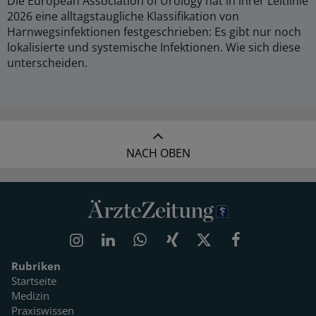
Die European Association of Urology hat in ihrer Leitlinie
2026 eine alltagstaugliche Klassifikation von
Harnwegsinfektionen festgeschrieben: Es gibt nur noch
lokalisierte und systemische Infektionen. Wie sich diese
unterscheiden.
NACH OBEN
Rubriken
Startseite
Medizin
Praxiswissen