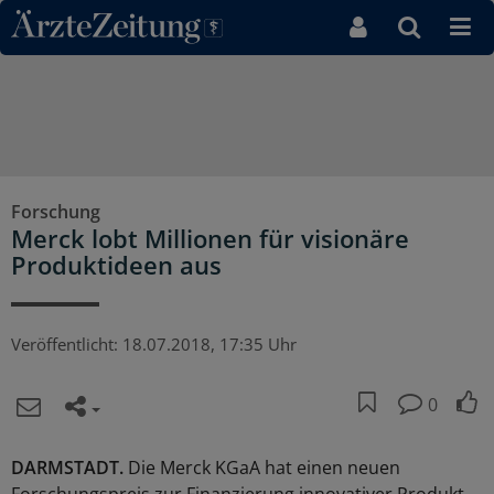
Direkt zum Inhaltsbereich
Forschung
Merck lobt Millionen für visionäre
Produktideen aus
Veröffentlicht:
18.07.2018, 17:35 Uhr
0
DARMSTADT.
Die Merck KGaA hat einen neuen