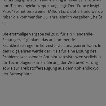
Forschungspreis zur Finanzierung innovativer Produkt-
und Technologiekonzepte aufgelegt: Der "Future Insight
Prize" sei mit bis zu einer Million Euro dotiert und werde
"über die kommenden 35 Jahre jährlich vergeben", heißt
es.
Die erstmalige Vergabe sei 2019 für ein "Pandemie-
Schutzgerät" geplant, das aufkommende
Krankheitserreger in kürzester Zeit analysieren kann. In
den Folgejahren werde der Preis für eine Lösung des
Problems wachsender Antibiotikaresistenzen verliehen,
für Technologien zur Ernährung der Weltbevölkerung
sowie zur Treibstofferzeugung aus dem Kohlendioxyd
der Atmosphäre.