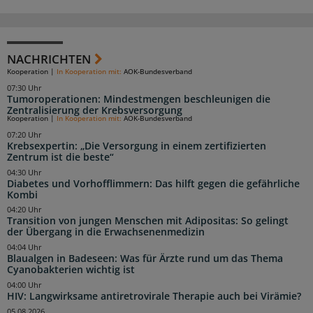
NACHRICHTEN
Kooperation
|
In Kooperation mit:
AOK-Bundesverband
07:30 Uhr
Tumoroperationen: Mindestmengen beschleunigen die
Zentralisierung der Krebsversorgung
Kooperation
|
In Kooperation mit:
AOK-Bundesverband
07:20 Uhr
Krebsexpertin: „Die Versorgung in einem zertifizierten
Zentrum ist die beste“
04:30 Uhr
Diabetes und Vorhofflimmern: Das hilft gegen die gefährliche
Kombi
04:20 Uhr
Transition von jungen Menschen mit Adipositas: So gelingt
der Übergang in die Erwachsenenmedizin
04:04 Uhr
Blaualgen in Badeseen: Was für Ärzte rund um das Thema
Cyanobakterien wichtig ist
04:00 Uhr
HIV: Langwirksame antiretrovirale Therapie auch bei Virämie?
05.08.2026