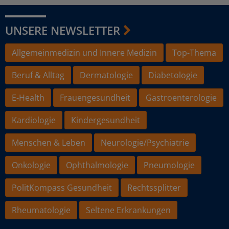
UNSERE NEWSLETTER
Allgemeinmedizin und Innere Medizin
Top-Thema
Beruf & Alltag
Dermatologie
Diabetologie
E-Health
Frauengesundheit
Gastroenterologie
Kardiologie
Kindergesundheit
Menschen & Leben
Neurologie/Psychiatrie
Onkologie
Ophthalmologie
Pneumologie
PolitKompass Gesundheit
Rechtssplitter
Rheumatologie
Seltene Erkrankungen