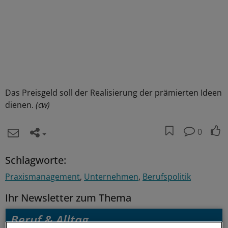
Das Preisgeld soll der Realisierung der prämierten Ideen
dienen.
(cw)
0
Schlagworte:
Praxismanagement
Unternehmen
Berufspolitik
Ihr Newsletter zum Thema
Beruf & Alltag