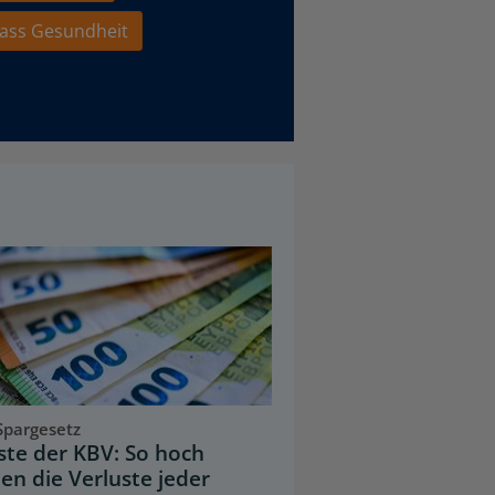
ass Gesundheit
Spargesetz
iste der KBV: So hoch
en die Verluste jeder