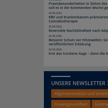
Praxisbesonderheiten in Zeiten des
soll es in der kommenden Woche g
06.08.2026
KBV und Krankenkassen präzisieren
Cannabistherapie
06.08.2026
Reversible Nachtblindheit nach Adi
06.08.2026
Besserer Schutz vor Hitzewellen: G
veröffentlichen Erklärung
06.08.2026
Erst das trockene Auge – dann di
UNSERE NEWSLETTER
Allgemeinmedizin und Innere
Frauengesundheit
Gastro