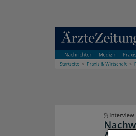
Direkt zum Inhaltsbereich
Nachrichten
Medizin
Praxi
Startseite
Praxis & Wirtschaft
Interview
Nachwu
Auf da