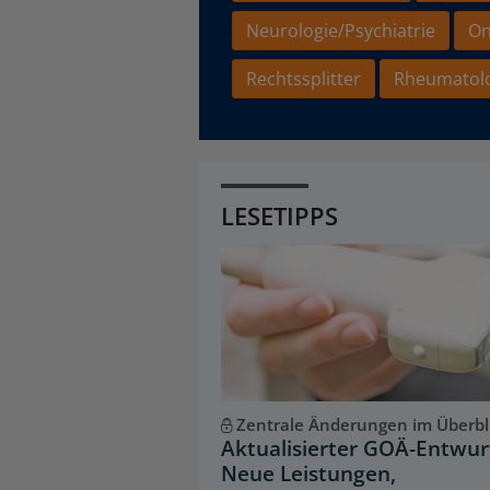
Neurologie/Psychiatrie
On
Rechtssplitter
Rheumatol
LESETIPPS
Zentrale Änderungen im Überbl
Aktualisierter GOÄ-Entwur
Neue Leistungen,