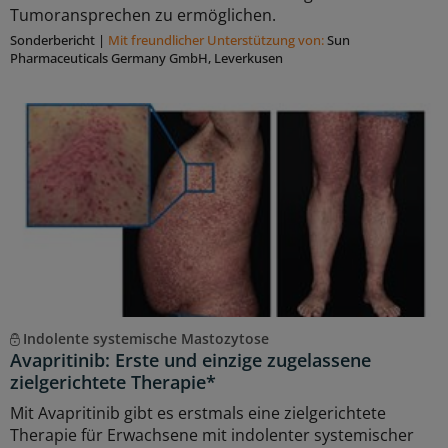
Tumoransprechen zu ermöglichen.
Sonderbericht
|
Mit freundlicher Unterstützung von:
Sun
Pharmaceuticals Germany GmbH, Leverkusen
Indolente systemische Mastozytose
Avapritinib: Erste und einzige zugelassene
zielgerichtete Therapie*
Mit Avapritinib gibt es erstmals eine zielgerichtete
Therapie für Erwachsene mit indolenter systemischer