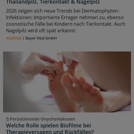
Thailandpilz, Tierkontakt & Nagelpilz
2026 zeigen sich neue Trends bei Dermatophyten-
Infektionen: Importierte Erreger nehmen zu, ebenso
zoonotische Fälle bei Kindern nach Tierkontakt. Auch
Nagelpilz wird oft spät erkannt.
ANZEIGE
|
Bayer Vital GmbH
Persistierende Onychomykosen
Welche Rolle spielen Biofilme bei
Therapieversagen und Rückfällen?