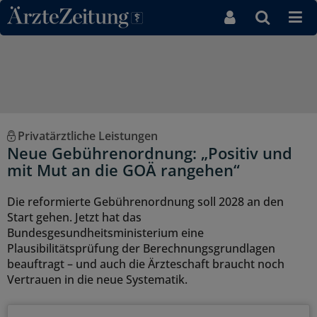
Direkt zum Inhaltsbereich
Privatärztliche Leistungen
Neue Gebührenordnung: „Positiv und
mit Mut an die GOÄ rangehen“
Die reformierte Gebührenordnung soll 2028 an den
Start gehen. Jetzt hat das
Bundesgesundheitsministerium eine
Plausibilitätsprüfung der Berechnungsgrundlagen
beauftragt – und auch die Ärzteschaft braucht noch
Vertrauen in die neue Systematik.