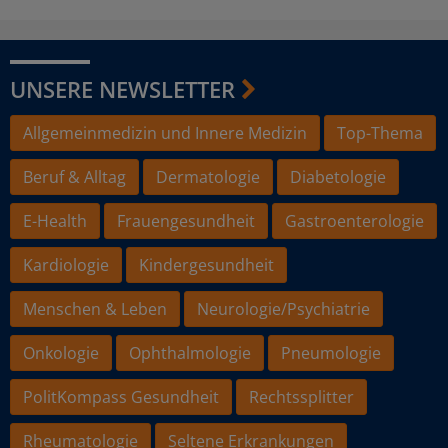
UNSERE NEWSLETTER
Allgemeinmedizin und Innere Medizin
Top-Thema
Beruf & Alltag
Dermatologie
Diabetologie
E-Health
Frauengesundheit
Gastroenterologie
Kardiologie
Kindergesundheit
Menschen & Leben
Neurologie/Psychiatrie
Onkologie
Ophthalmologie
Pneumologie
PolitKompass Gesundheit
Rechtssplitter
Rheumatologie
Seltene Erkrankungen