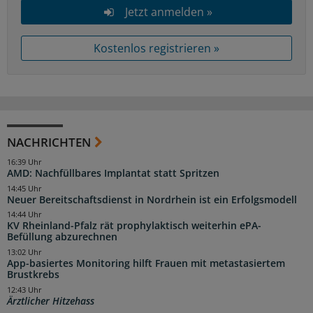
Jetzt anmelden »
Kostenlos registrieren »
NACHRICHTEN
16:39 Uhr
AMD: Nachfüllbares Implantat statt Spritzen
14:45 Uhr
Neuer Bereitschaftsdienst in Nordrhein ist ein Erfolgsmodell
14:44 Uhr
KV Rheinland-Pfalz rät prophylaktisch weiterhin ePA-
Befüllung abzurechnen
13:02 Uhr
App-basiertes Monitoring hilft Frauen mit metastasiertem
Brustkrebs
12:43 Uhr
Ärztlicher Hitzehass