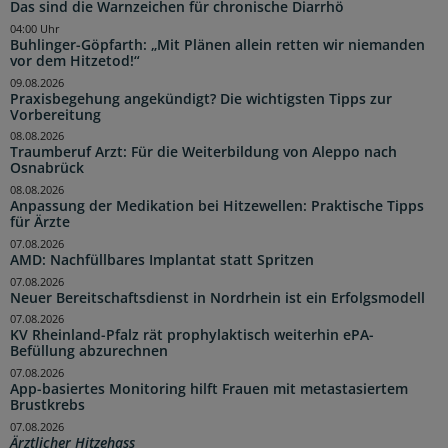
Das sind die Warnzeichen für chronische Diarrhö
04:00 Uhr
Buhlinger-Göpfarth: „Mit Plänen allein retten wir niemanden
vor dem Hitzetod!“
09.08.2026
Praxisbegehung angekündigt? Die wichtigsten Tipps zur
Vorbereitung
08.08.2026
Traumberuf Arzt: Für die Weiterbildung von Aleppo nach
Osnabrück
08.08.2026
Anpassung der Medikation bei Hitzewellen: Praktische Tipps
für Ärzte
07.08.2026
AMD: Nachfüllbares Implantat statt Spritzen
07.08.2026
Neuer Bereitschaftsdienst in Nordrhein ist ein Erfolgsmodell
07.08.2026
KV Rheinland-Pfalz rät prophylaktisch weiterhin ePA-
Befüllung abzurechnen
07.08.2026
App-basiertes Monitoring hilft Frauen mit metastasiertem
Brustkrebs
07.08.2026
Ärztlicher Hitzehass