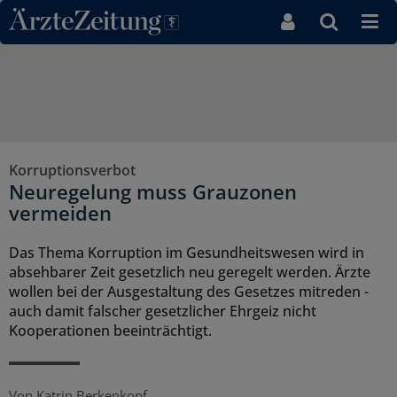
Direkt zum Inhaltsbereich
Korruptionsverbot
Neuregelung muss Grauzonen
vermeiden
Das Thema Korruption im Gesundheitswesen wird in
absehbarer Zeit gesetzlich neu geregelt werden. Ärzte
wollen bei der Ausgestaltung des Gesetzes mitreden -
auch damit falscher gesetzlicher Ehrgeiz nicht
Kooperationen beeinträchtigt.
Von
Katrin Berkenkopf