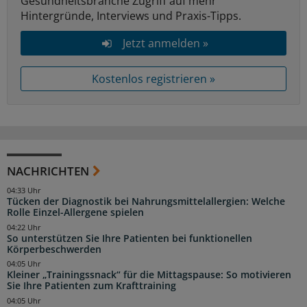
Gesundheitsbranche Zugriff auf mehr
Hintergründe, Interviews und Praxis-Tipps.
Jetzt anmelden »
Kostenlos registrieren »
NACHRICHTEN
04:33 Uhr
Tücken der Diagnostik bei Nahrungsmittelallergien: Welche
Rolle Einzel-Allergene spielen
04:22 Uhr
So unterstützen Sie Ihre Patienten bei funktionellen
Körperbeschwerden
04:05 Uhr
Kleiner „Trainingssnack“ für die Mittagspause: So motivieren
Sie Ihre Patienten zum Krafttraining
04:05 Uhr