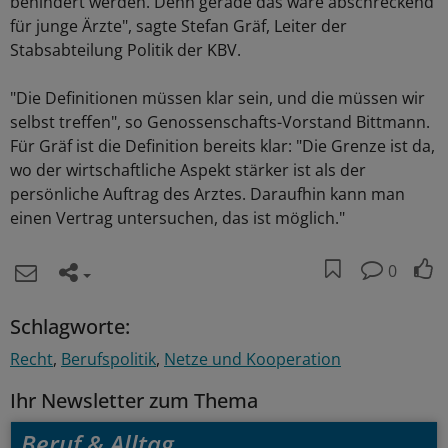
behindert werden. Denn gerade das wäre abschreckend
für junge Ärzte", sagte Stefan Gräf, Leiter der
Stabsabteilung Politik der KBV.
"Die Definitionen müssen klar sein, und die müssen wir
selbst treffen", so Genossenschafts-Vorstand Bittmann.
Für Gräf ist die Definition bereits klar: "Die Grenze ist da,
wo der wirtschaftliche Aspekt stärker ist als der
persönliche Auftrag des Arztes. Daraufhin kann man
einen Vertrag untersuchen, das ist möglich."
0
Schlagworte:
Recht
Berufspolitik
Netze und Kooperation
Ihr Newsletter zum Thema
Beruf & Alltag