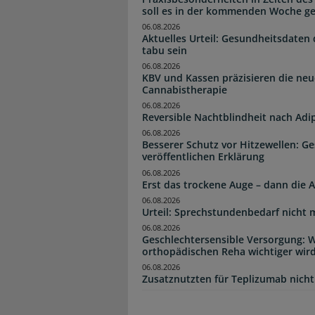
soll es in der kommenden Woche g
06.08.2026
Aktuelles Urteil: Gesundheitsdaten 
tabu sein
06.08.2026
KBV und Kassen präzisieren die neu
Cannabistherapie
06.08.2026
Reversible Nachtblindheit nach Adi
06.08.2026
Besserer Schutz vor Hitzewellen: G
veröffentlichen Erklärung
06.08.2026
Erst das trockene Auge – dann di
06.08.2026
Urteil: Sprechstundenbedarf nicht 
06.08.2026
Geschlechtersensible Versorgung: W
orthopädischen Reha wichtiger wir
06.08.2026
Zusatznutzten für Teplizumab nicht 