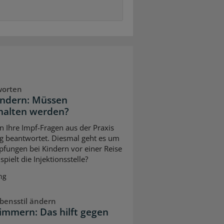
worten
indern: Müssen
halten werden?
n Ihre Impf-Fragen aus der Praxis
g beantwortet. Diesmal geht es um
pfungen bei Kindern vor einer Reise
pielt die Injektionsstelle?
ng
bensstil ändern
immern: Das hilft gegen