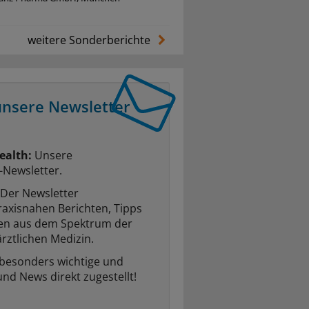
weitere Sonderberichte
unsere Newsletter
ealth:
Unsere
-Newsletter.
Der Newsletter
raxisnahen Berichten, Tipps
ten aus dem Spektrum der
rztlichen Medizin.
 besonders wichtige und
und News direkt zugestellt!