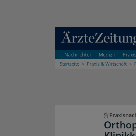
Direkt zum Inhaltsbereich
Nachrichten
Medizin
Praxi
Startseite
Praxis & Wirtschaft
Praxisnac
Orthop
Klinik