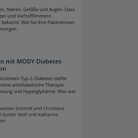
ven, Nieren, Gefäße und Augen. Dass
gen und Vorhofflimmern
 bekannt. Wie Sie Ihre Patientinnen
rsorgen.
ten mit MODY-Diabetes
ion
tiziertem Typ-2-Diabetes stellte
 ohne antidiabetische Therapie
leisung und Hyperglykämie. Was war
astian Schmidt und Christiane
d Gunter Wolf und Katharina
ken