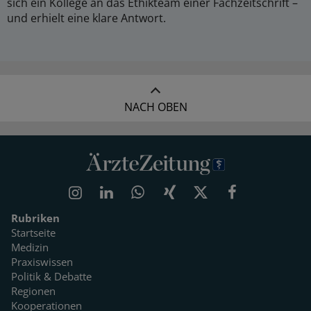
sich ein Kollege an das Ethikteam einer Fachzeitschrift –
und erhielt eine klare Antwort.
NACH OBEN
Rubriken
Startseite
Medizin
Praxiswissen
Politik & Debatte
Regionen
Kooperationen