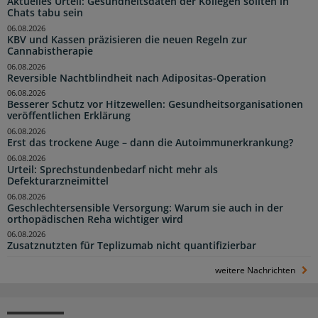
Aktuelles Urteil: Gesundheitsdaten der Kollegen sollten in
Chats tabu sein
06.08.2026
KBV und Kassen präzisieren die neuen Regeln zur
Cannabistherapie
06.08.2026
Reversible Nachtblindheit nach Adipositas-Operation
06.08.2026
Besserer Schutz vor Hitzewellen: Gesundheitsorganisationen
veröffentlichen Erklärung
06.08.2026
Erst das trockene Auge – dann die Autoimmunerkrankung?
06.08.2026
Urteil: Sprechstundenbedarf nicht mehr als
Defekturarzneimittel
06.08.2026
Geschlechtersensible Versorgung: Warum sie auch in der
orthopädischen Reha wichtiger wird
06.08.2026
Zusatznutzten für Teplizumab nicht quantifizierbar
weitere Nachrichten