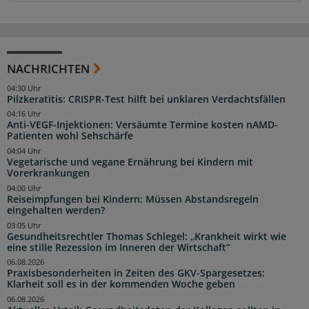
NACHRICHTEN
04:30 Uhr
Pilzkeratitis: CRISPR-Test hilft bei unklaren Verdachtsfällen
04:16 Uhr
Anti-VEGF-Injektionen: Versäumte Termine kosten nAMD-
Patienten wohl Sehschärfe
04:04 Uhr
Vegetarische und vegane Ernährung bei Kindern mit
Vorerkrankungen
04:00 Uhr
Reiseimpfungen bei Kindern: Müssen Abstandsregeln
eingehalten werden?
03:05 Uhr
Gesundheitsrechtler Thomas Schlegel: „Krankheit wirkt wie
eine stille Rezession im Inneren der Wirtschaft“
06.08.2026
Praxisbesonderheiten in Zeiten des GKV-Spargesetzes:
Klarheit soll es in der kommenden Woche geben
06.08.2026