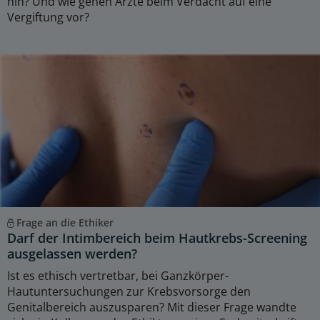
hin? Und wie gehen Ärzte beim Verdacht auf eine
Vergiftung vor?
Frage an die Ethiker
Darf der Intimbereich beim Hautkrebs-Screening
ausgelassen werden?
Ist es ethisch vertretbar, bei Ganzkörper-
Hautuntersuchungen zur Krebsvorsorge den
Genitalbereich auszusparen? Mit dieser Frage wandte