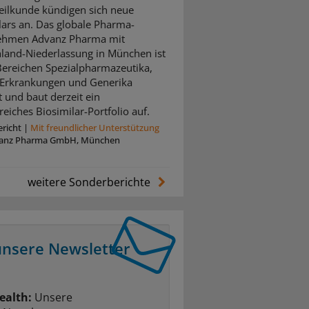
ilkunde kündigen sich neue
lars an. Das globale Pharma-
ehmen Advanz Pharma mit
land-Niederlassung in München ist
Bereichen Spezialpharmazeutika,
 Erkrankungen und Generika
t und baut derzeit ein
eiches Biosimilar-Portfolio auf.
richt
|
Mit freundlicher Unterstützung
anz Pharma GmbH, München
weitere Sonderberichte
unsere Newsletter
ealth:
Unsere