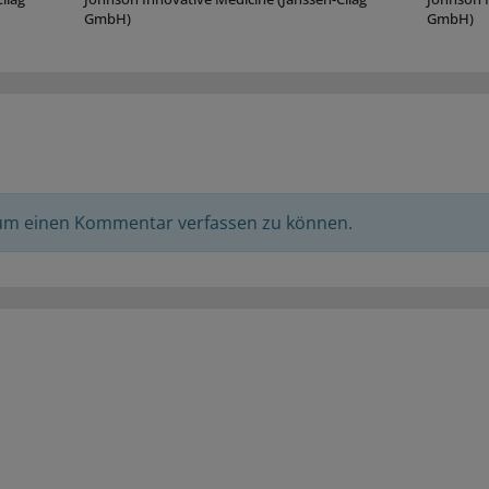
GmbH)
GmbH)
 um einen Kommentar verfassen zu können.