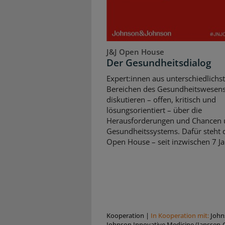
J&J Open House
Der Gesundheitsdialog
Expert:innen aus unterschiedlichs
Bereichen des Gesundheitswesen
diskutieren – offen, kritisch und
lösungsorientiert – über die
Herausforderungen und Chancen 
Gesundheitssystems. Dafür steht d
Open House – seit inzwischen 7 Ja
Kooperation
|
In Kooperation mit:
John
Johnson Innovative Medicine (Janssen-C