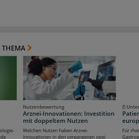
 THEMA
Nutzenbewertung
Unte
Arznei-Innovationen: Investition
Patie
mit doppeltem Nutzen
europ
ologie-
Welchen Nutzen haben Arznei-
Für rhe
nde
Innovationen in den vergangenen zwei
Gastroe