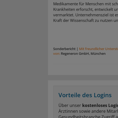
Medikamente für Menschen mit sc
Krankheiten erforscht, entwickelt u
vermarktet. Unternehmensziel ist es
Kraft der Wissenschaft zu nutzen und
Sonderbericht
|
Mit freundlicher Unters
von:
Regeneron GmbH, München
Vorteile des Logins
Über unser
kostenloses Logi
Ärztinnen sowie andere Mitar
Gesundheitsbranche Zugriff 