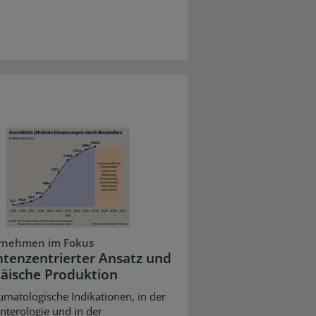
rnehmen im Fokus
ntenzentrierter Ansatz und
äische Produktion
umatologische Indikationen, in der
nterologie und in der