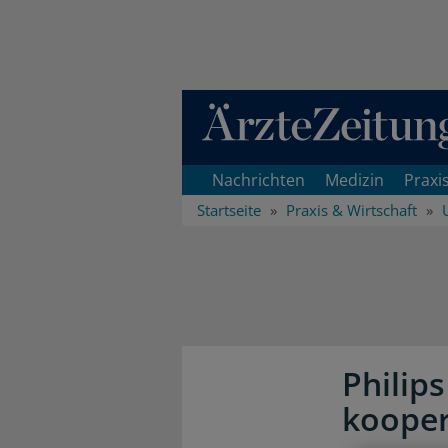
Direkt zum Inhaltsbereich
Nachrichten
Medizin
Praxi
Startseite
Praxis & Wirtschaft
Philip
kooper