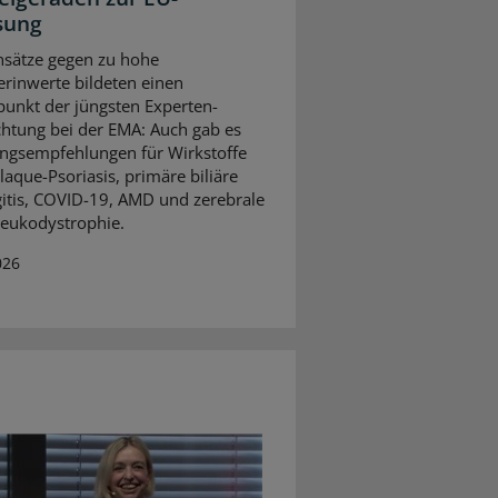
sung
sätze gegen zu hohe
erinwerte bildeten einen
unkt der jüngsten Experten-
htung bei der EMA: Auch gab es
ngsempfehlungen für Wirkstoffe
laque-Psoriasis, primäre biliäre
itis, COVID-19, AMD und zerebrale
eukodystrophie.
026