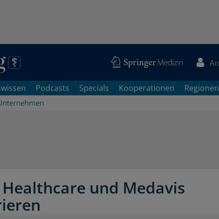
An
swissen
Podcasts
Specials
Kooperationen
Regionen
Unternehmen
s Healthcare und Medavis
ieren