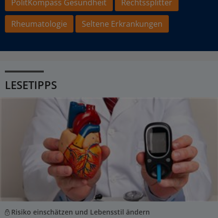
PolitKompass Gesundheit
Rechtssplitter
Rheumatologie
Seltene Erkrankungen
LESETIPPS
Risiko einschätzen und Lebensstil ändern