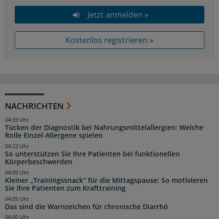
Jetzt anmelden »
Kostenlos registrieren »
NACHRICHTEN
04:33 Uhr
Tücken der Diagnostik bei Nahrungsmittelallergien: Welche
Rolle Einzel-Allergene spielen
04:22 Uhr
So unterstützen Sie Ihre Patienten bei funktionellen
Körperbeschwerden
04:05 Uhr
Kleiner „Trainingssnack“ für die Mittagspause: So motivieren
Sie Ihre Patienten zum Krafttraining
04:05 Uhr
Das sind die Warnzeichen für chronische Diarrhö
04:00 Uhr