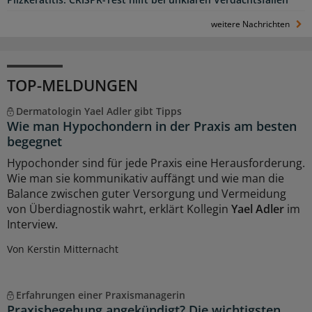
Pilzkeratitis: CRISPR-Test hilft bei unklaren Verdachtsfällen
weitere Nachrichten
TOP-MELDUNGEN
Dermatologin Yael Adler gibt Tipps
Wie man Hypochondern in der Praxis am besten
begegnet
Hypochonder sind für jede Praxis eine Herausforderung.
Wie man sie kommunikativ auffängt und wie man die
Balance zwischen guter Versorgung und Vermeidung
von Überdiagnostik wahrt, erklärt Kollegin
Yael Adler
im
Interview.
Von Kerstin Mitternacht
Erfahrungen einer Praxismanagerin
Praxisbegehung angekündigt? Die wichtigsten