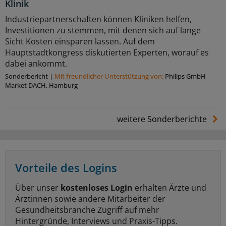
Klinik
Industriepartnerschaften können Kliniken helfen,
Investitionen zu stemmen, mit denen sich auf lange
Sicht Kosten einsparen lassen. Auf dem
Hauptstadtkongress diskutierten Experten, worauf es
dabei ankommt.
Sonderbericht
|
Mit freundlicher Unterstützung von:
Philips GmbH
Market DACH, Hamburg
weitere Sonderberichte
Vorteile des Logins
Über unser
kostenloses Login
erhalten Ärzte und
Ärztinnen sowie andere Mitarbeiter der
Gesundheitsbranche Zugriff auf mehr
Hintergründe, Interviews und Praxis-Tipps.