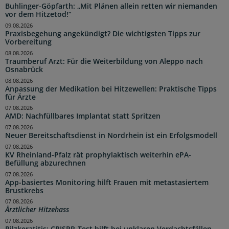
Buhlinger-Göpfarth: „Mit Plänen allein retten wir niemanden
vor dem Hitzetod!“
09.08.2026
Praxisbegehung angekündigt? Die wichtigsten Tipps zur
Vorbereitung
08.08.2026
Traumberuf Arzt: Für die Weiterbildung von Aleppo nach
Osnabrück
08.08.2026
Anpassung der Medikation bei Hitzewellen: Praktische Tipps
für Ärzte
07.08.2026
AMD: Nachfüllbares Implantat statt Spritzen
07.08.2026
Neuer Bereitschaftsdienst in Nordrhein ist ein Erfolgsmodell
07.08.2026
KV Rheinland-Pfalz rät prophylaktisch weiterhin ePA-
Befüllung abzurechnen
07.08.2026
App-basiertes Monitoring hilft Frauen mit metastasiertem
Brustkrebs
07.08.2026
Ärztlicher Hitzehass
07.08.2026