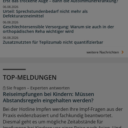
Erst das trockene Auge – dann die Autoimmunerkrankung?
06.08.2026
Urteil: Sprechstundenbedarf nicht mehr als
Defekturarzneimittel
06.08.2026
Geschlechtersensible Versorgung: Warum sie auch in der
orthopädischen Reha wichtiger wird
06.08.2026
Zusatznutzten für Teplizumab nicht quantifizierbar
weitere Nachrichten
TOP-MELDUNGEN
Sie fragen – Experten antworten
Reiseimpfungen bei Kindern: Müssen
Abstandsregeln eingehalten werden?
Bei der Hotline Impfen werden Ihre Impf-Fragen aus der
Praxis evidenzbasiert und fachkundig beantwortet.
Diesmal geht es um mögliche Zeitabstände für
Impfungen bei Kindern vor einer Reise nach Asien. Und