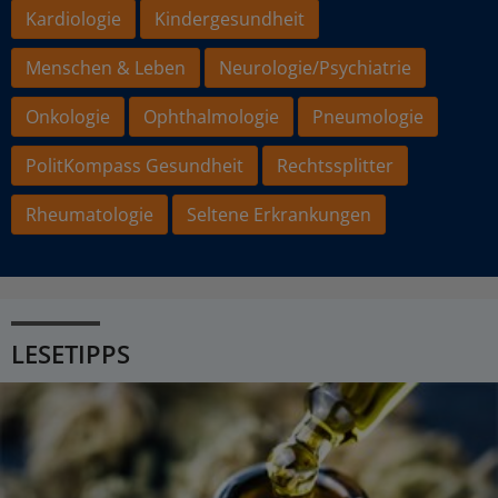
Kardiologie
Kindergesundheit
Menschen & Leben
Neurologie/Psychiatrie
Onkologie
Ophthalmologie
Pneumologie
PolitKompass Gesundheit
Rechtssplitter
Rheumatologie
Seltene Erkrankungen
LESETIPPS