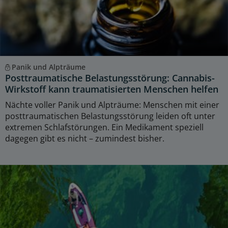
Panik und Alpträume
Posttraumatische Belastungsstörung: Cannabis-
Wirkstoff kann traumatisierten Menschen helfen
Nächte voller Panik und Alpträume: Menschen mit einer
posttraumatischen Belastungsstörung leiden oft unter
extremen Schlafstörungen. Ein Medikament speziell
dagegen gibt es nicht – zumindest bisher.