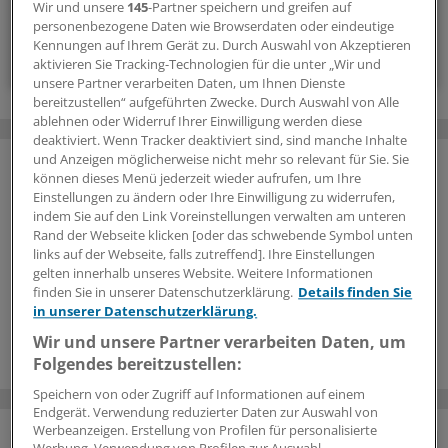
Wir und unsere
145
-Partner speichern und greifen auf
Kommentare
personenbezogene Daten wie Browserdaten oder eindeutige
Kennungen auf Ihrem Gerät zu. Durch Auswahl von Akzeptieren
Voraussetzungen für den Zugang
aktivieren Sie Tracking-Technologien für die unter „Wir und
unsere Partner verarbeiten Daten, um Ihnen Dienste
bereitzustellen“ aufgeführten Zwecke. Durch Auswahl von Alle
ablehnen oder Widerruf Ihrer Einwilligung werden diese
deaktiviert. Wenn Tracker deaktiviert sind, sind manche Inhalte
und Anzeigen möglicherweise nicht mehr so relevant für Sie. Sie
können dieses Menü jederzeit wieder aufrufen, um Ihre
Einstellungen zu ändern oder Ihre Einwilligung zu widerrufen,
indem Sie auf den Link Voreinstellungen verwalten am unteren
Rand der Webseite klicken [oder das schwebende Symbol unten
links auf der Webseite, falls zutreffend]. Ihre Einstellungen
gelten innerhalb unseres Website. Weitere Informationen
finden Sie in unserer Datenschutzerklärung.
Details finden Sie
in unserer Datenschutzerklärung.
Wir und unsere Partner verarbeiten Daten, um
Folgendes bereitzustellen:
Speichern von oder Zugriff auf Informationen auf einem
Endgerät. Verwendung reduzierter Daten zur Auswahl von
Werbeanzeigen. Erstellung von Profilen für personalisierte
Werbung. Verwendung von Profilen zur Auswahl