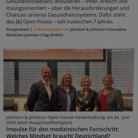
Gesundheitswesens diskutieren – offen, kritisch und
lösungsorientiert – über die Herausforderungen und
Chancen unseres Gesundheitssystems. Dafür steht
das J&J Open House – seit inzwischen 7 Jahren.
Kooperation
|
In Kooperation mit:
Johnson & Johnson Innovative
Medicine (Janssen-Cilag GmbH)
Johnson & Johnson Open House-Veranstaltung am 26. Juni
2025 beim Hauptstadtkongress
Impulse für den medizinischen Fortschritt:
Welches Mindset braucht Deutschland?