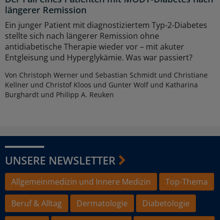
längerer Remission
Ein junger Patient mit diagnostiziertem Typ-2-Diabetes
stellte sich nach längerer Remission ohne
antidiabetische Therapie wieder vor – mit akuter
Entgleisung und Hyperglykämie. Was war passiert?
Von Christoph Werner und Sebastian Schmidt und Christiane
Kellner und Christof Kloos und Gunter Wolf und Katharina
Burghardt und Philipp A. Reuken
UNSERE NEWSLETTER
Allgemeinmedizin und Innere Medizin
Top-Thema
Beruf & Alltag
Dermatologie
Diabetologie