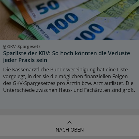
GKV-Spargesetz
Sparliste der KBV: So hoch könnten die Verluste
jeder Praxis sein
Die Kassenärztliche Bundesvereinigung hat eine Liste
vorgelegt, in der sie die möglichen finanziellen Folgen
des GKV-Spargesetzes pro Ärztin bzw. Arzt auflistet. Die
Unterschiede zwischen Haus- und Fachärzten sind groß.
NACH OBEN