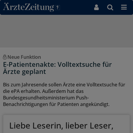
Direkt zum Inhaltsbereich
Neue Funktion
E-Patientenakte: Volltextsuche für
Ärzte geplant
Bis zum Jahresende sollen Ärzte eine Volltextsuche für
die ePA erhalten. Außerdem hat das
Bundesgesundheitsministerium Push-
Benachrichtigungen für Patienten angekündigt.
Liebe Leserin, lieber Leser,