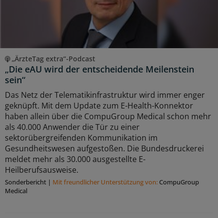
„ÄrzteTag extra“-Podcast
„Die eAU wird der entscheidende Meilenstein
sein“
Das Netz der Telematikinfrastruktur wird immer enger
geknüpft. Mit dem Update zum E-Health-Konnektor
haben allein über die CompuGroup Medical schon mehr
als 40.000 Anwender die Tür zu einer
sektorübergreifenden Kommunikation im
Gesundheitswesen aufgestoßen. Die Bundesdruckerei
meldet mehr als 30.000 ausgestellte E-
Heilberufsausweise.
Sonderbericht
|
Mit freundlicher Unterstützung von:
CompuGroup
Medical