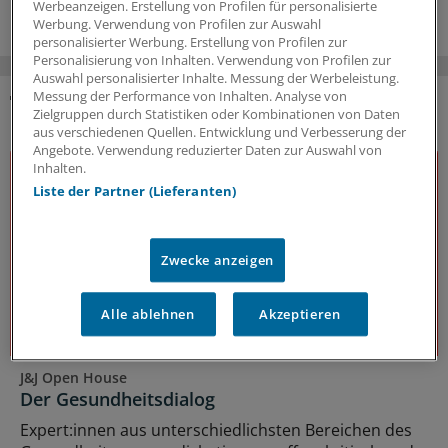
Werbeanzeigen. Erstellung von Profilen für personalisierte
Werbung. Verwendung von Profilen zur Auswahl
personalisierter Werbung. Erstellung von Profilen zur
Personalisierung von Inhalten. Verwendung von Profilen zur
Auswahl personalisierter Inhalte. Messung der Werbeleistung.
Messung der Performance von Inhalten. Analyse von
Zielgruppen durch Statistiken oder Kombinationen von Daten
DAS KÖNNTE SIE AUCH INTERESSIEREN
aus verschiedenen Quellen. Entwicklung und Verbesserung der
Angebote. Verwendung reduzierter Daten zur Auswahl von
Inhalten.
Liste der Partner (Lieferanten)
Zwecke anzeigen
Alle ablehnen
Akzeptieren
J&J Open House
Der Gesundheitsdialog
Expert:innen aus unterschiedlichsten Bereichen des