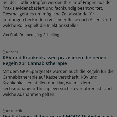
Bei der Hotline Impfen werden Ihre Impf-Fragen aus der
Praxis evidenzbasiert und fachkundig beantwortet.
Diesmal geht es um mögliche Zeitabstände für
Impfungen bei Kindern vor einer Reise nach Asien. Und
welche Rolle spielt die Injektionsstelle?
Von Prof. Dr. med. Jörg Schelling
Rezept
KBV und Krankenkassen präzisieren die neuen
Regeln zur Cannabistherapie
Mit dem GKV-Spargesetz wurden auch die Regeln für die
Cannabistherapie auf Kasse verschärft. KBV und
Krankenkassen stellen nun klar, wie mit dem
sechsmonatigen Therapieversuch zu verfahren ist. Und
welche Ausnahmen gelten.
Kasuistik
Der Fall eines Patienten mit MODY-Diabetes nach