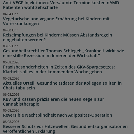
Anti-VEGF-Injektionen: Versäumte Termine kosten nAMD-
Patienten wohl Sehschärfe
04:04 Uhr
Vegetarische und vegane Ernährung bei Kindern mit
Vorerkrankungen
04:00 Uhr
Reiseimpfungen bei Kindern: Müssen Abstandsregeln
eingehalten werden?
03:05 Uhr
Gesundheitsrechtler Thomas Schlegel: „Krankheit wirkt wie
eine stille Rezession im Inneren der Wirtschaft“
06.08.2026
Praxisbesonderheiten in Zeiten des GKV-Spargesetzes:
Klarheit soll es in der kommenden Woche geben
06.08.2026
Aktuelles Urteil: Gesundheitsdaten der Kollegen sollten in
Chats tabu sein
06.08.2026
KBV und Kassen präzisieren die neuen Regeln zur
Cannabistherapie
06.08.2026
Reversible Nachtblindheit nach Adipositas-Operation
06.08.2026
Besserer Schutz vor Hitzewellen: Gesundheitsorganisationen
veröffentlichen Erklärung