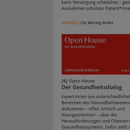
kann Versorgung schwächen - gezi
Ausnahmen schützen Patient*inne
ANZEIGE
|
CSL Behring GmbH
J&J Open House
Der Gesundheitsdialog
Expert:innen aus unterschiedlichs
Bereichen des Gesundheitswesen
diskutieren – offen, kritisch und
lösungsorientiert – über die
Herausforderungen und Chancen 
Gesundheitssystems. Dafür steht d