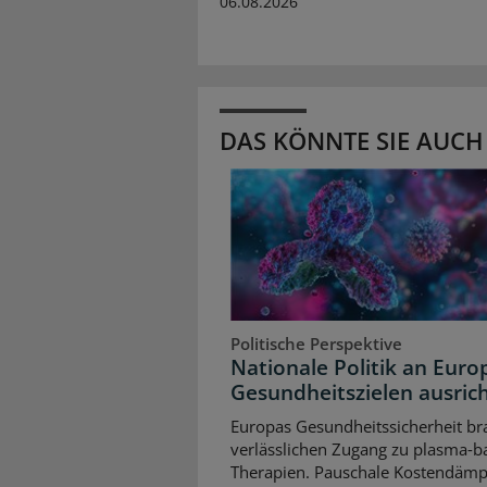
06.08.2026
DAS KÖNNTE SIE AUCH
Politische Perspektive
Nationale Politik an Euro
Gesundheitszielen ausric
Europas Gesundheitssicherheit br
verlässlichen Zugang zu plasma‑b
Therapien. Pauschale Kostendäm