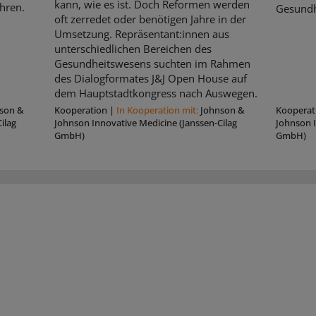
kann, wie es ist. Doch Reformen werden
hren.
Gesundh
oft zerredet oder benötigen Jahre in der
Umsetzung. Repräsentant:innen aus
unterschiedlichen Bereichen des
Gesundheitswesens suchten im Rahmen
des Dialogformates J&J Open House auf
dem Hauptstadtkongress nach Auswegen.
son &
Kooperation
|
In Kooperation mit:
Johnson &
Kooperat
ilag
Johnson Innovative Medicine (Janssen-Cilag
Johnson I
GmbH)
GmbH)