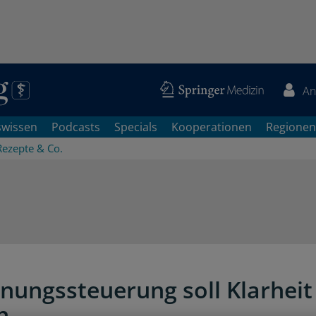
An
swissen
Podcasts
Specials
Kooperationen
Regionen
Rezepte & Co.
nungssteuerung soll Klarheit
n