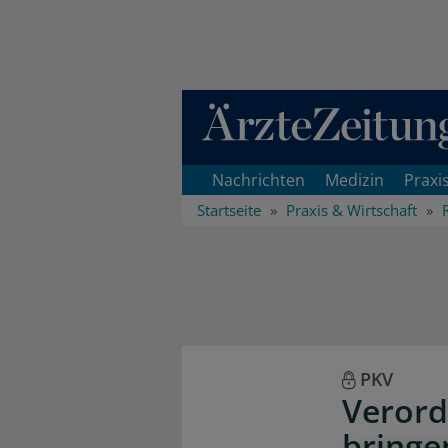
Direkt zum Inhaltsbereich
Nachrichten
Medizin
Praxi
Startseite
Praxis & Wirtschaft
PKV
Verord
bringe