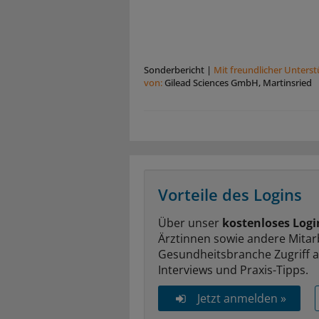
Sonderbericht
|
Mit freundlicher Unters
von:
Gilead Sciences GmbH, Martinsried
Vorteile des Logins
Über unser
kostenloses Logi
Ärztinnen sowie andere Mitar
Gesundheitsbranche Zugriff 
Interviews und Praxis-Tipps.
Jetzt anmelden »