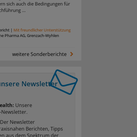
rn sich auch die Bedingungen für
chführung ...
richt
|
Mit freundlicher Unterstützung
he Pharma AG, Grenzach-Wyhlen
weitere Sonderberichte
unsere Newsletter
ealth:
Unsere
-Newsletter.
Der Newsletter
raxisnahen Berichten, Tipps
ten aus dem Spektrum der