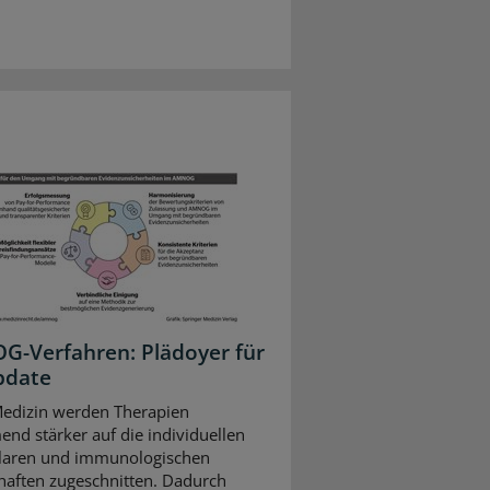
-Verfahren: Plädoyer für
pdate
Medizin werden Therapien
nd stärker auf die individuellen
laren und immunologischen
haften zugeschnitten. Dadurch