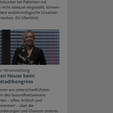
Blutzucker bei Patienten mit
 nicht adäquat eingestellt, können
dere endokrinologische Ursachen
stecken. Ein Überblick.
ur Veranstaltung
pen House beim
stadtkongress
nnen aus unterschiedlichsten
en des Gesundheitswesens
rten – offen, kritisch und
rientiert – über die
orderungen und Chancen unseres