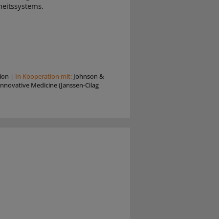
eitssystems.
ion
|
In Kooperation mit:
Johnson &
nnovative Medicine (Janssen-Cilag