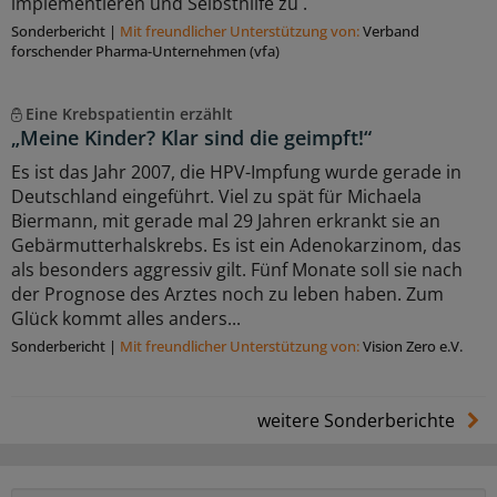
implementieren und Selbsthilfe zu .
Sonderbericht
|
Mit freundlicher Unterstützung von:
Verband
forschender Pharma-Unternehmen (vfa)
Eine Krebspatientin erzählt
„Meine Kinder? Klar sind die geimpft!“
Es ist das Jahr 2007, die HPV-Impfung wurde gerade in
Deutschland eingeführt. Viel zu spät für Michaela
Biermann, mit gerade mal 29 Jahren erkrankt sie an
Gebärmutterhalskrebs. Es ist ein Adenokarzinom, das
als besonders aggressiv gilt. Fünf Monate soll sie nach
der Prognose des Arztes noch zu leben haben. Zum
Glück kommt alles anders...
Sonderbericht
|
Mit freundlicher Unterstützung von:
Vision Zero e.V.
weitere Sonderberichte