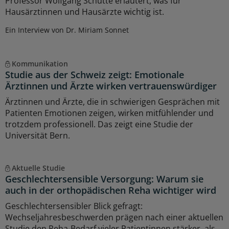
Professor Wolfgang Schütte erläutert, was für
Hausärztinnen und Hausärzte wichtig ist.
Ein Interview von Dr. Miriam Sonnet
Kommunikation
Studie aus der Schweiz zeigt: Emotionale
Ärztinnen und Ärzte wirken vertrauenswürdiger
Ärztinnen und Ärzte, die in schwierigen Gesprächen mit
Patienten Emotionen zeigen, wirken mitfühlender und
trotzdem professionell. Das zeigt eine Studie der
Universität Bern.
Aktuelle Studie
Geschlechtersensible Versorgung: Warum sie
auch in der orthopädischen Reha wichtiger wird
Geschlechtersensibler Blick gefragt:
Wechseljahresbeschwerden prägen nach einer aktuellen
Studie den Reha-Bedarf vieler Patientinnen stärker, als