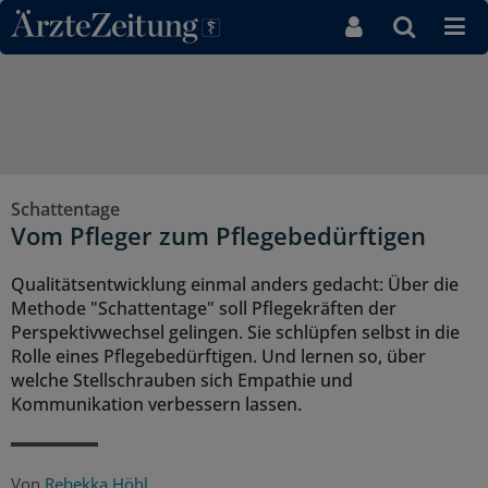
Direkt zum Inhaltsbereich
Schattentage
Vom Pfleger zum Pflegebedürftigen
Qualitätsentwicklung einmal anders gedacht: Über die
Methode "Schattentage" soll Pflegekräften der
Perspektivwechsel gelingen. Sie schlüpfen selbst in die
Rolle eines Pflegebedürftigen. Und lernen so, über
welche Stellschrauben sich Empathie und
Kommunikation verbessern lassen.
Von
Rebekka Höhl