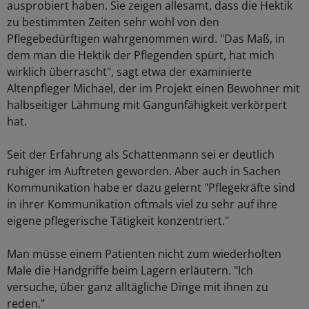
ausprobiert haben. Sie zeigen allesamt, dass die Hektik
zu bestimmten Zeiten sehr wohl von den
Pflegebedürftigen wahrgenommen wird. "Das Maß, in
dem man die Hektik der Pflegenden spürt, hat mich
wirklich überrascht", sagt etwa der examinierte
Altenpfleger Michael, der im Projekt einen Bewohner mit
halbseitiger Lähmung mit Gangunfähigkeit verkörpert
hat.
Seit der Erfahrung als Schattenmann sei er deutlich
ruhiger im Auftreten geworden. Aber auch in Sachen
Kommunikation habe er dazu gelernt "Pflegekräfte sind
in ihrer Kommunikation oftmals viel zu sehr auf ihre
eigene pflegerische Tätigkeit konzentriert."
Man müsse einem Patienten nicht zum wiederholten
Male die Handgriffe beim Lagern erläutern. "Ich
versuche, über ganz alltägliche Dinge mit ihnen zu
reden."