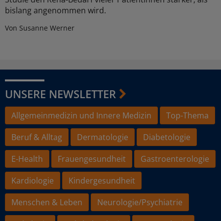
bislang angenommen wird.
Von Susanne Werner
UNSERE NEWSLETTER
Allgemeinmedizin und Innere Medizin
Top-Thema
Beruf & Alltag
Dermatologie
Diabetologie
E-Health
Frauengesundheit
Gastroenterologie
Kardiologie
Kindergesundheit
Menschen & Leben
Neurologie/Psychiatrie