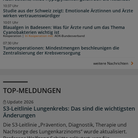
10:37 Uhr
Studie aus der Schweiz zeigt: Emotionale Ärztinnen und Ärzte
wirken vertrauenswürdiger
10:01 Uhr
Blaualgen in Badeseen: Was für Ärzte rund um das Thema
Cyanobakterien wichtig ist
Kooperation
|
In Kooperation mit:
AOK-Bundesverband
07:30 Uhr
Tumoroperationen: Mindestmengen beschleunigen die
Zentralisierung der Krebsversorgung
weitere Nachrichten
TOP-MELDUNGEN
Update 2026
S3-Leitlinie Lungenkrebs: Das sind die wichtigsten
Änderungen
Die S3-Leitlinie „Prävention, Diagnostik, Therapie und
Nachsorge des Lungenkarzinoms“ wurde aktualisiert.