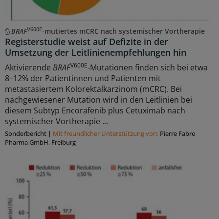
V600E
BRAF
-mutiertes mCRC nach systemischer Vortherapie
Registerstudie weist auf Defizite in der
Umsetzung der Leitlinienempfehlungen hin
V600E
Aktivierende
BRAF
-Mutationen finden sich bei etwa
8–12% der Patientinnen und Patienten mit
metastasiertem Kolorektalkarzinom (mCRC). Bei
nachgewiesener Mutation wird in den Leitlinien bei
diesem Subtyp Encorafenib plus Cetuximab nach
systemischer Vortherapie ...
Sonderbericht
|
Mit freundlicher Unterstützung von:
Pierre Fabre
Pharma GmbH, Freiburg