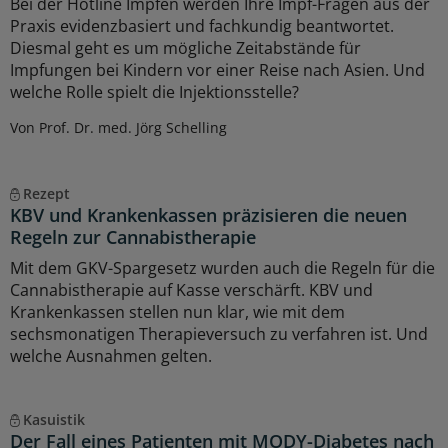
Bei der Hotline Impfen werden Ihre Impf-Fragen aus der
Praxis evidenzbasiert und fachkundig beantwortet.
Diesmal geht es um mögliche Zeitabstände für
Impfungen bei Kindern vor einer Reise nach Asien. Und
welche Rolle spielt die Injektionsstelle?
Von Prof. Dr. med. Jörg Schelling
Rezept
KBV und Krankenkassen präzisieren die neuen
Regeln zur Cannabistherapie
Mit dem GKV-Spargesetz wurden auch die Regeln für die
Cannabistherapie auf Kasse verschärft. KBV und
Krankenkassen stellen nun klar, wie mit dem
sechsmonatigen Therapieversuch zu verfahren ist. Und
welche Ausnahmen gelten.
Kasuistik
Der Fall eines Patienten mit MODY-Diabetes nach