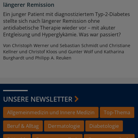
längerer Remission
Ein junger Patient mit diagnostiziertem Typ-2-Diabetes
stellte sich nach längerer Remission ohne
antidiabetische Therapie wieder vor – mit akuter
Entgleisung und Hyperglykämie. Was war passiert?
Von Christoph Werner und Sebastian Schmidt und Christiane
Kellner und Christof Kloos und Gunter Wolf und Katharina
Burghardt und Philipp A. Reuken
UNSERE NEWSLETTER
Allgemeinmedizin und Innere Medizin
Top-Thema
Beruf & Alltag
Dermatologie
Diabetologie