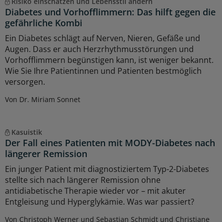
Risiko einschätzen und Lebensstil ändern
Diabetes und Vorhofflimmern: Das hilft gegen die
gefährliche Kombi
Ein Diabetes schlägt auf Nerven, Nieren, Gefäße und
Augen. Dass er auch Herzrhythmusstörungen und
Vorhofflimmern begünstigen kann, ist weniger bekannt.
Wie Sie Ihre Patientinnen und Patienten bestmöglich
versorgen.
Von Dr. Miriam Sonnet
Kasuistik
Der Fall eines Patienten mit MODY-Diabetes nach
längerer Remission
Ein junger Patient mit diagnostiziertem Typ-2-Diabetes
stellte sich nach längerer Remission ohne
antidiabetische Therapie wieder vor – mit akuter
Entgleisung und Hyperglykämie. Was war passiert?
Von Christoph Werner und Sebastian Schmidt und Christiane