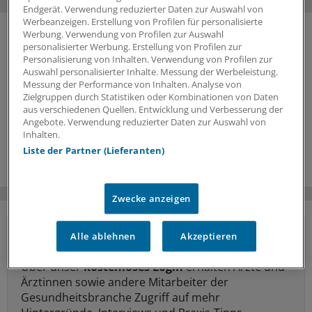
Endgerät. Verwendung reduzierter Daten zur Auswahl von
Werbeanzeigen. Erstellung von Profilen für personalisierte
Werbung. Verwendung von Profilen zur Auswahl
personalisierter Werbung. Erstellung von Profilen zur
Personalisierung von Inhalten. Verwendung von Profilen zur
Auswahl personalisierter Inhalte. Messung der Werbeleistung.
Messung der Performance von Inhalten. Analyse von
Zielgruppen durch Statistiken oder Kombinationen von Daten
aus verschiedenen Quellen. Entwicklung und Verbesserung der
Angebote. Verwendung reduzierter Daten zur Auswahl von
Inhalten.
Liste der Partner (Lieferanten)
Zwecke anzeigen
Vorteile des Logins
Alle ablehnen
Akzeptieren
Über unser
kostenloses Login
erhalten Ärzte und
Ärztinnen sowie andere Mitarbeiter der
Gesundheitsbranche Zugriff auf mehr