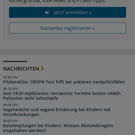
Hintergründe, Interviews und Praxis-Tipps.
Jetzt anmelden »
Kostenlos registrieren »
NACHRICHTEN
04:30 Uhr
Pilzkeratitis: CRISPR-Test hilft bei unklaren Verdachtsfällen
04:16 Uhr
Anti-VEGF-Injektionen: Versäumte Termine kosten nAMD-
Patienten wohl Sehschärfe
04:04 Uhr
Vegetarische und vegane Ernährung bei Kindern mit
Vorerkrankungen
04:00 Uhr
Reiseimpfungen bei Kindern: Müssen Abstandsregeln
eingehalten werden?