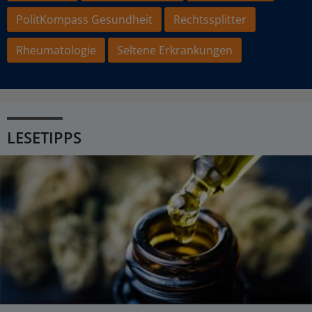
PolitKompass Gesundheit
Rechtssplitter
Rheumatologie
Seltene Erkrankungen
LESETIPPS