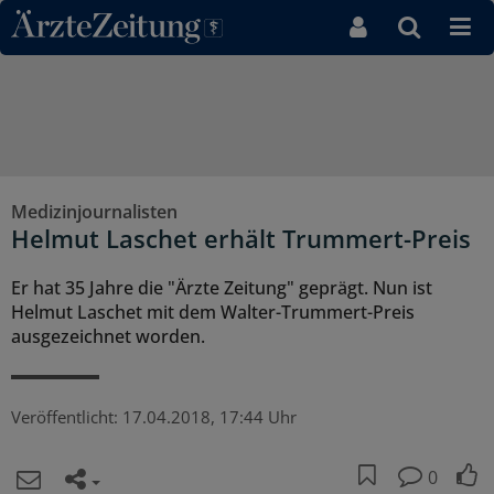
Direkt zum Inhaltsbereich
Medizinjournalisten
Helmut Laschet erhält Trummert-Preis
Er hat 35 Jahre die "Ärzte Zeitung" geprägt. Nun ist
Helmut Laschet mit dem Walter-Trummert-Preis
ausgezeichnet worden.
Veröffentlicht:
17.04.2018, 17:44 Uhr
0