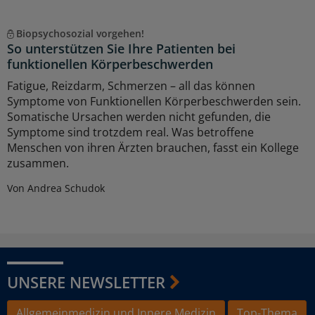
Biopsychosozial vorgehen!
So unterstützen Sie Ihre Patienten bei
funktionellen Körperbeschwerden
Fatigue, Reizdarm, Schmerzen – all das können
Symptome von Funktionellen Körperbeschwerden sein.
Somatische Ursachen werden nicht gefunden, die
Symptome sind trotzdem real. Was betroffene
Menschen von ihren Ärzten brauchen, fasst ein Kollege
zusammen.
Von Andrea Schudok
UNSERE NEWSLETTER
Allgemeinmedizin und Innere Medizin
Top-Thema