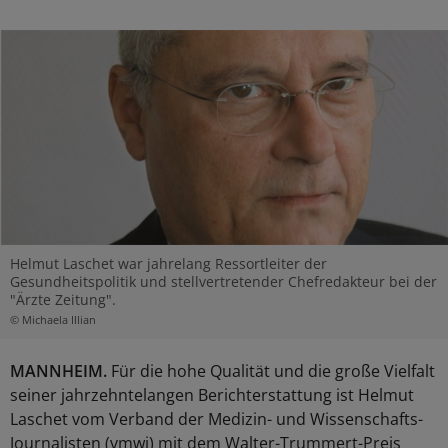
Helmut Laschet war jahrelang Ressortleiter der
Gesundheitspolitik und stellvertretender Chefredakteur bei der
"Ärzte Zeitung".
© Michaela Illian
MANNHEIM.
Für die hohe Qualität und die große Vielfalt
seiner jahrzehntelangen Berichterstattung ist Helmut
Laschet vom Verband der Medizin- und Wissenschafts-
Journalisten (vmwj) mit dem Walter-Trummert-Preis