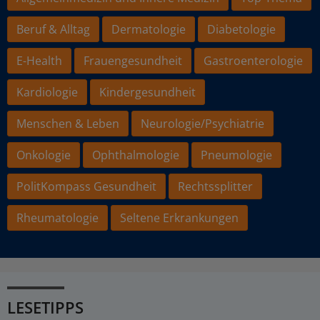
Beruf & Alltag
Dermatologie
Diabetologie
E-Health
Frauengesundheit
Gastroenterologie
Kardiologie
Kindergesundheit
Menschen & Leben
Neurologie/Psychiatrie
Onkologie
Ophthalmologie
Pneumologie
PolitKompass Gesundheit
Rechtssplitter
Rheumatologie
Seltene Erkrankungen
LESETIPPS