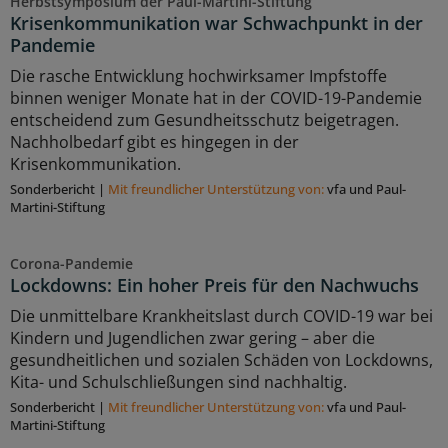
Herbstsymposium der Paul-Martini-Stiftung
Krisenkommunikation war Schwachpunkt in der
Pandemie
Die rasche Entwicklung hochwirksamer Impfstoffe
binnen weniger Monate hat in der COVID-19-Pandemie
entscheidend zum Gesundheitsschutz beigetragen.
Nachholbedarf gibt es hingegen in der
Krisenkommunikation.
Sonderbericht
|
Mit freundlicher Unterstützung von:
vfa und Paul-
Martini-Stiftung
Corona-Pandemie
Lockdowns: Ein hoher Preis für den Nachwuchs
Die unmittelbare Krankheitslast durch COVID-19 war bei
Kindern und Jugendlichen zwar gering – aber die
gesundheitlichen und sozialen Schäden von Lockdowns,
Kita- und Schulschließungen sind nachhaltig.
Sonderbericht
|
Mit freundlicher Unterstützung von:
vfa und Paul-
Martini-Stiftung