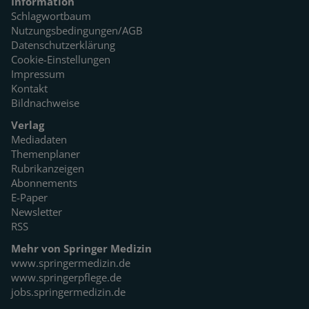
Information
Schlagwortbaum
Nutzungsbedingungen/AGB
Datenschutzerklärung
Cookie-Einstellungen
Impressum
Kontakt
Bildnachweise
Verlag
Mediadaten
Themenplaner
Rubrikanzeigen
Abonnements
E-Paper
Newsletter
RSS
Mehr von Springer Medizin
www.springermedizin.de
www.springerpflege.de
jobs.springermedizin.de