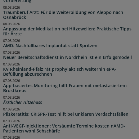
Vorbereitung
08.08.2026
Traumberuf Arzt: Für die Weiterbildung von Aleppo nach
Osnabrück
08.08.2026
Anpassung der Medikation bei Hitzewellen: Praktische Tipps
für Ärzte
07.08.2026
AMD: Nachfüllbares Implantat statt Spritzen
07.08.2026
Neuer Bereitschaftsdienst in Nordrhein ist ein Erfolgsmodell
07.08.2026
KV Rheinland-Pfalz rät prophylaktisch weiterhin ePA-
Befüllung abzurechnen
07.08.2026
App-basiertes Monitoring hilft Frauen mit metastasiertem
Brustkrebs
07.08.2026
Ärztlicher Hitzehass
07.08.2026
Pilzkeratitis: CRISPR-Test hilft bei unklaren Verdachtsfällen
07.08.2026
Anti-VEGF-Injektionen: Versäumte Termine kosten nAMD-
Patienten wohl Sehschärfe
07.08.2026