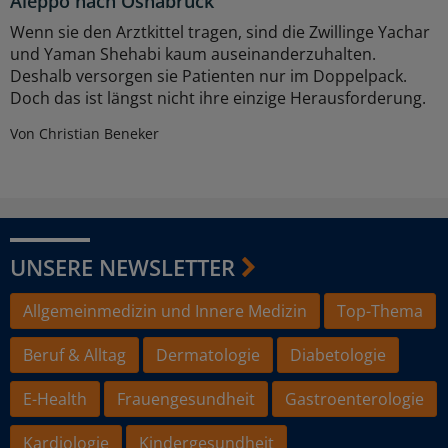
Aleppo nach Osnabrück
Wenn sie den Arztkittel tragen, sind die Zwillinge Yachar
und Yaman Shehabi kaum auseinanderzuhalten.
Deshalb versorgen sie Patienten nur im Doppelpack.
Doch das ist längst nicht ihre einzige Herausforderung.
Von Christian Beneker
UNSERE NEWSLETTER
Allgemeinmedizin und Innere Medizin
Top-Thema
Beruf & Alltag
Dermatologie
Diabetologie
E-Health
Frauengesundheit
Gastroenterologie
Kardiologie
Kindergesundheit