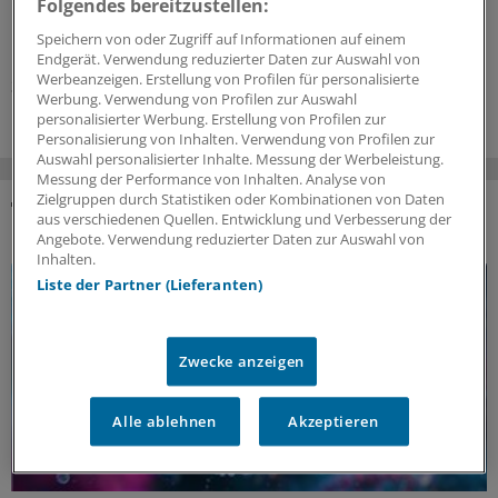
Folgendes bereitzustellen:
Menschen unter Druck gesetzt werden, ihr Leben zu
Speichern von oder Zugriff auf Informationen auf einem
beenden.
Endgerät. Verwendung reduzierter Daten zur Auswahl von
Werbeanzeigen. Erstellung von Profilen für personalisierte
30.06.2026
Werbung. Verwendung von Profilen zur Auswahl
personalisierter Werbung. Erstellung von Profilen zur
Personalisierung von Inhalten. Verwendung von Profilen zur
Auswahl personalisierter Inhalte. Messung der Werbeleistung.
Messung der Performance von Inhalten. Analyse von
Zielgruppen durch Statistiken oder Kombinationen von Daten
aus verschiedenen Quellen. Entwicklung und Verbesserung der
DAS KÖNNTE SIE AUCH INTERESSIEREN
Angebote. Verwendung reduzierter Daten zur Auswahl von
Inhalten.
Liste der Partner (Lieferanten)
Zwecke anzeigen
Alle ablehnen
Akzeptieren