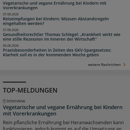
Vegetarische und vegane Ernährung bei Kindern mit
Vorerkrankungen
07.08.2026
Reiseimpfungen bei Kindern: Müssen Abstandsregeln
eingehalten werden?
07.08.2026
Gesundheitsrechtler Thomas Schlegel: „Krankheit wirkt wie
eine stille Rezession im Inneren der Wirtschaft“
06.08.2026
Praxisbesonderheiten in Zeiten des GKV-Spargesetzes:
Klarheit soll es in der kommenden Woche geben
weitere Nachrichten
TOP-MELDUNGEN
Interview
Vegetarische und vegane Ernährung bei Kindern
mit Vorerkrankungen
Rein pflanzliche Ernährung bei Heranwachsenden kann
funktionieren, jedoch kommt es auf die Umsetzung an.